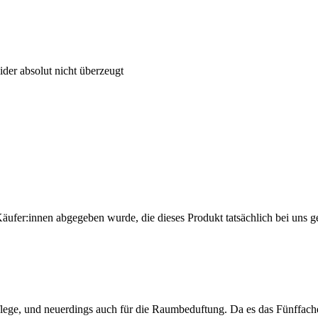
ider absolut nicht überzeugt
Käufer:innen abgegeben wurde, die dieses Produkt tatsächlich bei uns g
flege, und neuerdings auch für die Raumbeduftung. Da es das Fünffache