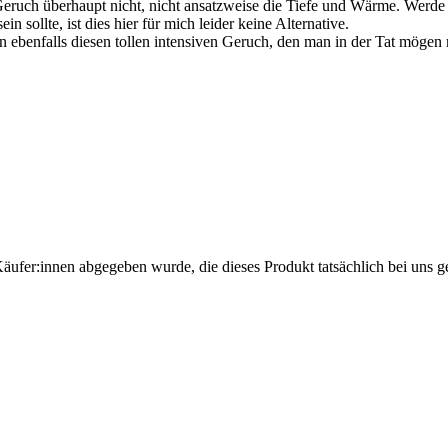
 Geruch überhaupt nicht, nicht ansatzweise die Tiefe und Wärme. Werde
sollte, ist dies hier für mich leider keine Alternative.
 ebenfalls diesen tollen intensiven Geruch, den man in der Tat mögen
Käufer:innen abgegeben wurde, die dieses Produkt tatsächlich bei uns g