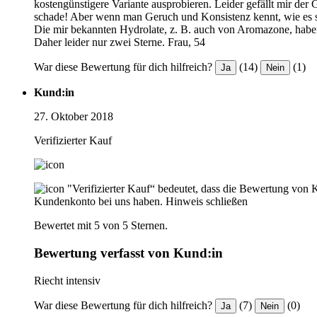
kostengünstigere Variante ausprobieren. Leider gefällt mir der
schade! Aber wenn man Geruch und Konsistenz kennt, wie es sein 
Die mir bekannten Hydrolate, z. B. auch von Aromazone, haben
Daher leider nur zwei Sterne. Frau, 54
War diese Bewertung für dich hilfreich?
(14)
(1)
Ja
Nein
Kund:in
27. Oktober 2018
Verifizierter Kauf
"Verifizierter Kauf“ bedeutet, dass die Bewertung von 
Kundenkonto bei uns haben.
Hinweis schließen
Bewertet mit 5 von 5 Sternen.
Bewertung verfasst von Kund:in
Riecht intensiv
War diese Bewertung für dich hilfreich?
(7)
(0)
Ja
Nein