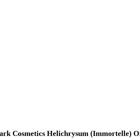
park Cosmetics Helichrysum (Immortelle) O