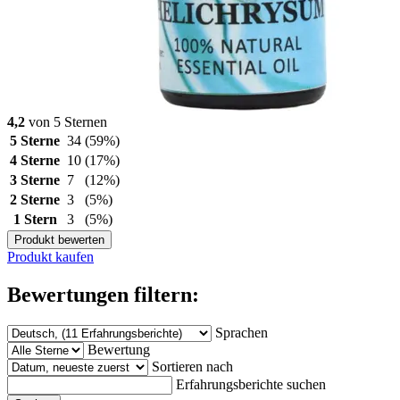
4,2
von 5 Sternen
5 Sterne
34
(59%)
4 Sterne
10
(17%)
3 Sterne
7
(12%)
2 Sterne
3
(5%)
1 Stern
3
(5%)
Produkt bewerten
Produkt kaufen
Bewertungen filtern:
Sprachen
Bewertung
Sortieren nach
Erfahrungsberichte suchen