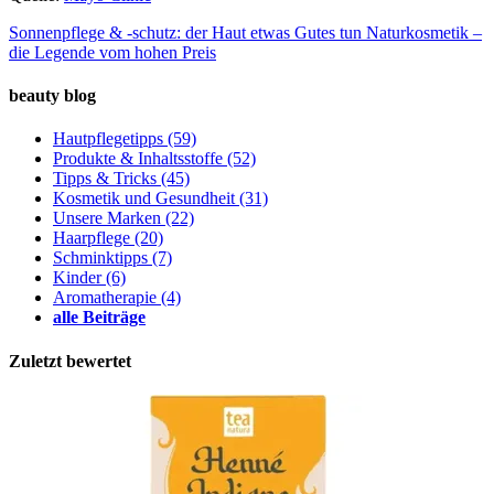
Sonnenpflege & -schutz: der Haut etwas Gutes tun
Naturkosmetik –
die Legende vom hohen Preis
beauty blog
Hautpflegetipps
(59)
Produkte & Inhaltsstoffe
(52)
Tipps & Tricks
(45)
Kosmetik und Gesundheit
(31)
Unsere Marken
(22)
Haarpflege
(20)
Schminktipps
(7)
Kinder
(6)
Aromatherapie
(4)
alle Beiträge
Zuletzt bewertet