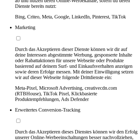
ab und nutzen deren Online-Werbekanäle, sofern du deren
Dienste bereits nutzt:
Bing, Criteo, Meta, Google, LinkedIn, Pinterest, TikTok
Marketing
Durch das Akzeptieren dieser Dienste können wir dir auf
deine Interessen abgestimmte Werbung, gesponserte Inhalte
oder Rabattaktionen für unsere Webseite oder Produkte
basierend auf deinem Surf- und Einkaufsverhalten anzeigen
sowie deren Erfolge messen. Mit deiner Einwilligung setzen
wir auf dieser Webseite folgende Drittdienste ein:
Meta-Pixel, Microsoft Advertising, creativecdn.com
(RTBHouse), TikTok Pixel, Klickbasierte
Produktempfehlungen, Ads Defender
Erweitertes Conversion-Tracking
Durch das Akzeptieren dieses Dienstes können wir den Erfolg
unserer Online-Werbeeinschaltungen besser nachvollziehen,