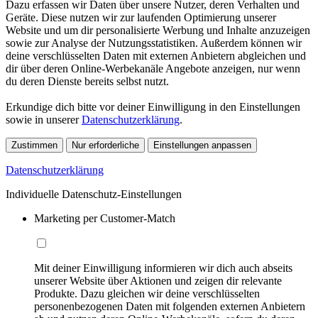
Dazu erfassen wir Daten über unsere Nutzer, deren Verhalten und
Geräte. Diese nutzen wir zur laufenden Optimierung unserer
Website und um dir personalisierte Werbung und Inhalte anzuzeigen
sowie zur Analyse der Nutzungsstatistiken. Außerdem können wir
deine verschlüsselten Daten mit externen Anbietern abgleichen und
dir über deren Online-Werbekanäle Angebote anzeigen, nur wenn
du deren Dienste bereits selbst nutzt.
Erkundige dich bitte vor deiner Einwilligung in den Einstellungen
sowie in unserer
Datenschutzerklärung
.
Zustimmen
Nur erforderliche
Einstellungen anpassen
Datenschutzerklärung
Individuelle Datenschutz-Einstellungen
Marketing per Customer-Match
Mit deiner Einwilligung informieren wir dich auch abseits
unserer Website über Aktionen und zeigen dir relevante
Produkte. Dazu gleichen wir deine verschlüsselten
personenbezogenen Daten mit folgenden externen Anbietern