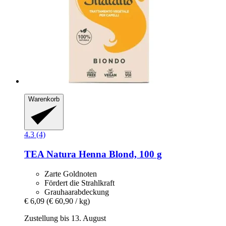
Warenkorb
4.3 (4)
TEA Natura
Henna Blond, 100 g
Zarte Goldnoten
Fördert die Strahlkraft
Grauhaarabdeckung
€ 6,09
(€ 60,90 / kg)
Zustellung bis 13. August