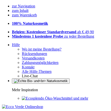
zur Navigation
zum Inhalt
zum Warenkorb
100% Naturkosmetik
Belgien: Kostenloser Standardversand
ab € 49,90
Mindestens 1 kostenlose Probe
zu jeder Bestellung
Hilfe
Wo ist meine Bestellung?
Rücksendungen
Versandkosten
Zahlungsmöglichkeiten
Kontakt
Alle Hilfe-Themen
Live-Chat
Mehr Inspiration
Öko-Waschmittel und mehr