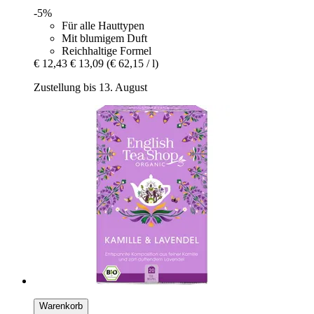
-5%
Für alle Hauttypen
Mit blumigem Duft
Reichhaltige Formel
€ 12,43
€ 13,09
(€ 62,15 / l)
Zustellung bis 13. August
Warenkorb