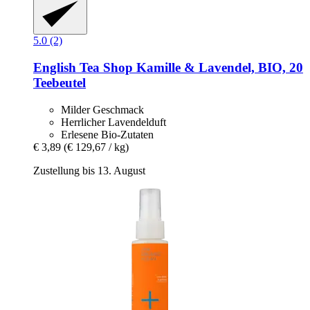
5.0 (2)
English Tea Shop
Kamille & Lavendel, BIO, 20
Teebeutel
Milder Geschmack
Herrlicher Lavendelduft
Erlesene Bio-Zutaten
€ 3,89
(€ 129,67 / kg)
Zustellung bis 13. August