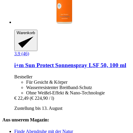
Warenkorb
3.9 (46)
i+m
Sun Protect Sonnenspray LSF 50, 100 ml
Bestseller
Für Gesicht & Körper
Wasserresistenter Breitband-Schutz
Ohne Weißel-Effekt & Nano-Technologie
€ 22,49
(€ 224,90 / l)
Zustellung bis 13. August
Aus unserem Magazin:
Finde Abendruhe mit der Natur