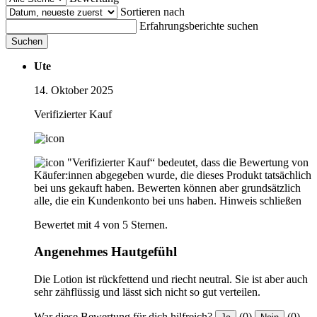
Sortieren nach
Erfahrungsberichte suchen
Suchen
Ute
14. Oktober 2025
Verifizierter Kauf
"Verifizierter Kauf“ bedeutet, dass die Bewertung von
Käufer:innen abgegeben wurde, die dieses Produkt tatsächlich
bei uns gekauft haben. Bewerten können aber grundsätzlich
alle, die ein Kundenkonto bei uns haben.
Hinweis schließen
Bewertet mit 4 von 5 Sternen.
Angenehmes Hautgefühl
Die Lotion ist rückfettend und riecht neutral. Sie ist aber auch
sehr zähflüssig und lässt sich nicht so gut verteilen.
War diese Bewertung für dich hilfreich?
(0)
(0)