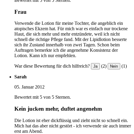
Bewertet mit 5 von 5 Sternen.
Frau
Verwende die Lotion für meine Tochter, die angeblich ein
atopisches Ekzem hat. Für mich war es einfach nur trockene
Haut, die sich mehr und mehr entzündete, weil ich nicht
schnell die richtige Pflege fand. Mit der Lipidlotion besserte
sich ihr Zustand innerhalb von zwei Tagen. Schon beim
Auftragen bemerkte ich die angenehme Konsistenz der
Lotion. Kann ich nur empfehlen.
War diese Bewertung für dich hilfreich?
(2)
(1)
Ja
Nein
Sarah
05. Januar 2012
Bewertet mit 5 von 5 Sternen.
Kein jucken mehr, duftet angenehm
Die Lotion ist eher dickflüssig und zieht nicht so schnell ein.
Mich hat das aber nicht gestört - ich verwende sie auch immer
erst am Abend.