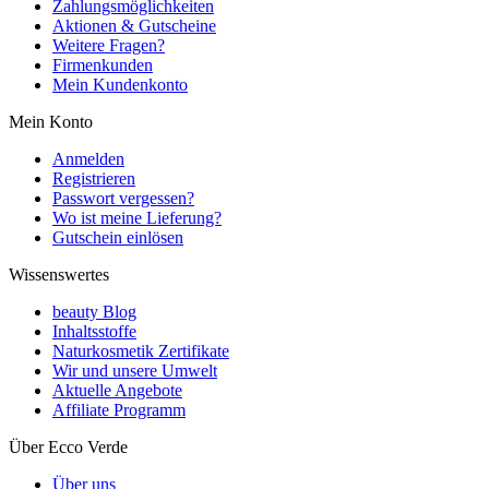
Zahlungsmöglichkeiten
Aktionen & Gutscheine
Weitere Fragen?
Firmenkunden
Mein Kundenkonto
Mein Konto
Anmelden
Registrieren
Passwort vergessen?
Wo ist meine Lieferung?
Gutschein einlösen
Wissenswertes
beauty Blog
Inhaltsstoffe
Naturkosmetik Zertifikate
Wir und unsere Umwelt
Aktuelle Angebote
Affiliate Programm
Über Ecco Verde
Über uns