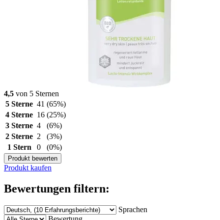
4,5
von 5 Sternen
5 Sterne
41
(65%)
4 Sterne
16
(25%)
3 Sterne
4
(6%)
2 Sterne
2
(3%)
1 Stern
0
(0%)
Produkt bewerten
Produkt kaufen
Bewertungen filtern:
Sprachen
Bewertung