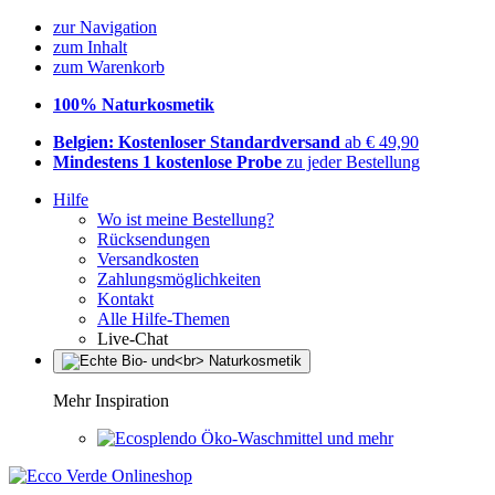
zur Navigation
zum Inhalt
zum Warenkorb
100% Naturkosmetik
Belgien: Kostenloser Standardversand
ab € 49,90
Mindestens 1 kostenlose Probe
zu jeder Bestellung
Hilfe
Wo ist meine Bestellung?
Rücksendungen
Versandkosten
Zahlungsmöglichkeiten
Kontakt
Alle Hilfe-Themen
Live-Chat
Mehr Inspiration
Öko-Waschmittel und mehr