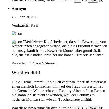
Ja
Nein
Anonym
23. Februar 2021
Verifizierter Kauf
"Verifizierter Kauf“ bedeutet, dass die Bewertung von
Käufer:innen abgegeben wurde, die dieses Produkt tatsächlich
bei uns gekauft haben. Bewerten können aber grundsätzlich
alle, die ein Kundenkonto bei uns haben.
Hinweis schließen
Bewertet mit 4 von 5 Sternen.
Wirklich dick!
Diese Creme kommt Linola Fett echt nah. Aber sie hinterlässt
einen ziemlich komischen Film auf der Haut. Im Gesicht ist
die Creme im Winter echt eine Rettung. Aber auf den Beinen
o.ä. kann ich sie nicht anwenden, weil der Fettfilm am
nächsten Morgen sich wie ein Taucheranzug anfühlt.
War diese Bewertung für dich hilfreich?
(3)
(0)
Ja
Nein