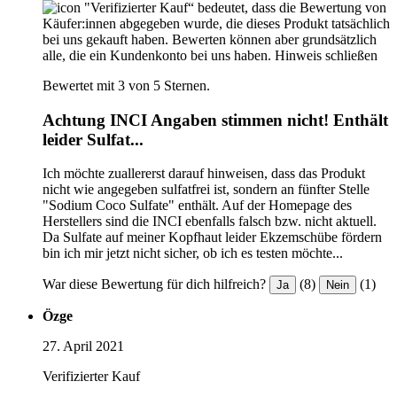
"Verifizierter Kauf“ bedeutet, dass die Bewertung von
Käufer:innen abgegeben wurde, die dieses Produkt tatsächlich
bei uns gekauft haben. Bewerten können aber grundsätzlich
alle, die ein Kundenkonto bei uns haben.
Hinweis schließen
Bewertet mit 3 von 5 Sternen.
Achtung INCI Angaben stimmen nicht! Enthält
leider Sulfat...
Ich möchte zuallererst darauf hinweisen, dass das Produkt
nicht wie angegeben sulfatfrei ist, sondern an fünfter Stelle
"Sodium Coco Sulfate" enthält. Auf der Homepage des
Herstellers sind die INCI ebenfalls falsch bzw. nicht aktuell.
Da Sulfate auf meiner Kopfhaut leider Ekzemschübe fördern
bin ich mir jetzt nicht sicher, ob ich es testen möchte...
War diese Bewertung für dich hilfreich?
(8)
(1)
Ja
Nein
Özge
27. April 2021
Verifizierter Kauf