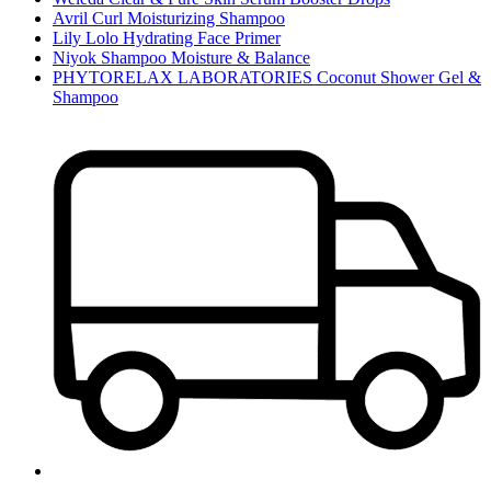
Avril Curl Moisturizing Shampoo
Lily Lolo Hydrating Face Primer
Niyok Shampoo Moisture & Balance
PHYTORELAX LABORATORIES Coconut Shower Gel &
Shampoo