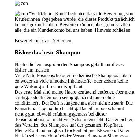
"Verifizierter Kauf“ bedeutet, dass die Bewertung von
Käufer:innen abgegeben wurde, die dieses Produkt tatsächlich
bei uns gekauft haben. Bewerten können aber grundsätzlich
alle, die ein Kundenkonto bei uns haben.
Hinweis schließen
Bewertet mit 5 von 5 Sternen.
Bisher das beste Shampoo
Nach etlichen ausprobierten Shampoos gefällt mir dieses
bisher am meisten.
Viele Naturkosmetische oder medizinische Shampoos haben
entweder zu viele unnötige Inhaltsstoffe, oder zeigen keine
gute Wirkung auf meiner Kopfhaut.
Das erste Mal sind meine Haare genügend entfettet, aber nicht
strohig, jedoch dennoch seidig glänzend (auch ohne
conditioner) . Der Duft ist angenehm, aber nicht zu stark. Die
Konsistenz ist gelig durchsichtig. Das Shampoo schäumt
richtig gut, obwohl erfahrungsgemäss bei dieser
Tensidkombination nicht viel Schaum entsteht. Das erleichtert
das Verteilen des Shampoos auf der gesamten Kopfhaut.
Meine Kopfhaut neigt zu Trockenheit und Ekzemen. Daher
bin ich sehr vorsichtig bei der Verwendung von Shampoos.