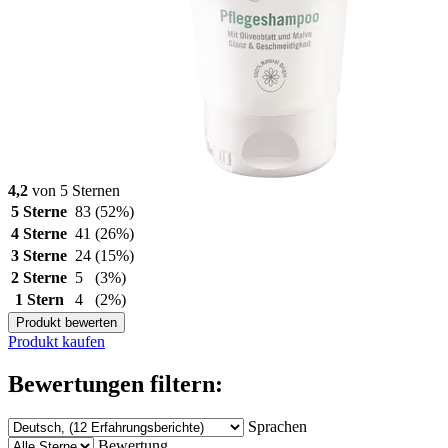
4,2
von 5 Sternen
5 Sterne
83
(52%)
4 Sterne
41
(26%)
3 Sterne
24
(15%)
2 Sterne
5
(3%)
1 Stern
4
(2%)
Produkt bewerten
Produkt kaufen
Bewertungen filtern:
Sprachen
Bewertung