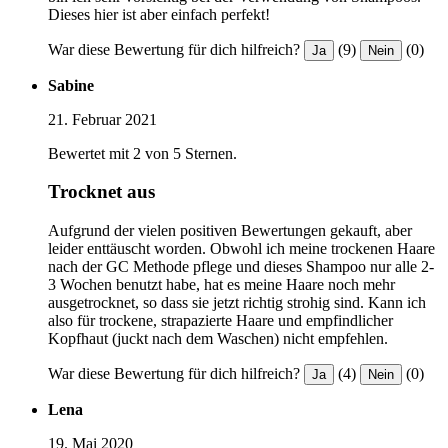
Dieses hier ist aber einfach perfekt!
War diese Bewertung für dich hilfreich?
(9)
(0)
Ja
Nein
Sabine
21. Februar 2021
Bewertet mit 2 von 5 Sternen.
Trocknet aus
Aufgrund der vielen positiven Bewertungen gekauft, aber
leider enttäuscht worden. Obwohl ich meine trockenen Haare
nach der GC Methode pflege und dieses Shampoo nur alle 2-
3 Wochen benutzt habe, hat es meine Haare noch mehr
ausgetrocknet, so dass sie jetzt richtig strohig sind. Kann ich
also für trockene, strapazierte Haare und empfindlicher
Kopfhaut (juckt nach dem Waschen) nicht empfehlen.
War diese Bewertung für dich hilfreich?
(4)
(0)
Ja
Nein
Lena
19. Mai 2020