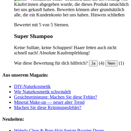
Käufer:innen abgegeben wurde, die dieses Produkt tatsächlich
bei uns gekauft haben. Bewerten können aber grundsätzlich
alle, die ein Kundenkonto bei uns haben.
Hinweis schließen
Bewertet mit 5 von 5 Sternen.
Super Shampoo
Keine Sulfate, keine Schuppen! Haare fetten auch nicht
schnell nach! Absolute Kaufempfehlung!
War diese Bewertung für dich hilfreich?
(4)
(1)
Ja
Nein
Aus unserem Magazin:
DIY-Naturkosmetik
Wie Naturkosmetik schwindelt
Gesichtsreinigung: Machen Sie diese Fehler?
Mineral Make-up — neuer alter Trend
Machen Sie diese Reinigungsfehler?
Neuheiten:
Weleda Clear & Pure Skin Serum Booster Drops