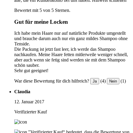
alle, die ein Kundenkonto bei uns haben.
Hinweis schließen
Bewertet mit 5 von 5 Sternen.
Gut für meine Locken
Ich habe mein Haare nur auf natürliche Produkte umgestellt
und brauche darum auch nur ein ganz mildes Shampoo ohne
Tenside.
Die Packung ist jetzt fast leer, ich werde das Shampoo
nachkaufen. Meine Haare fetten mitlerweile weniger schnell,
aber auch wenn sie fetig sind werden sie mit dem Shampoo
schön sauber.
Sehr gut geeignet!
War diese Bewertung für dich hilfreich?
(4)
(1)
Ja
Nein
Claudia
12. Januar 2017
Verifizierter Kauf
"Verifizierter Kauf“ bedeutet, dass die Bewertung von