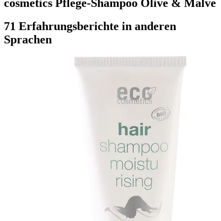
cosmetics Pflege-Shampoo Olive & Malve
71 Erfahrungsberichte in anderen
Sprachen