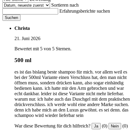
Sortieren nach
Erfahrungsberichte suchen
Suchen
Christa
21. Juni 2026
Bewertet mit 5 von 5 Sternen.
500 ml
es ist das bislang beste shampoo für mich. vor allem weil es
bei der 500ml Variante einen Verschluss hat, den man nicht
öffnen muss, sondern drücken kann, also sogar einhändig
bedienen kann. ich hatte mir den Arm gebrochen und war
echt dankbar. leider ist diese Variante nicht mehr lieferbar.
warum nur. ich habe auch das Duschgel mit dem praktischen
drückverschluss. ich werde wohl eine andere Marke suchen.
denn ich habe mich an den Luxus gewöhnt. es sei denn. das
schampoo wird wieder lieferbar sein
War diese Bewertung für dich hilfreich?
(0)
(0)
Ja
Nein