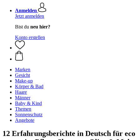
Anmelden
Jetzt anmelden
Bist du
neu hier?
Konto erstellen
Marken
Gesicht
Make-up
Körper & Bad
Haare
Männer
Baby & Kind
Themen
Sonnenschutz
Angebote
12 Erfahrungsberichte in Deutsch für eco