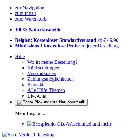
zur Navigation
zum Inhalt
zum Warenkorb
100% Naturkosmetik
Belgien: Kostenloser Standardversand
ab € 49,90
Mindestens 1 kostenlose Probe
zu jeder Bestellung
Hilfe
Wo ist meine Bestellung?
Rücksendungen
Versandkosten
Zahlungsmöglichkeiten
Kontakt
Alle Hilfe-Themen
Live-Chat
Mehr Inspiration
Öko-Waschmittel und mehr