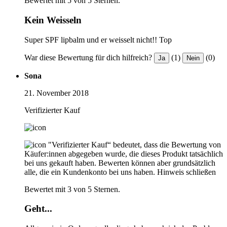
Bewertet mit 5 von 5 Sternen.
Kein Weisseln
Super SPF lipbalm und er weisselt nicht!! Top
War diese Bewertung für dich hilfreich?
(1)
(0)
Ja
Nein
Sona
21. November 2018
Verifizierter Kauf
"Verifizierter Kauf“ bedeutet, dass die Bewertung von
Käufer:innen abgegeben wurde, die dieses Produkt tatsächlich
bei uns gekauft haben. Bewerten können aber grundsätzlich
alle, die ein Kundenkonto bei uns haben.
Hinweis schließen
Bewertet mit 3 von 5 Sternen.
Geht...