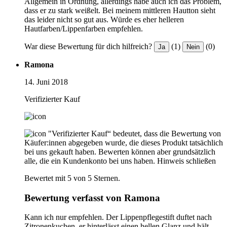
Allgemein in Ordnung, allerdings habe auch ich das Problem,
dass er zu stark weißelt. Bei meinem mittleren Hautton sieht
das leider nicht so gut aus. Würde es eher helleren
Hautfarben/Lippenfarben empfehlen.
War diese Bewertung für dich hilfreich?
(1)
(0)
Ja
Nein
Ramona
14. Juni 2018
Verifizierter Kauf
"Verifizierter Kauf“ bedeutet, dass die Bewertung von
Käufer:innen abgegeben wurde, die dieses Produkt tatsächlich
bei uns gekauft haben. Bewerten können aber grundsätzlich
alle, die ein Kundenkonto bei uns haben.
Hinweis schließen
Bewertet mit 5 von 5 Sternen.
Bewertung verfasst von Ramona
Kann ich nur empfehlen. Der Lippenpflegestift duftet nach
Zitronenkuchen, er hinterlässt einen hellen Glanz und hält