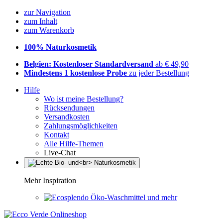
zur Navigation
zum Inhalt
zum Warenkorb
100% Naturkosmetik
Belgien: Kostenloser Standardversand
ab € 49,90
Mindestens 1 kostenlose Probe
zu jeder Bestellung
Hilfe
Wo ist meine Bestellung?
Rücksendungen
Versandkosten
Zahlungsmöglichkeiten
Kontakt
Alle Hilfe-Themen
Live-Chat
Mehr Inspiration
Öko-Waschmittel und mehr