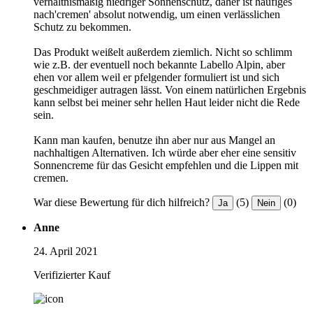
verhältnismäßig niedriger Sonnenschutz, daher ist häufiges
nach'cremen' absolut notwendig, um einen verlässlichen
Schutz zu bekommen.
Das Produkt weißelt außerdem ziemlich. Nicht so schlimm
wie z.B. der eventuell noch bekannte Labello Alpin, aber
ehen vor allem weil er pfelgender formuliert ist und sich
geschmeidiger autragen lässt. Von einem natürlichen Ergebnis
kann selbst bei meiner sehr hellen Haut leider nicht die Rede
sein.
Kann man kaufen, benutze ihn aber nur aus Mangel an
nachhaltigen Alternativen. Ich würde aber eher eine sensitiv
Sonnencreme für das Gesicht empfehlen und die Lippen mit
cremen.
War diese Bewertung für dich hilfreich?
(5)
(0)
Ja
Nein
Anne
24. April 2021
Verifizierter Kauf