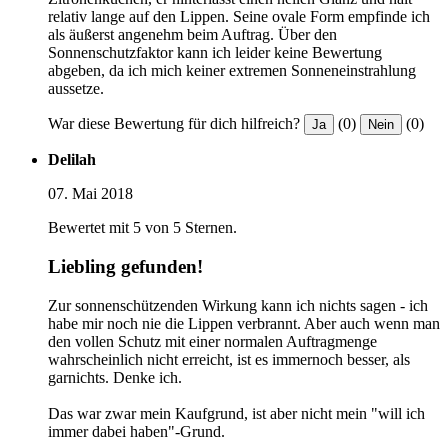
relativ lange auf den Lippen. Seine ovale Form empfinde ich
als äußerst angenehm beim Auftrag. Über den
Sonnenschutzfaktor kann ich leider keine Bewertung
abgeben, da ich mich keiner extremen Sonneneinstrahlung
aussetze.
War diese Bewertung für dich hilfreich?
(0)
(0)
Ja
Nein
Delilah
07. Mai 2018
Bewertet mit 5 von 5 Sternen.
Liebling gefunden!
Zur sonnenschützenden Wirkung kann ich nichts sagen - ich
habe mir noch nie die Lippen verbrannt. Aber auch wenn man
den vollen Schutz mit einer normalen Auftragmenge
wahrscheinlich nicht erreicht, ist es immernoch besser, als
garnichts. Denke ich.
Das war zwar mein Kaufgrund, ist aber nicht mein "will ich
immer dabei haben"-Grund.