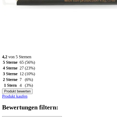
4,2
von 5 Sternen
5 Sterne
65
(56%)
4 Sterne
27
(23%)
3 Sterne
12
(10%)
2 Sterne
7
(6%)
1 Stern
4
(3%)
Produkt bewerten
Produkt kaufen
Bewertungen filtern: