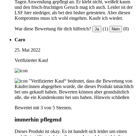
Tagen Anwendung gepflegt an. Er klebt nicht, weißelt kaum
und den frisch-fruchtigen Geruch mag ich auch. Leider ist der
LSF hier niedriger, als bei den bisher getesteten. Aber diesen
Kompromiss muss ich wohl eingehen. Kaufe ich wieder.
War diese Bewertung für dich hilfreich?
(1)
(0)
Ja
Nein
Caro
25. Mai 2022
Verifizierter Kauf
"Verifizierter Kauf“ bedeutet, dass die Bewertung von
Käufer:innen abgegeben wurde, die dieses Produkt tatsächlich
bei uns gekauft haben. Bewerten können aber grundsätzlich
alle, die ein Kundenkonto bei uns haben.
Hinweis schließen
Bewertet mit 3 von 5 Sternen.
immerhin pflegend
Dieses Produkt ist okay. Es ist handelt sich leider um einen