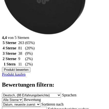
4,4
von 5 Sternen
5 Sterne
263
(65%)
4 Sterne
81
(20%)
3 Sterne
38
(9%)
2 Sterne
9
(2%)
1 Stern
11
(2%)
Produkt bewerten
Produkt kaufen
Bewertungen filtern:
Sprachen
Bewertung
Sortieren nach