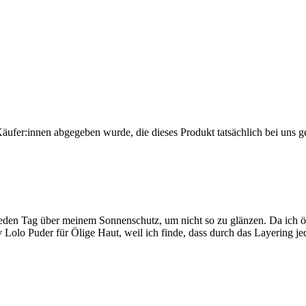
Käufer:innen abgegeben wurde, die dieses Produkt tatsächlich bei uns g
 jeden Tag über meinem Sonnenschutz, um nicht so zu glänzen. Da ich ö
 Lolo Puder für Ölige Haut, weil ich finde, dass durch das Layering je