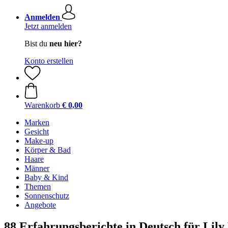
Anmelden
Jetzt anmelden
Bist du
neu hier?
Konto erstellen
Warenkorb
€ 0,00
Marken
Gesicht
Make-up
Körper & Bad
Haare
Männer
Baby & Kind
Themen
Sonnenschutz
Angebote
88 Erfahrungsberichte in Deutsch für Lily