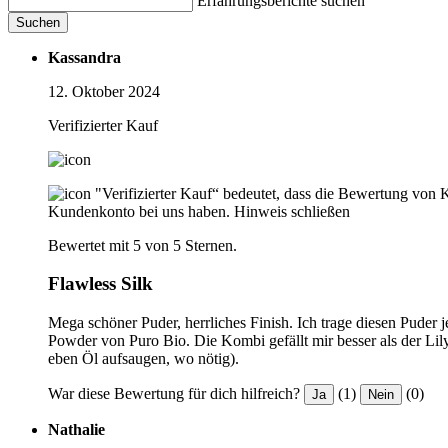
Erfahrungsberichte suchen
Suchen
Kassandra
12. Oktober 2024
Verifizierter Kauf
"Verifizierter Kauf“ bedeutet, dass die Bewertung von 
Kundenkonto bei uns haben.
Hinweis schließen
Bewertet mit 5 von 5 Sternen.
Flawless Silk
Mega schöner Puder, herrliches Finish. Ich trage diesen Puder
Powder von Puro Bio. Die Kombi gefällt mir besser als der Lily
eben Öl aufsaugen, wo nötig).
War diese Bewertung für dich hilfreich?
(1)
(0)
Ja
Nein
Nathalie