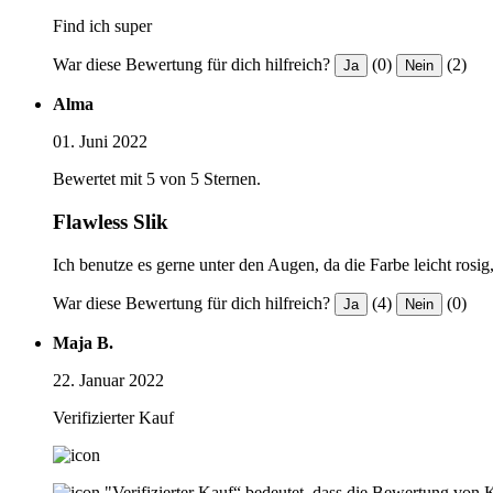
Find ich super
War diese Bewertung für dich hilfreich?
(0)
(2)
Ja
Nein
Alma
01. Juni 2022
Bewertet mit 5 von 5 Sternen.
Flawless Slik
Ich benutze es gerne unter den Augen, da die Farbe leicht rosi
War diese Bewertung für dich hilfreich?
(4)
(0)
Ja
Nein
Maja B.
22. Januar 2022
Verifizierter Kauf
"Verifizierter Kauf“ bedeutet, dass die Bewertung von 