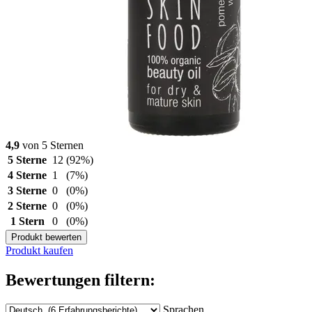
4,9
von 5 Sternen
5 Sterne
12
(92%)
4 Sterne
1
(7%)
3 Sterne
0
(0%)
2 Sterne
0
(0%)
1 Stern
0
(0%)
Produkt bewerten
Produkt kaufen
Bewertungen filtern:
Sprachen