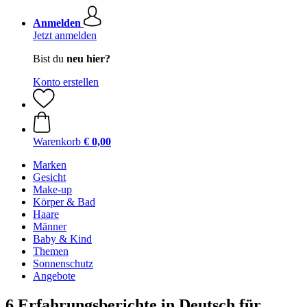
Anmelden
Jetzt anmelden
Bist du
neu hier?
Konto erstellen
Warenkorb
€ 0,00
Marken
Gesicht
Make-up
Körper & Bad
Haare
Männer
Baby & Kind
Themen
Sonnenschutz
Angebote
6 Erfahrungsberichte in Deutsch für