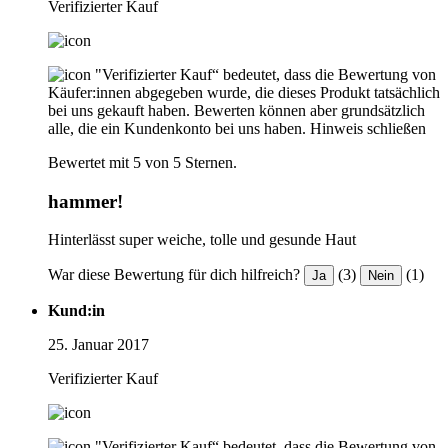
Verifizierter Kauf
"Verifizierter Kauf“ bedeutet, dass die Bewertung von
Käufer:innen abgegeben wurde, die dieses Produkt tatsächlich
bei uns gekauft haben. Bewerten können aber grundsätzlich
alle, die ein Kundenkonto bei uns haben.
Hinweis schließen
Bewertet mit 5 von 5 Sternen.
hammer!
Hinterlässt super weiche, tolle und gesunde Haut
War diese Bewertung für dich hilfreich?
(3)
(1)
Ja
Nein
Kund:in
25. Januar 2017
Verifizierter Kauf
"Verifizierter Kauf“ bedeutet, dass die Bewertung von