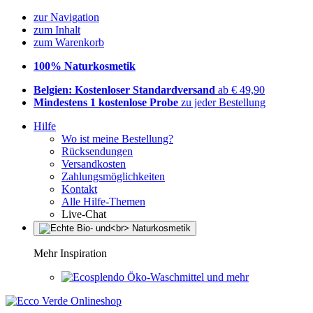
zur Navigation
zum Inhalt
zum Warenkorb
100% Naturkosmetik
Belgien: Kostenloser Standardversand
ab € 49,90
Mindestens 1 kostenlose Probe
zu jeder Bestellung
Hilfe
Wo ist meine Bestellung?
Rücksendungen
Versandkosten
Zahlungsmöglichkeiten
Kontakt
Alle Hilfe-Themen
Live-Chat
Mehr Inspiration
Öko-Waschmittel und mehr