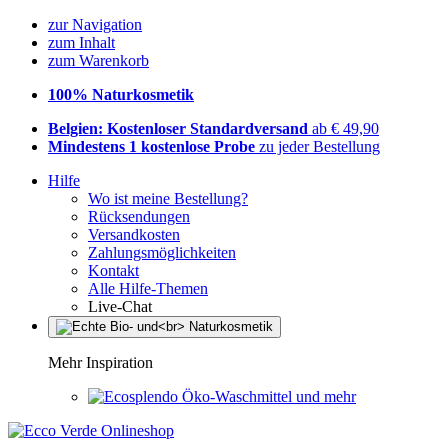
zur Navigation
zum Inhalt
zum Warenkorb
100% Naturkosmetik
Belgien: Kostenloser Standardversand
ab € 49,90
Mindestens 1 kostenlose Probe
zu jeder Bestellung
Hilfe
Wo ist meine Bestellung?
Rücksendungen
Versandkosten
Zahlungsmöglichkeiten
Kontakt
Alle Hilfe-Themen
Live-Chat
Mehr Inspiration
Öko-Waschmittel und mehr