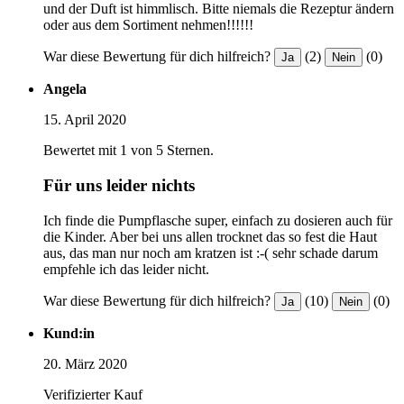
und der Duft ist himmlisch. Bitte niemals die Rezeptur ändern
oder aus dem Sortiment nehmen!!!!!!
War diese Bewertung für dich hilfreich?
(2)
(0)
Ja
Nein
Angela
15. April 2020
Bewertet mit 1 von 5 Sternen.
Für uns leider nichts
Ich finde die Pumpflasche super, einfach zu dosieren auch für
die Kinder. Aber bei uns allen trocknet das so fest die Haut
aus, das man nur noch am kratzen ist :-( sehr schade darum
empfehle ich das leider nicht.
War diese Bewertung für dich hilfreich?
(10)
(0)
Ja
Nein
Kund:in
20. März 2020
Verifizierter Kauf