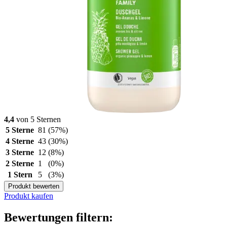
4,4
von 5 Sternen
5 Sterne
81
(57%)
4 Sterne
43
(30%)
3 Sterne
12
(8%)
2 Sterne
1
(0%)
1 Stern
5
(3%)
Produkt bewerten
Produkt kaufen
Bewertungen filtern: