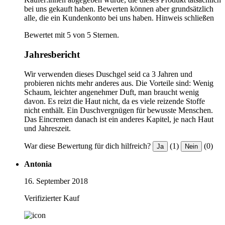
bei uns gekauft haben. Bewerten können aber grundsätzlich
alle, die ein Kundenkonto bei uns haben.
Hinweis schließen
Bewertet mit 5 von 5 Sternen.
Jahresbericht
Wir verwenden dieses Duschgel seid ca 3 Jahren und
probieren nichts mehr anderes aus. Die Vorteile sind: Wenig
Schaum, leichter angenehmer Duft, man braucht wenig
davon. Es reizt die Haut nicht, da es viele reizende Stoffe
nicht enthält. Ein Duschvergnügen für bewusste Menschen.
Das Eincremen danach ist ein anderes Kapitel, je nach Haut
und Jahreszeit.
War diese Bewertung für dich hilfreich?
(1)
(0)
Ja
Nein
Antonia
16. September 2018
Verifizierter Kauf