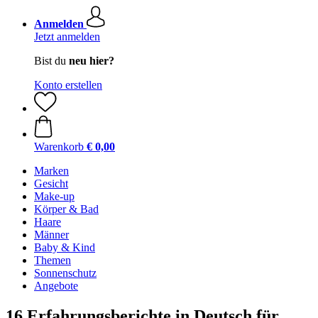
Anmelden
Jetzt anmelden
Bist du
neu hier?
Konto erstellen
Warenkorb
€ 0,00
Marken
Gesicht
Make-up
Körper & Bad
Haare
Männer
Baby & Kind
Themen
Sonnenschutz
Angebote
16 Erfahrungsberichte in Deutsch für