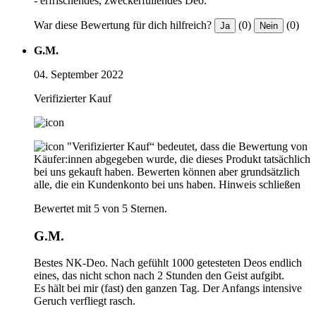
- erfrischendes, zweckerfüllendes Deo.
War diese Bewertung für dich hilfreich?
(0)
(0)
Ja
Nein
G.M.
04. September 2022
Verifizierter Kauf
"Verifizierter Kauf“ bedeutet, dass die Bewertung von
Käufer:innen abgegeben wurde, die dieses Produkt tatsächlich
bei uns gekauft haben. Bewerten können aber grundsätzlich
alle, die ein Kundenkonto bei uns haben.
Hinweis schließen
Bewertet mit 5 von 5 Sternen.
G.M.
Bestes NK-Deo. Nach gefühlt 1000 getesteten Deos endlich
eines, das nicht schon nach 2 Stunden den Geist aufgibt.
Es hält bei mir (fast) den ganzen Tag. Der Anfangs intensive
Geruch verfliegt rasch.