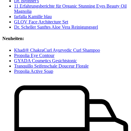
Dr. Bronner's
11 Erfahrungsberichte für Organic Stunning Eyes Beauty Oil
Magnolia
farfalla Kamille blau
GLOV Face Architecture Set
Dr. Scheller Sanftes Aloe Vera Reinigungsgel
Neuheiten:
Khadi® ChakraCurl Ayurvedic Curl Shampoo
Propolia Eye Contour
GYADA Cosmetics Gesichtstonic
Tranquillo Seifenschale Douceur Florale
Propolia Active Soap