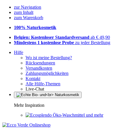
zur Navigation
zum Inhalt
zum Warenkorb
100% Naturkosmetik
Belgien: Kostenloser Standardversand
ab € 49,90
Mindestens 1 kostenlose Probe
zu jeder Bestellung
Hilfe
Wo ist meine Bestellung?
Rücksendungen
Versandkosten
Zahlungsmöglichkeiten
Kontakt
Alle Hilfe-Themen
Live-Chat
Mehr Inspiration
Öko-Waschmittel und mehr