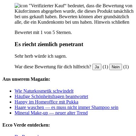
"Verifizierter Kauf“ bedeutet, dass die Bewertung von
Käufer:innen abgegeben wurde, die dieses Produkt tatsächlich
bei uns gekauft haben. Bewerten können aber grundsätzlich
alle, die ein Kundenkonto bei uns haben.
Hinweis schließen
Bewertet mit 1 von 5 Sternen.
Es riecht ziemlich penetrant
Sehr herb würde ich sagen.
War diese Bewertung für dich hilfreich?
(1)
(1)
Ja
Nein
Aus unserem Magazin:
Wie Naturkosmetik schwindelt
Häufige Schönheitsfragen beantwortet
Happy im Homeoffice mit Pukka
Haare waschen — es muss nicht immer Shampoo sein
Mineral Make-up — neuer alter Trend
Ecco Verde entdecken: