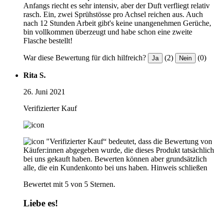
Anfangs riecht es sehr intensiv, aber der Duft verfliegt relativ
rasch. Ein, zwei Sprühstösse pro Achsel reichen aus. Auch
nach 12 Stunden Arbeit gibt's keine unangenehmen Gerüche,
bin vollkommen überzeugt und habe schon eine zweite
Flasche bestellt!
War diese Bewertung für dich hilfreich?
(2)
(0)
Ja
Nein
Rita S.
26. Juni 2021
Verifizierter Kauf
"Verifizierter Kauf“ bedeutet, dass die Bewertung von
Käufer:innen abgegeben wurde, die dieses Produkt tatsächlich
bei uns gekauft haben. Bewerten können aber grundsätzlich
alle, die ein Kundenkonto bei uns haben.
Hinweis schließen
Bewertet mit 5 von 5 Sternen.
Liebe es!