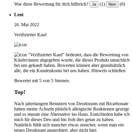
War diese Bewertung für dich hilfreich?
(1)
(0)
Ja
Nein
Leni
26. Mai 2022
Verifizierter Kauf
"Verifizierter Kauf“ bedeutet, dass die Bewertung von
Käufer:innen abgegeben wurde, die dieses Produkt tatsächlich
bei uns gekauft haben. Bewerten können aber grundsätzlich
alle, die ein Kundenkonto bei uns haben.
Hinweis schließen
Bewertet mit 5 von 5 Sternen.
Top!
Nach jahrelangem Benutzen von Deodorants mit Bicarbonate
haben meine Achseln plötzlich allergische Reaktionen gezeigt
und es musste eine Alternative ins Haus. Entschieden habe ich
mich für dieses Deo und bin froh dies getan zu haben.
Natürlich fühlt sich mancher etwas unsicher, wenn man ein
neues Deodorant ausprobiert, aber nicht hier.