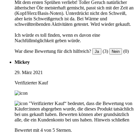
Mit dem ersten Sprühen verliebt! Toller Geruch natürlicher
ätherischer Öle meisterhaft gemischt, passt sich mit der Zeit an
(Kopf/Herz/Basis-Noten). Unterdrückt nicht den Schweiß,
aber kein Schweißgeruch ist da. Bei Wärme und
schweißtreibenden Aktivitäten getestet. Wird wieder gekauft.
Ich würde es toll finden, wenn es davon eine
Nachfüllmöglichkeit geben würde.
War diese Bewertung für dich hilfreich?
(3)
(0)
Ja
Nein
Mickey
29. März 2021
Verifizierter Kauf
"Verifizierter Kauf“ bedeutet, dass die Bewertung von
Käufer:innen abgegeben wurde, die dieses Produkt tatsächlich
bei uns gekauft haben. Bewerten können aber grundsätzlich
alle, die ein Kundenkonto bei uns haben.
Hinweis schließen
Bewertet mit 4 von 5 Sternen.