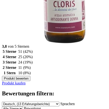
3,8
von 5 Sternen
5 Sterne
51
(42%)
4 Sterne
25
(20%)
3 Sterne
24
(19%)
2 Sterne
11
(9%)
1 Stern
10
(8%)
Produkt bewerten
Produkt kaufen
Bewertungen filtern:
Sprachen
Bewertung