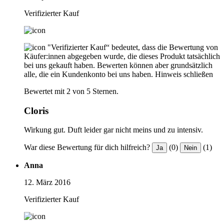
Verifizierter Kauf
"Verifizierter Kauf“ bedeutet, dass die Bewertung von
Käufer:innen abgegeben wurde, die dieses Produkt tatsächlich
bei uns gekauft haben. Bewerten können aber grundsätzlich
alle, die ein Kundenkonto bei uns haben.
Hinweis schließen
Bewertet mit 2 von 5 Sternen.
Cloris
Wirkung gut. Duft leider gar nicht meins und zu intensiv.
War diese Bewertung für dich hilfreich?
(0)
(1)
Ja
Nein
Anna
12. März 2016
Verifizierter Kauf