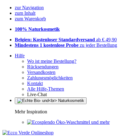
zur Navigation
zum Inhalt
zum Warenkorb
100% Naturkosmetik
Belgien: Kostenloser Standardversand
ab € 49,90
Mindestens 1 kostenlose Probe
zu jeder Bestellung
Hilfe
Wo ist meine Bestellung?
Rücksendungen
Versandkosten
Zahlungsmöglichkeiten
Kontakt
Alle Hilfe-Themen
Live-Chat
Mehr Inspiration
Öko-Waschmittel und mehr