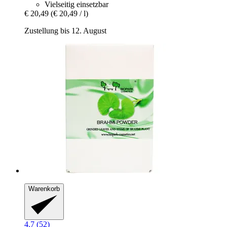
Vielseitig einsetzbar
€ 20,49
(€ 20,49 / l)
Zustellung bis 12. August
Warenkorb
4.7 (52)