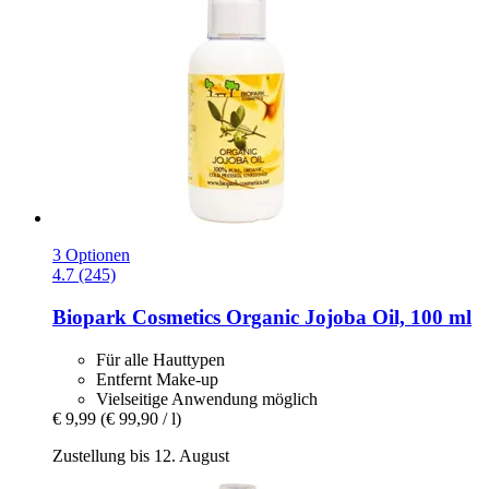
3 Optionen
4.7 (245)
Biopark Cosmetics
Organic Jojoba Oil, 100 ml
Für alle Hauttypen
Entfernt Make-up
Vielseitige Anwendung möglich
€ 9,99
(€ 99,90 / l)
Zustellung bis 12. August