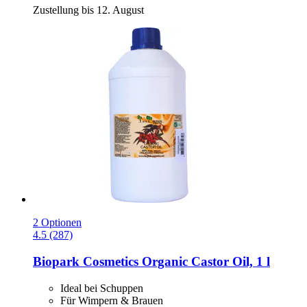
Zustellung bis 12. August
2 Optionen
4.5 (287)
Biopark Cosmetics
Organic Castor Oil, 1 l
Ideal bei Schuppen
Für Wimpern & Brauen