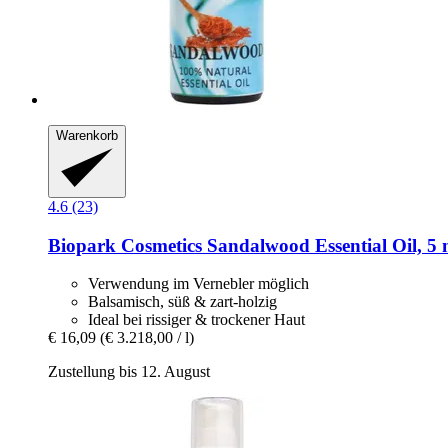
Warenkorb
4.6 (23)
Biopark Cosmetics
Sandalwood Essential Oil, 5 
Verwendung im Vernebler möglich
Balsamisch, süß & zart-holzig
Ideal bei rissiger & trockener Haut
€ 16,09
(€ 3.218,00 / l)
Zustellung bis 12. August