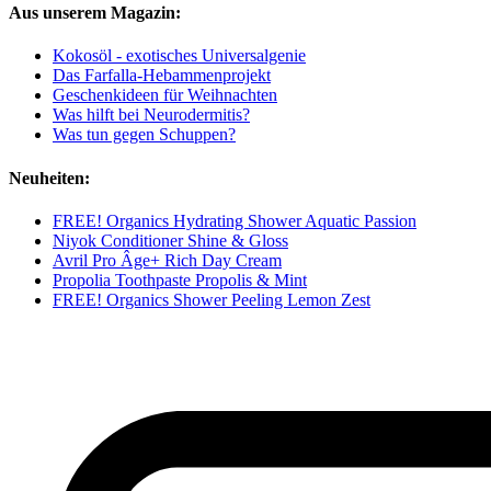
Aus unserem Magazin:
Kokosöl - exotisches Universalgenie
Das Farfalla-Hebammenprojekt
Geschenkideen für Weihnachten
Was hilft bei Neurodermitis?
Was tun gegen Schuppen?
Neuheiten:
FREE! Organics Hydrating Shower Aquatic Passion
Niyok Conditioner Shine & Gloss
Avril Pro Âge+ Rich Day Cream
Propolia Toothpaste Propolis & Mint
FREE! Organics Shower Peeling Lemon Zest