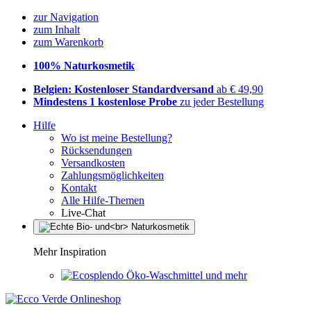
zur Navigation
zum Inhalt
zum Warenkorb
100% Naturkosmetik
Belgien: Kostenloser Standardversand
ab € 49,90
Mindestens 1 kostenlose Probe
zu jeder Bestellung
Hilfe
Wo ist meine Bestellung?
Rücksendungen
Versandkosten
Zahlungsmöglichkeiten
Kontakt
Alle Hilfe-Themen
Live-Chat
Mehr Inspiration
Öko-Waschmittel und mehr