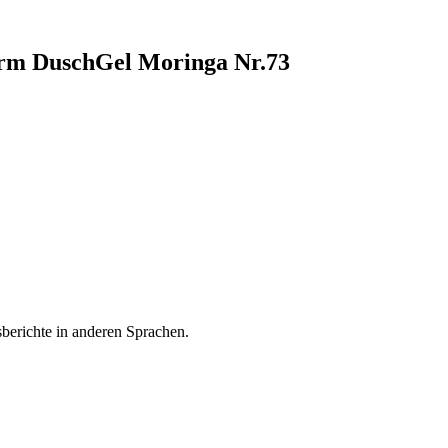
turm DuschGel Moringa Nr.73
sberichte in anderen Sprachen.