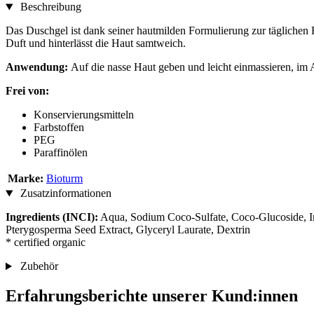
Beschreibung
Das Duschgel ist dank seiner hautmilden Formulierung zur täglichen 
Duft und hinterlässt die Haut samtweich.
Anwendung:
Auf die nasse Haut geben und leicht einmassieren, im 
Frei von:
Konservierungsmitteln
Farbstoffen
PEG
Paraffinölen
Marke:
Bioturm
Zusatzinformationen
Ingredients (INCI):
Aqua, Sodium Coco-Sulfate, Coco-Glucoside, Inu
Pterygosperma Seed Extract, Glyceryl Laurate, Dextrin
* certified organic
Zubehör
Erfahrungsberichte unserer Kund:innen