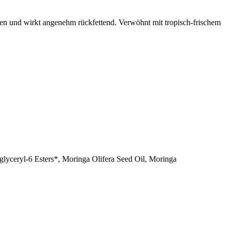
zen und wirkt angenehm rückfettend. Verwöhnt mit tropisch-frischem
lyceryl-6 Esters*, Moringa Olifera Seed Oil, Moringa