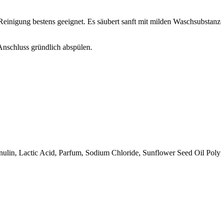
Reinigung bestens geeignet. Es säubert sanft mit milden Waschsubstan
Anschluss gründlich abspülen.
lin, Lactic Acid, Parfum, Sodium Chloride, Sunflower Seed Oil Polyg