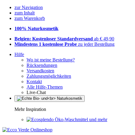
zur Navigation
zum Inhalt
zum Warenkorb
100% Naturkosmetik
Belgien: Kostenloser Standardversand
ab € 49,90
Mindestens 1 kostenlose Probe
zu jeder Bestellung
Hilfe
Wo ist meine Bestellung?
Rücksendungen
Versandkosten
Zahlungsmöglichkeiten
Kontakt
Alle Hilfe-Themen
Live-Chat
Mehr Inspiration
Öko-Waschmittel und mehr