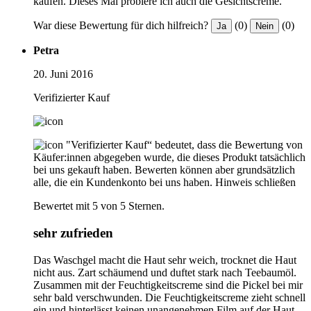
kaufen. Dieses Mal probiere ich auch die Gesichtscreme.
War diese Bewertung für dich hilfreich?
(0)
(0)
Ja
Nein
Petra
20. Juni 2016
Verifizierter Kauf
"Verifizierter Kauf“ bedeutet, dass die Bewertung von
Käufer:innen abgegeben wurde, die dieses Produkt tatsächlich
bei uns gekauft haben. Bewerten können aber grundsätzlich
alle, die ein Kundenkonto bei uns haben.
Hinweis schließen
Bewertet mit 5 von 5 Sternen.
sehr zufrieden
Das Waschgel macht die Haut sehr weich, trocknet die Haut
nicht aus. Zart schäumend und duftet stark nach Teebaumöl.
Zusammen mit der Feuchtigkeitscreme sind die Pickel bei mir
sehr bald verschwunden. Die Feuchtigkeitscreme zieht schnell
ein und hinterlässt keinen unangenehmen Film auf der Haut.