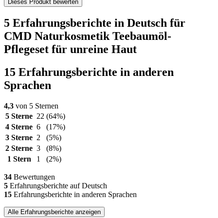
Dieses Produkt bewerten
5 Erfahrungsberichte in Deutsch für
CMD Naturkosmetik Teebaumöl-
Pflegeset für unreine Haut
15 Erfahrungsberichte in anderen
Sprachen
4,3
von 5 Sternen
5 Sterne
22
(64%)
4 Sterne
6
(17%)
3 Sterne
2
(5%)
2 Sterne
3
(8%)
1 Stern
1
(2%)
34
Bewertungen
5
Erfahrungsberichte auf Deutsch
15
Erfahrungsberichte in anderen Sprachen
Alle Erfahrungsberichte anzeigen