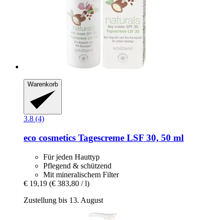
Warenkorb
3.8 (4)
eco cosmetics
Tagescreme LSF 30, 50 ml
Für jeden Hauttyp
Pflegend & schützend
Mit mineralischem Filter
€ 19,19
(€ 383,80 / l)
Zustellung bis 13. August