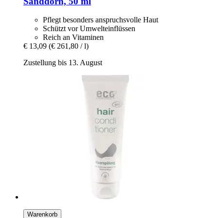
Sanddorn, 50 ml
Pflegt besonders anspruchsvolle Haut
Schützt vor Umwelteinflüssen
Reich an Vitaminen
€ 13,09
(€ 261,80 / l)
Zustellung bis 13. August
Warenkorb