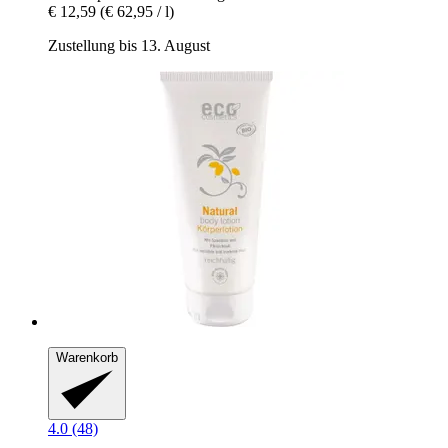
€ 12,59
(€ 62,95 / l)
Zustellung bis 13. August
Warenkorb
4.0 (48)