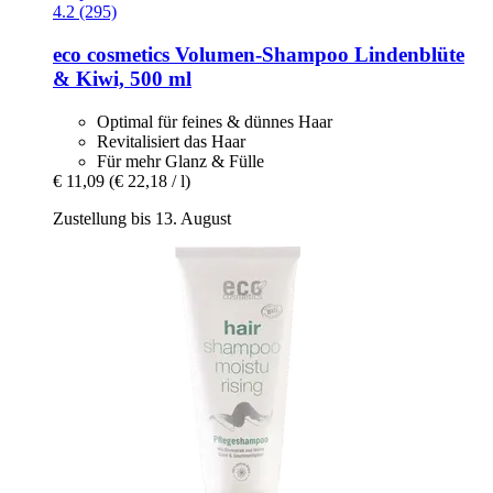
4.2 (295)
eco cosmetics
Volumen-​Shampoo Lindenblüte
& Kiwi, 500 ml
Optimal für feines & dünnes Haar
Revitalisiert das Haar
Für mehr Glanz & Fülle
€ 11,09
(€ 22,18 / l)
Zustellung bis 13. August