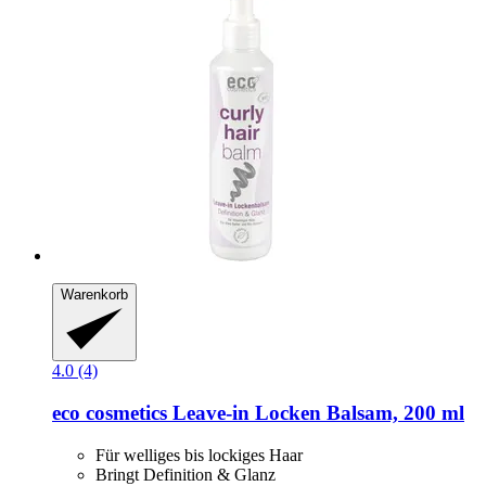
Warenkorb
4.0 (4)
eco cosmetics
Leave-​in Locken Balsam, 200 ml
Für welliges bis lockiges Haar
Bringt Definition & Glanz