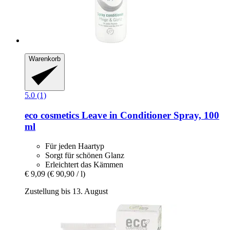
Warenkorb
5.0 (1)
eco cosmetics
Leave in Conditioner Spray, 100
ml
Für jeden Haartyp
Sorgt für schönen Glanz
Erleichtert das Kämmen
€ 9,09
(€ 90,90 / l)
Zustellung bis 13. August