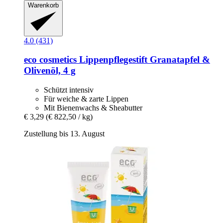
Warenkorb
4.0 (431)
eco cosmetics
Lippenpflegestift Granatapfel &
Olivenöl, 4 g
Schützt intensiv
Für weiche & zarte Lippen
Mit Bienenwachs & Sheabutter
€ 3,29
(€ 822,50 / kg)
Zustellung bis 13. August