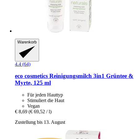
Warenkorb
4.4 (64)
eco cosmetics
Reinigungsmilch 3in1 Grüntee &
Myrte, 125 ml
Für jeden Hauttyp
Stimuliert die Haut
Vegan
€ 8,69
(€ 69,52 / l)
Zustellung bis 13. August