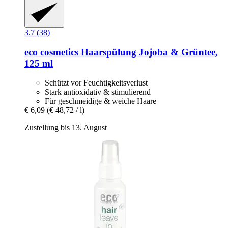
3.7 (38)
eco cosmetics
Haarspülung Jojoba & Grüntee,
125 ml
Schützt vor Feuchtigkeitsverlust
Stark antioxidativ & stimulierend
Für geschmeidige & weiche Haare
€ 6,09
(€ 48,72 / l)
Zustellung bis 13. August