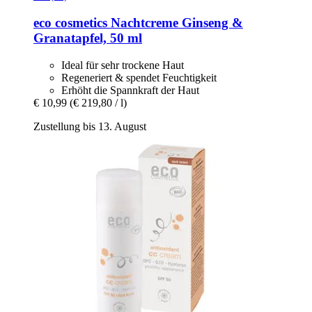
eco cosmetics
Nachtcreme Ginseng &
Granatapfel, 50 ml
Ideal für sehr trockene Haut
Regeneriert & spendet Feuchtigkeit
Erhöht die Spannkraft der Haut
€ 10,99
(€ 219,80 / l)
Zustellung bis 13. August