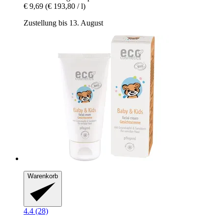
€ 9,69
(€ 193,80 / l)
Zustellung bis 13. August
Warenkorb
4.4 (28)