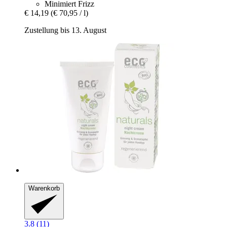
Minimiert Frizz
€ 14,19
(€ 70,95 / l)
Zustellung bis 13. August
Warenkorb
3.8 (11)