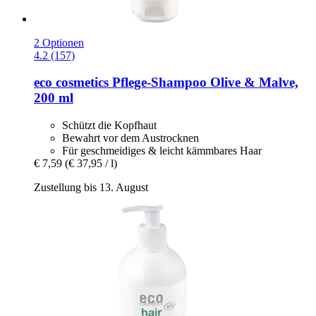
2 Optionen
4.2 (157)
eco cosmetics
Pflege-​Shampoo Olive & Malve,
200 ml
Schützt die Kopfhaut
Bewahrt vor dem Austrocknen
Für geschmeidiges & leicht kämmbares Haar
€ 7,59
(€ 37,95 / l)
Zustellung bis 13. August