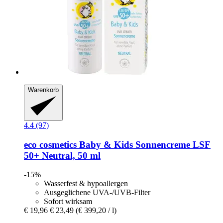
Warenkorb
4.4 (97)
eco cosmetics
Baby & Kids Sonnencreme LSF
50+ Neutral, 50 ml
-15%
Wasserfest & hypoallergen
Ausgeglichene UVA-/UVB-Filter
Sofort wirksam
€ 19,96
€ 23,49
(€ 399,20 / l)