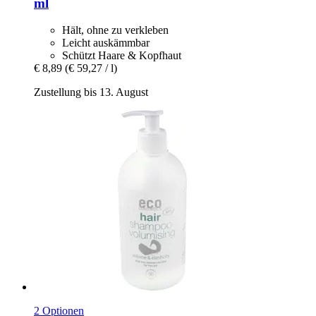
ml
Hält, ohne zu verkleben
Leicht auskämmbar
Schützt Haare & Kopfhaut
€ 8,89
(€ 59,27 / l)
Zustellung bis 13. August
2 Optionen