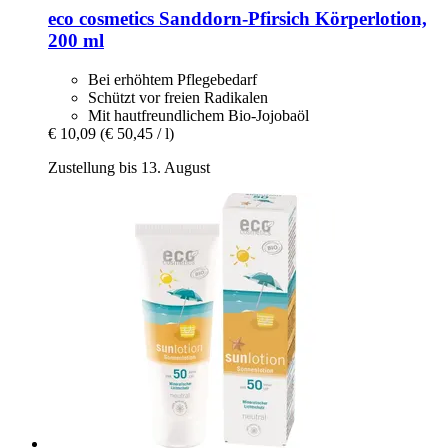
eco cosmetics
Sanddorn-​Pfirsich Körperlotion,
200 ml
Bei erhöhtem Pflegebedarf
Schützt vor freien Radikalen
Mit hautfreundlichem Bio-Jojobaöl
€ 10,09
(€ 50,45 / l)
Zustellung bis 13. August