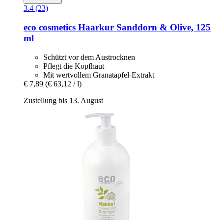
3.4 (23)
eco cosmetics
Haarkur Sanddorn & Olive, 125
ml
Schützt vor dem Austrocknen
Pflegt die Kopfhaut
Mit wertvollem Granatapfel-Extrakt
€ 7,89
(€ 63,12 / l)
Zustellung bis 13. August