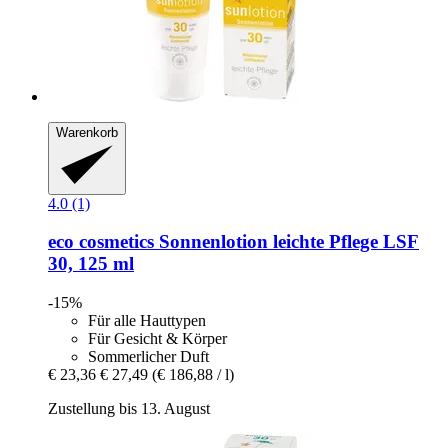
Warenkorb
4.0 (1)
eco cosmetics
Sonnenlotion leichte Pflege LSF
30, 125 ml
-15%
Für alle Hauttypen
Für Gesicht & Körper
Sommerlicher Duft
€ 23,36
€ 27,49
(€ 186,88 / l)
Zustellung bis 13. August