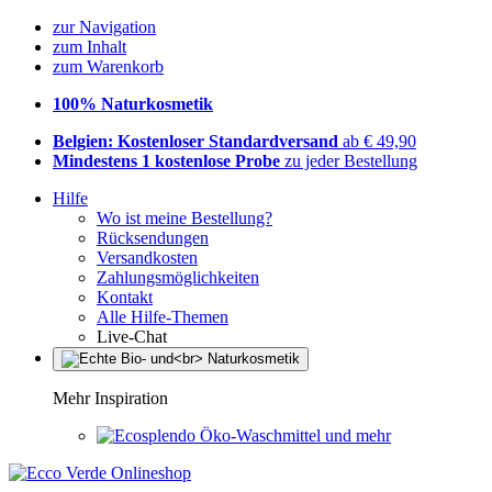
zur Navigation
zum Inhalt
zum Warenkorb
100% Naturkosmetik
Belgien: Kostenloser Standardversand
ab € 49,90
Mindestens 1 kostenlose Probe
zu jeder Bestellung
Hilfe
Wo ist meine Bestellung?
Rücksendungen
Versandkosten
Zahlungsmöglichkeiten
Kontakt
Alle Hilfe-Themen
Live-Chat
Mehr Inspiration
Öko-Waschmittel und mehr