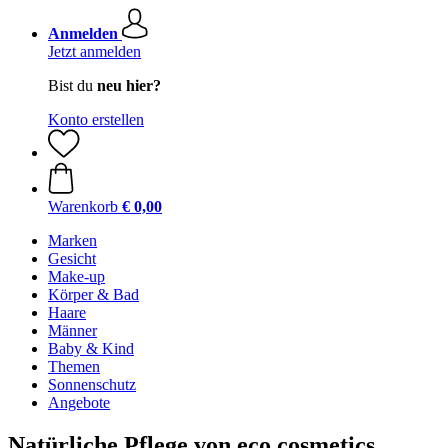
Anmelden
Jetzt anmelden
Bist du
neu hier?
Konto erstellen
Warenkorb
€ 0,00
Marken
Gesicht
Make-up
Körper & Bad
Haare
Männer
Baby & Kind
Themen
Sonnenschutz
Angebote
Natürliche Pflege von eco cosmetics