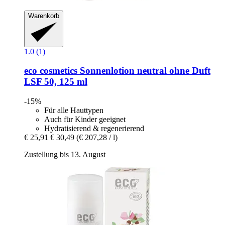
Warenkorb
1.0 (1)
eco cosmetics
Sonnenlotion neutral ohne Duft
LSF 50, 125 ml
-15%
Für alle Hauttypen
Auch für Kinder geeignet
Hydratisierend & regenerierend
€ 25,91
€ 30,49
(€ 207,28 / l)
Zustellung bis 13. August