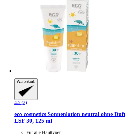
Warenkorb
4.5 (2)
eco cosmetics
Sonnenlotion neutral ohne Duft
LSF 30, 125 ml
Für alle Hauttypen