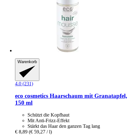
Warenkorb
4.0 (231)
eco cosmetics
Haarschaum mit Granatapfel,
150 ml
Schützt die Kopfhaut
Mit Anti-Frizz-Effekt
Stärkt das Haar den ganzen Tag lang
€ 8,89
(€ 59,27 / l)