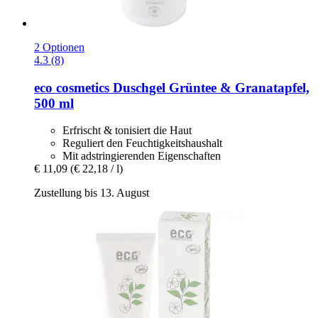
2 Optionen
4.3 (8)
eco cosmetics
Duschgel Grüntee & Granatapfel,
500 ml
Erfrischt & tonisiert die Haut
Reguliert den Feuchtigkeitshaushalt
Mit adstringierenden Eigenschaften
€ 11,09
(€ 22,18 / l)
Zustellung bis 13. August