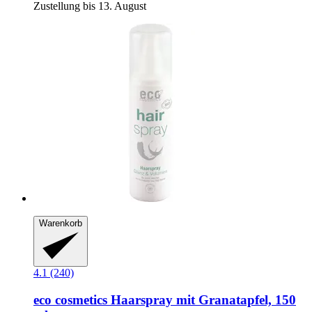
Zustellung bis 13. August
Warenkorb
4.1 (240)
eco cosmetics
Haarspray mit Granatapfel, 150