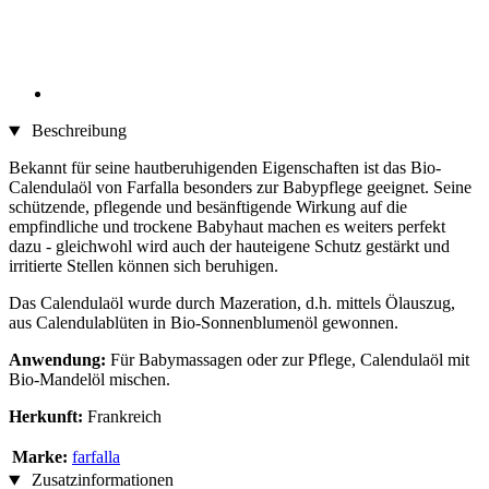
Beschreibung
Bekannt für seine hautberuhigenden Eigenschaften ist das Bio-
Calendulaöl von Farfalla besonders zur Babypflege geeignet. Seine
schützende, pflegende und besänftigende Wirkung auf die
empfindliche und trockene Babyhaut machen es weiters perfekt
dazu - gleichwohl wird auch der hauteigene Schutz gestärkt und
irritierte Stellen können sich beruhigen.
Das Calendulaöl wurde durch Mazeration, d.h. mittels Ölauszug,
aus Calendulablüten in Bio-Sonnenblumenöl gewonnen.
Anwendung:
Für Babymassagen oder zur Pflege, Calendulaöl mit
Bio-Mandelöl mischen.
Herkunft:
Frankreich
Marke:
farfalla
Zusatzinformationen