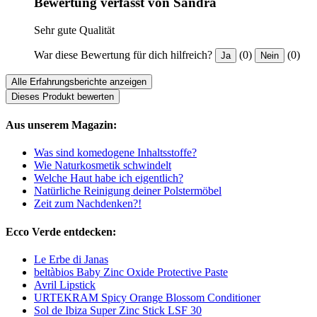
Bewertung verfasst von Sandra
Sehr gute Qualität
War diese Bewertung für dich hilfreich?
(0)
(0)
Ja
Nein
Alle Erfahrungsberichte anzeigen
Dieses Produkt bewerten
Aus unserem Magazin:
Was sind komedogene Inhaltsstoffe?
Wie Naturkosmetik schwindelt
Welche Haut habe ich eigentlich?
Natürliche Reinigung deiner Polstermöbel
Zeit zum Nachdenken?!
Ecco Verde entdecken:
Le Erbe di Janas
beltàbios Baby Zinc Oxide Protective Paste
Avril Lipstick
URTEKRAM Spicy Orange Blossom Conditioner
Sol de Ibiza Super Zinc Stick LSF 30