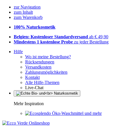
zur Navigation
zum Inhalt
zum Warenkorb
100% Naturkosmetik
Belgien: Kostenloser Standardversand
ab € 49,90
Mindestens 1 kostenlose Probe
zu jeder Bestellung
Hilfe
Wo ist meine Bestellung?
Rücksendungen
Versandkosten
Zahlungsmöglichkeiten
Kontakt
Alle Hilfe-Themen
Live-Chat
Mehr Inspiration
Öko-Waschmittel und mehr