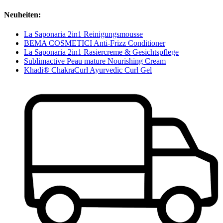
Neuheiten:
La Saponaria 2in1 Reinigungsmousse
BEMA COSMETICI Anti-Frizz Conditioner
La Saponaria 2in1 Rasiercreme & Gesichtspflege
Sublimactive Peau mature Nourishing Cream
Khadi® ChakraCurl Ayurvedic Curl Gel