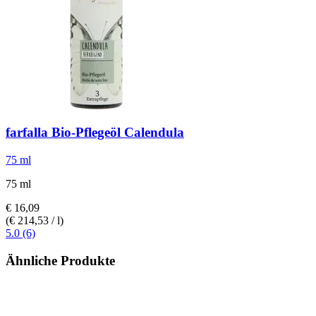
farfalla
Bio-​Pflegeöl Calendula
75 ml
75 ml
€ 16,09
(€ 214,53 / l)
5.0 (6)
Ähnliche Produkte