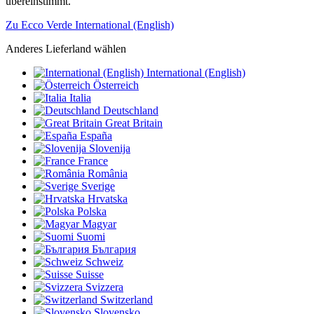
übereinstimmt.
Zu Ecco Verde International (English)
Anderes Lieferland wählen
International (English)
Österreich
Italia
Deutschland
Great Britain
España
Slovenija
France
România
Sverige
Hrvatska
Polska
Magyar
Suomi
България
Schweiz
Suisse
Svizzera
Switzerland
Slovensko