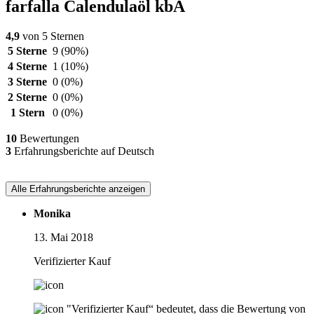
farfalla Calendulaöl kbA
4,9
von 5 Sternen
5 Sterne
9
(90%)
4 Sterne
1
(10%)
3 Sterne
0
(0%)
2 Sterne
0
(0%)
1 Stern
0
(0%)
10
Bewertungen
3
Erfahrungsberichte auf Deutsch
Alle Erfahrungsberichte anzeigen
Monika
13. Mai 2018
Verifizierter Kauf
"Verifizierter Kauf“ bedeutet, dass die Bewertung von