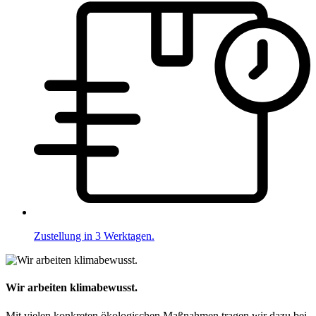
Zustellung in 3 Werktagen.
Wir arbeiten klimabewusst.
Mit vielen konkreten ökologischen Maßnahmen tragen wir dazu bei,