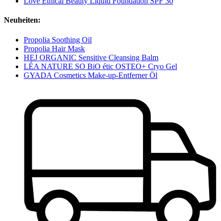
Love Ethical Beauty Liquid Foundation SPF 30
Neuheiten:
Propolia Soothing Oil
Propolia Hair Mask
HEJ ORGANIC Sensitive Cleansing Balm
LÉA NATURE SO BiO étic OSTEO+ Cryo Gel
GYADA Cosmetics Make-up-Entferner Öl