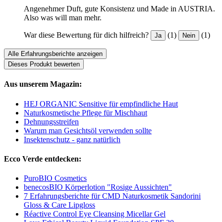
Angenehmer Duft, gute Konsistenz und Made in AUSTRIA.
Also was will man mehr.
War diese Bewertung für dich hilfreich?
(1)
(1)
Ja
Nein
Alle Erfahrungsberichte anzeigen
Dieses Produkt bewerten
Aus unserem Magazin:
HEJ ORGANIC Sensitive für empfindliche Haut
Naturkosmetische Pflege für Mischhaut
Dehnungsstreifen
Warum man Gesichtsöl verwenden sollte
Insektenschutz - ganz natürlich
Ecco Verde entdecken:
PuroBIO Cosmetics
benecosBIO Körperlotion "Rosige Aussichten"
7 Erfahrungsberichte für CMD Naturkosmetik Sandorini
Gloss & Care Lipgloss
Réactive Control Eye Cleansing Micellar Gel