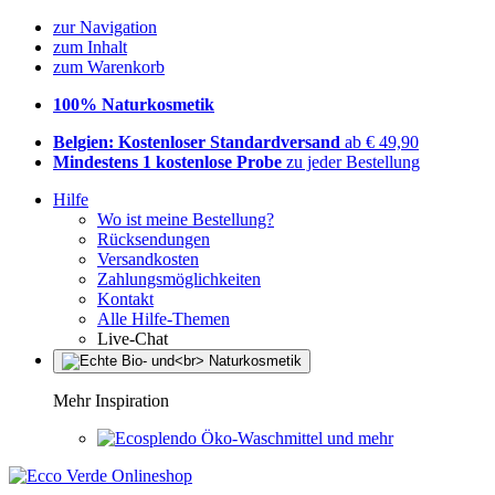
zur Navigation
zum Inhalt
zum Warenkorb
100% Naturkosmetik
Belgien: Kostenloser Standardversand
ab € 49,90
Mindestens 1 kostenlose Probe
zu jeder Bestellung
Hilfe
Wo ist meine Bestellung?
Rücksendungen
Versandkosten
Zahlungsmöglichkeiten
Kontakt
Alle Hilfe-Themen
Live-Chat
Mehr Inspiration
Öko-Waschmittel und mehr