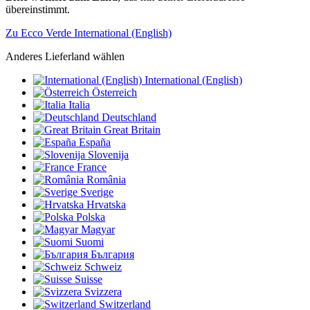
übereinstimmt.
Zu Ecco Verde International (English)
Anderes Lieferland wählen
International (English)
Österreich
Italia
Deutschland
Great Britain
España
Slovenija
France
România
Sverige
Hrvatska
Polska
Magyar
Suomi
България
Schweiz
Suisse
Svizzera
Switzerland