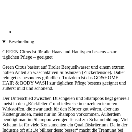
Beschreibung
GREEN Citrus ist für alle Haar- und Hauttypen bestens – zur
täglichen Pflege – geeignet.
Green Citrus basiert auf Tiroler Berquellwasser und einem extrem
hohen Anteil an waschaktiven Substanzen (Zuckertenside). Daher
reiniget es besonders gründlich. Trotzdem ist das GO&HOME
HAIR & BODY WASH zur täglichen Pflege bestens geeignet und
äußerst mild und schonend.
Der Unterschied zwischen Duschgelen und Shampoos liegt generell
meist in den „Rückfettern“ und teilweise in einzelnen teureren
Wirkstoffen, die zwar auch für den Körper gut wären, aber aus
Kostengründen, meist nur im Shampoo vorkommen. Außerdem
benötigt man im Shampoo weniger Tensid zur Schaumbildung. Viel
Schaum ist für viele Konsumenten ein Qualitätskriterium. Da in der
Industrie oft gilt „je billiger desto besser“ macht die Trennung bei