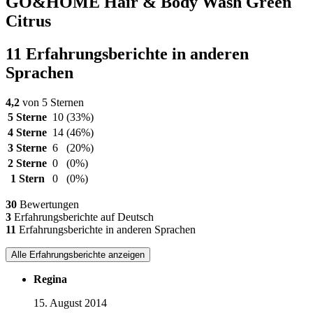
GO&HOME Hair & Body Wash Green
Citrus
11 Erfahrungsberichte in anderen
Sprachen
4,2
von 5 Sternen
5 Sterne
10
(33%)
4 Sterne
14
(46%)
3 Sterne
6
(20%)
2 Sterne
0
(0%)
1 Stern
0
(0%)
30
Bewertungen
3
Erfahrungsberichte auf Deutsch
11
Erfahrungsberichte in anderen Sprachen
Alle Erfahrungsberichte anzeigen
Regina
15. August 2014