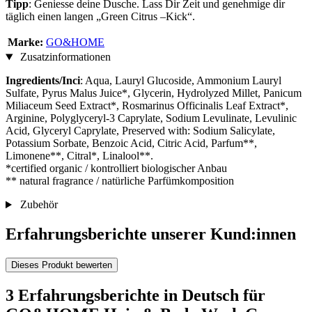
Tipp
: Geniesse deine Dusche. Lass Dir Zeit und genehmige dir
täglich einen langen „Green Citrus –Kick“.
Marke:
GO&HOME
Zusatzinformationen
Ingredients/Inci
: Aqua, Lauryl Glucoside, Ammonium Lauryl
Sulfate, Pyrus Malus Juice*, Glycerin, Hydrolyzed Millet, Panicum
Miliaceum Seed Extract*, Rosmarinus Officinalis Leaf Extract*,
Arginine, Polyglyceryl-3 Caprylate, Sodium Levulinate, Levulinic
Acid, Glyceryl Caprylate, Preserved with: Sodium Salicylate,
Potassium Sorbate, Benzoic Acid, Citric Acid, Parfum**,
Limonene**, Citral*, Linalool**.
*certified organic / kontrolliert biologischer Anbau
** natural fragrance / natürliche Parfümkomposition
Zubehör
Erfahrungsberichte unserer Kund:innen
Dieses Produkt bewerten
3 Erfahrungsberichte in Deutsch für