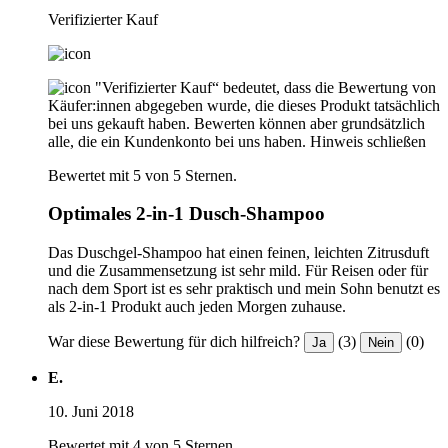
Verifizierter Kauf
"Verifizierter Kauf“ bedeutet, dass die Bewertung von
Käufer:innen abgegeben wurde, die dieses Produkt tatsächlich
bei uns gekauft haben. Bewerten können aber grundsätzlich
alle, die ein Kundenkonto bei uns haben.
Hinweis schließen
Bewertet mit 5 von 5 Sternen.
Optimales 2-in-1 Dusch-Shampoo
Das Duschgel-Shampoo hat einen feinen, leichten Zitrusduft
und die Zusammensetzung ist sehr mild. Für Reisen oder für
nach dem Sport ist es sehr praktisch und mein Sohn benutzt es
als 2-in-1 Produkt auch jeden Morgen zuhause.
War diese Bewertung für dich hilfreich?
(3)
(0)
Ja
Nein
E.
10. Juni 2018
Bewertet mit 4 von 5 Sternen.