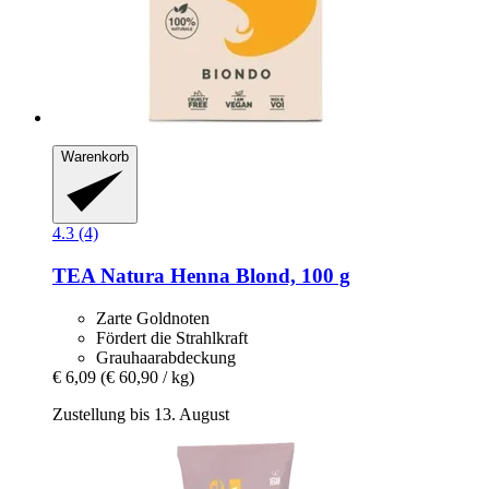
Warenkorb
4.3 (4)
TEA Natura
Henna Blond, 100 g
Zarte Goldnoten
Fördert die Strahlkraft
Grauhaarabdeckung
€ 6,09
(€ 60,90 / kg)
Zustellung bis 13. August