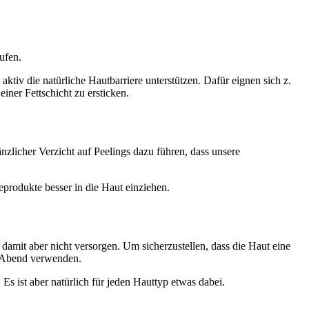
ufen.
aktiv die natürliche Hautbarriere unterstützen. Dafür eignen sich z.
iner Fettschicht zu ersticken.
zlicher Verzicht auf Peelings dazu führen, dass unsere
eprodukte besser in die Haut einziehen.
damit aber nicht versorgen. Um sicherzustellen, dass die Haut eine
m Abend verwenden.
Es ist aber natürlich für jeden Hauttyp etwas dabei.