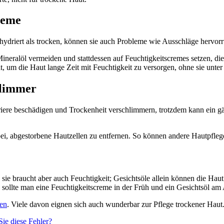
reme
ehydriert als trocken, können sie auch Probleme wie Ausschläge hervorr
ineralöl vermeiden und stattdessen auf Feuchtigkeitscremes setzen, die 
m die Haut lange Zeit mit Feuchtigkeit zu versorgen, ohne sie unter e
hlimmer
riere beschädigen und Trockenheit verschlimmern, trotzdem kann ein gän
bei, abgestorbene Hautzellen zu entfernen. So können andere Hautpfleg
ie braucht aber auch Feuchtigkeit; Gesichtsöle allein können die Haut 
sollte man eine Feuchtigkeitscreme in der Früh und ein Gesichtsöl a
en
. Viele davon eignen sich auch wunderbar zur Pflege trockener Haut. 
ie diese Fehler?