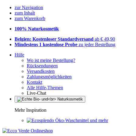
zur Navigation
zum Inhalt
zum Warenkorb
100% Naturkosmetik
Belgien: Kostenloser Standardversand
ab € 49,90
Mindestens 1 kostenlose Probe
zu jeder Bestellung
Hilfe
Wo ist meine Bestellung?
Rücksendungen
Versandkosten
Zahlungsmöglichkeiten
Kontakt
Alle Hilfe-Themen
Live-Chat
Mehr Inspiration
Öko-Waschmittel und mehr