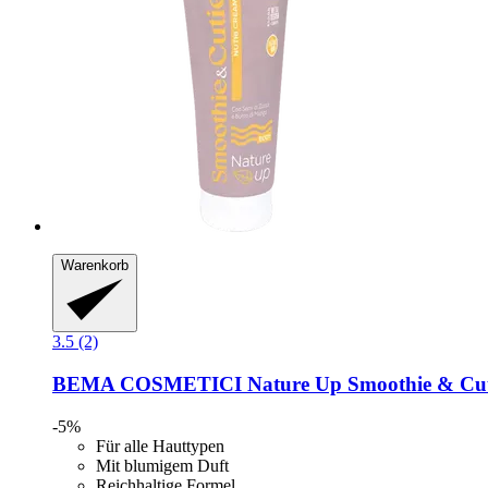
Warenkorb
3.5 (2)
BEMA COSMETICI
Nature Up Smoothie & Cut
-5%
Für alle Hauttypen
Mit blumigem Duft
Reichhaltige Formel