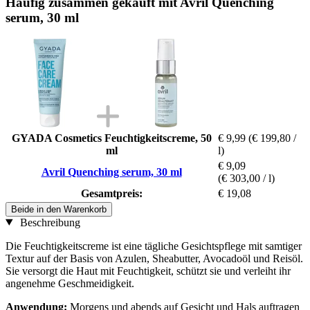
Häufig zusammen gekauft mit Avril Quenching
serum, 30 ml
GYADA Cosmetics Feuchtigkeitscreme, 50
€ 9,99
(€ 199,80 /
ml
l)
€ 9,09
Avril Quenching serum, 30 ml
(€ 303,00 / l)
Gesamtpreis:
€ 19,08
Beide in den Warenkorb
Beschreibung
Die Feuchtigkeitscreme ist eine tägliche Gesichtspflege mit samtiger
Textur auf der Basis von Azulen, Sheabutter, Avocadoöl und Reisöl.
Sie versorgt die Haut mit Feuchtigkeit, schützt sie und verleiht ihr
angenehme Geschmeidigkeit.
Anwendung:
Morgens und abends auf Gesicht und Hals auftragen