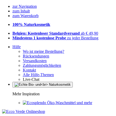
zur Navigation
zum Inhalt
zum Warenkorb
100% Naturkosmetik
Belgien: Kostenloser Standardversand
ab € 49,90
Mindestens 1 kostenlose Probe
zu jeder Bestellung
Hilfe
Wo ist meine Bestellung?
Rücksendungen
Versandkosten
Zahlungsmöglichkeiten
Kontakt
Alle Hilfe-Themen
Live-Chat
Mehr Inspiration
Öko-Waschmittel und mehr