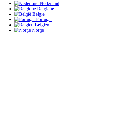
Nederland
Belgique
België
Portugal
Belgien
Norge