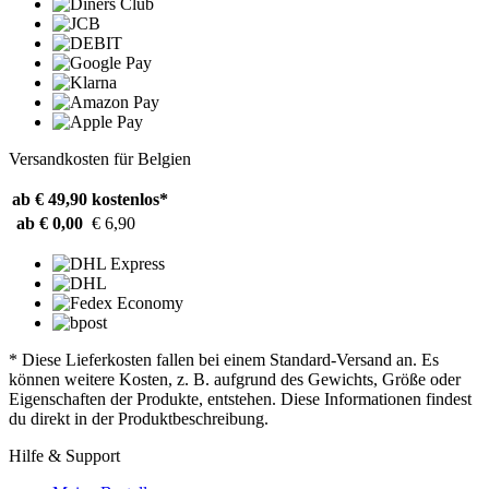
Versandkosten für Belgien
ab € 49,90
kostenlos*
ab € 0,00
€ 6,90
* Diese Lieferkosten fallen bei einem Standard-Versand an. Es
können weitere Kosten, z. B. aufgrund des Gewichts, Größe oder
Eigenschaften der Produkte, entstehen. Diese Informationen findest
du direkt in der Produktbeschreibung.
Hilfe & Support