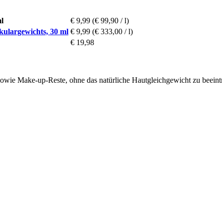
l
€ 9,99
(€ 99,90 / l)
kulargewichts, 30 ml
€ 9,99
(€ 333,00 / l)
€ 19,98
sowie Make-up-Reste, ohne das natürliche Hautgleichgewicht zu beeintr