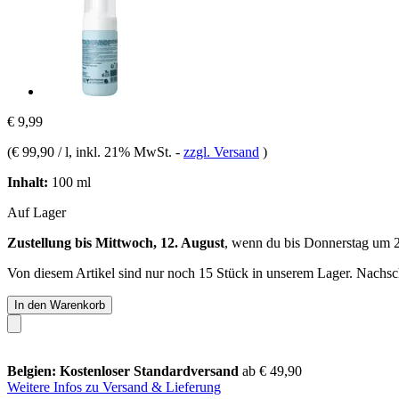
€ 9,99
(
€ 99,90 / l
, inkl. 21% MwSt.
-
zzgl. Versand
)
Inhalt:
100 ml
Auf Lager
Zustellung bis Mittwoch, 12. August
, wenn du bis
Donnerstag um 
Von diesem Artikel sind nur noch 15 Stück in unserem Lager. Nachschu
In den Warenkorb
Belgien: Kostenloser Standardversand
ab € 49,90
Weitere Infos zu Versand & Lieferung