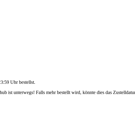
23:59 Uhr
bestellst.
b ist unterwegs! Falls mehr bestellt wird, könnte dies das Zustelldatu