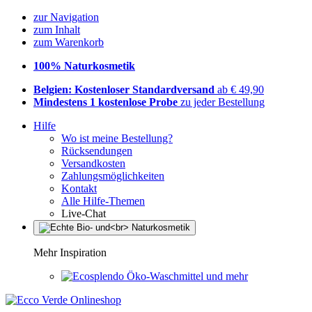
zur Navigation
zum Inhalt
zum Warenkorb
100% Naturkosmetik
Belgien: Kostenloser Standardversand
ab € 49,90
Mindestens 1 kostenlose Probe
zu jeder Bestellung
Hilfe
Wo ist meine Bestellung?
Rücksendungen
Versandkosten
Zahlungsmöglichkeiten
Kontakt
Alle Hilfe-Themen
Live-Chat
Mehr Inspiration
Öko-Waschmittel und mehr