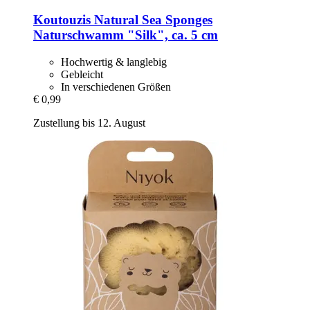
Koutouzis Natural Sea Sponges
Naturschwamm "Silk", ca. 5 cm
Hochwertig & langlebig
Gebleicht
In verschiedenen Größen
€ 0,99
Zustellung bis 12. August