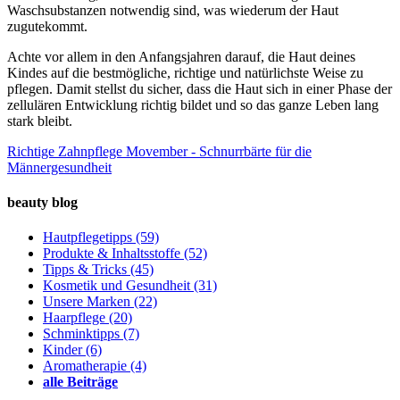
Waschsubstanzen notwendig sind, was wiederum der Haut
zugutekommt.
Achte vor allem in den Anfangsjahren darauf, die Haut deines
Kindes auf die bestmögliche, richtige und natürlichste Weise zu
pflegen. Damit stellst du sicher, dass die Haut sich in einer Phase der
zellulären Entwicklung richtig bildet und so das ganze Leben lang
stark bleibt.
Richtige Zahnpflege
Movember - Schnurrbärte für die
Männergesundheit
beauty blog
Hautpflegetipps
(59)
Produkte & Inhaltsstoffe
(52)
Tipps & Tricks
(45)
Kosmetik und Gesundheit
(31)
Unsere Marken
(22)
Haarpflege
(20)
Schminktipps
(7)
Kinder
(6)
Aromatherapie
(4)
alle Beiträge