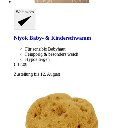
Warenkorb
Niyok
Baby-​ & Kinderschwamm
Für sensible Babyhaut
Feinporig & besonders weich
Hypoallergen
€ 12,09
Zustellung bis 12. August