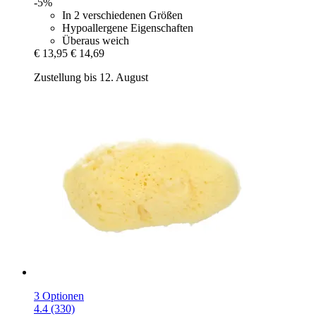
-5%
In 2 verschiedenen Größen
Hypoallergene Eigenschaften
Überaus weich
€ 13,95
€ 14,69
Zustellung bis 12. August
3 Optionen
4.4 (330)