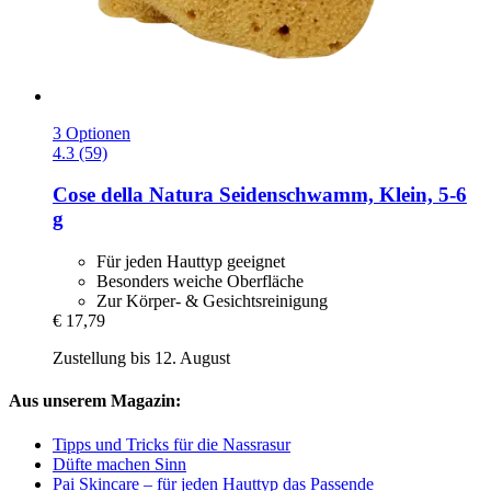
3 Optionen
4.3 (59)
Cose della Natura
Seidenschwamm, Klein, 5-​6
g
Für jeden Hauttyp geeignet
Besonders weiche Oberfläche
Zur Körper- & Gesichtsreinigung
€ 17,79
Zustellung bis 12. August
Aus unserem Magazin:
Tipps und Tricks für die Nassrasur
Düfte machen Sinn
Pai Skincare – für jeden Hauttyp das Passende