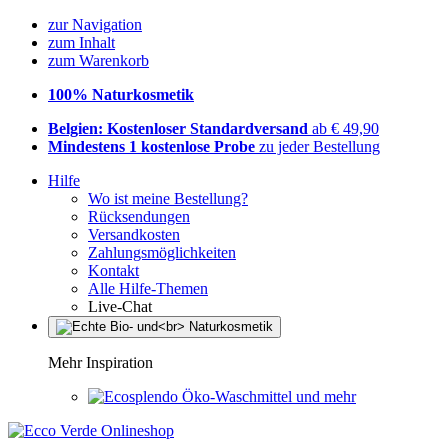
zur Navigation
zum Inhalt
zum Warenkorb
100% Naturkosmetik
Belgien: Kostenloser Standardversand
ab € 49,90
Mindestens 1 kostenlose Probe
zu jeder Bestellung
Hilfe
Wo ist meine Bestellung?
Rücksendungen
Versandkosten
Zahlungsmöglichkeiten
Kontakt
Alle Hilfe-Themen
Live-Chat
Mehr Inspiration
Öko-Waschmittel und mehr