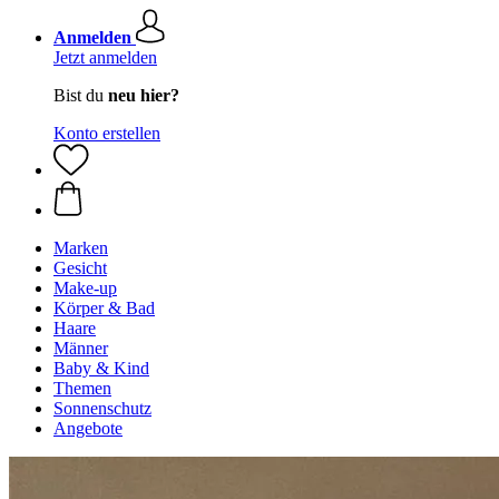
Anmelden
Jetzt anmelden
Bist du
neu hier?
Konto erstellen
Marken
Gesicht
Make-up
Körper & Bad
Haare
Männer
Baby & Kind
Themen
Sonnenschutz
Angebote