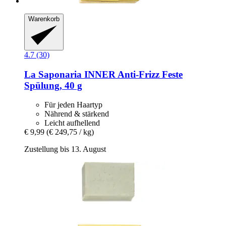
Warenkorb
4.7 (30)
La Saponaria
INNER Anti-​Frizz Feste
Spülung, 40 g
Für jeden Haartyp
Nährend & stärkend
Leicht aufhellend
€ 9,99
(€ 249,75 / kg)
Zustellung bis 13. August