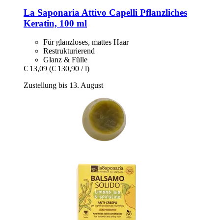
La Saponaria
Attivo Capelli Pflanzliches
Keratin, 100 ml
Für glanzloses, mattes Haar
Restrukturierend
Glanz & Fülle
€ 13,09
(€ 130,90 / l)
Zustellung bis 13. August