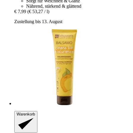
Sorgt für Weichheit & Glanz
Nährend, stärkend & glättend
€ 7,99
(€ 53,27 / l)
Zustellung bis 13. August
Warenkorb