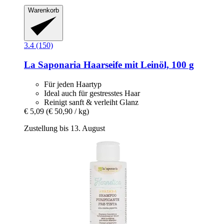
Warenkorb
3.4 (150)
La Saponaria
Haarseife mit Leinöl, 100 g
Für jeden Haartyp
Ideal auch für gestresstes Haar
Reinigt sanft & verleiht Glanz
€ 5,09
(€ 50,90 / kg)
Zustellung bis 13. August