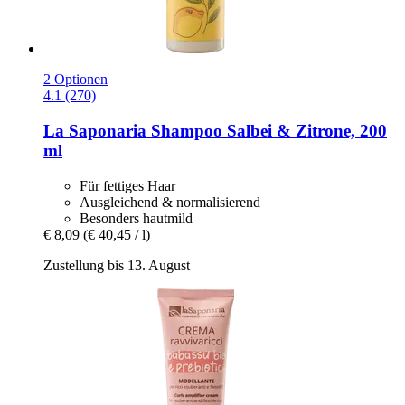
2 Optionen
4.1 (270)
La Saponaria
Shampoo Salbei & Zitrone, 200
ml
Für fettiges Haar
Ausgleichend & normalisierend
Besonders hautmild
€ 8,09
(€ 40,45 / l)
Zustellung bis 13. August