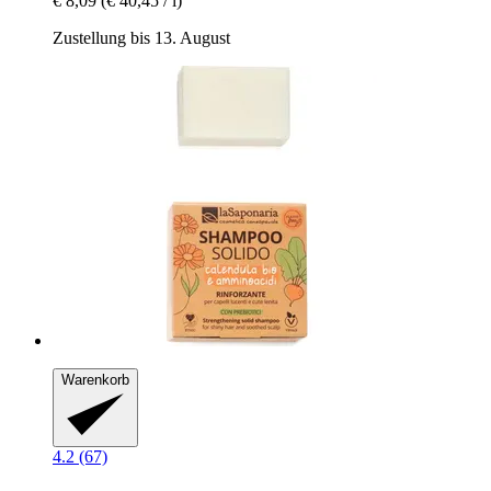
€ 8,09
(€ 40,45 / l)
Zustellung bis 13. August
Warenkorb
4.2 (67)