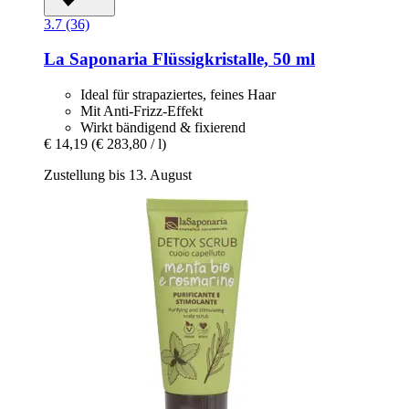
3.7 (36)
La Saponaria
Flüssigkristalle, 50 ml
Ideal für strapaziertes, feines Haar
Mit Anti-Frizz-Effekt
Wirkt bändigend & fixierend
€ 14,19
(€ 283,80 / l)
Zustellung bis 13. August