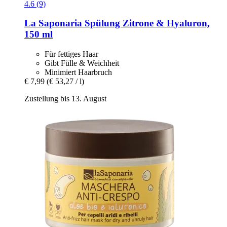
4.6 (9)
La Saponaria
Spülung Zitrone & Hyaluron,
150 ml
Für fettiges Haar
Gibt Fülle & Weichheit
Minimiert Haarbruch
€ 7,99
(€ 53,27 / l)
Zustellung bis 13. August