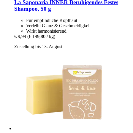
La Saponaria
INNER Beruhigendes Festes
Shampoo, 50 g
Für empfindliche Kopfhaut
Verleiht Glanz & Geschmeidigkeit
Wirkt harmonisierend
€ 9,99
(€ 199,80 / kg)
Zustellung bis 13. August