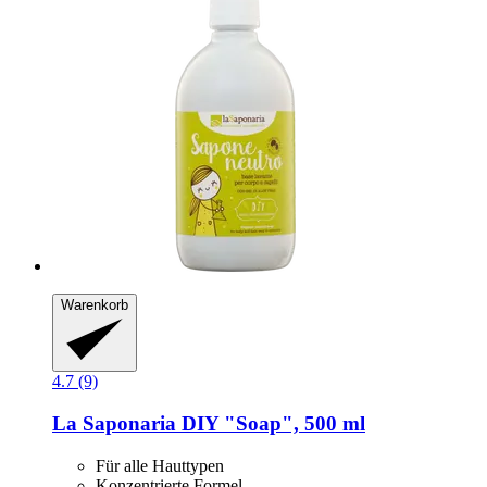
Warenkorb
4.7 (9)
La Saponaria
DIY "Soap", 500 ml
Für alle Hauttypen
Konzentrierte Formel