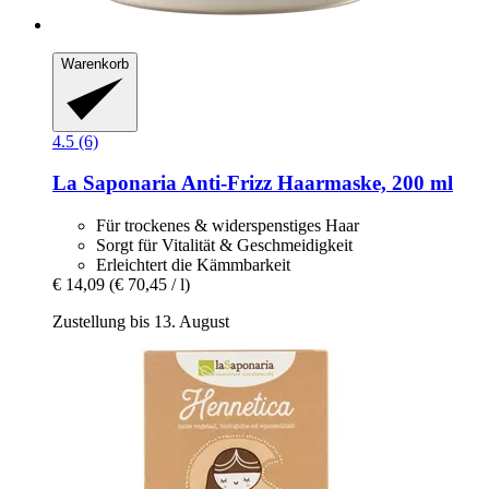
Warenkorb
4.5 (6)
La Saponaria
Anti-​Frizz Haarmaske, 200 ml
Für trockenes & widerspenstiges Haar
Sorgt für Vitalität & Geschmeidigkeit
Erleichtert die Kämmbarkeit
€ 14,09
(€ 70,45 / l)
Zustellung bis 13. August