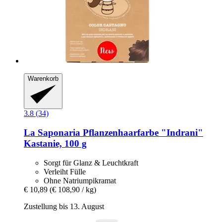
Warenkorb
3.8 (34)
La Saponaria
Pflanzenhaarfarbe "Indrani"
Kastanie, 100 g
Sorgt für Glanz & Leuchtkraft
Verleiht Fülle
Ohne Natriumpikramat
€ 10,89
(€ 108,90 / kg)
Zustellung bis 13. August