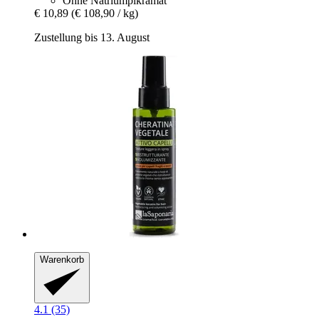
Ohne Natriumpikramat
€ 10,89
(€ 108,90 / kg)
Zustellung bis 13. August
Warenkorb
4.1 (35)