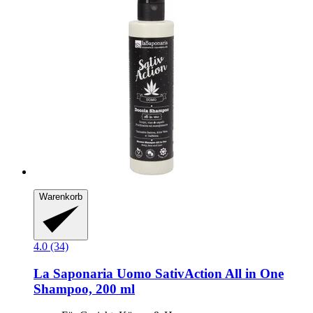
Warenkorb
4.0 (34)
La Saponaria
Uomo SativAction All in One
Shampoo, 200 ml