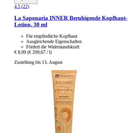
4.5 (22)
La Saponaria
INNER Beruhigende Kopfhaut-​
Lotion, 30 ml
Für empfindliche Kopfhaut
Ausgleichende Eigenschaften
Fördert die Widerstandskraft
€ 8,99
(€ 299,67 / l)
Zustellung bis 13. August