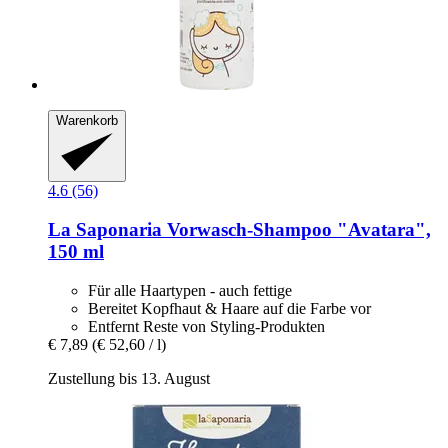
Warenkorb
4.6 (56)
La Saponaria
Vorwasch-​Shampoo "Avatara",
150 ml
Für alle Haartypen - auch fettige
Bereitet Kopfhaut & Haare auf die Farbe vor
Entfernt Reste von Styling-Produkten
€ 7,89
(€ 52,60 / l)
Zustellung bis 13. August