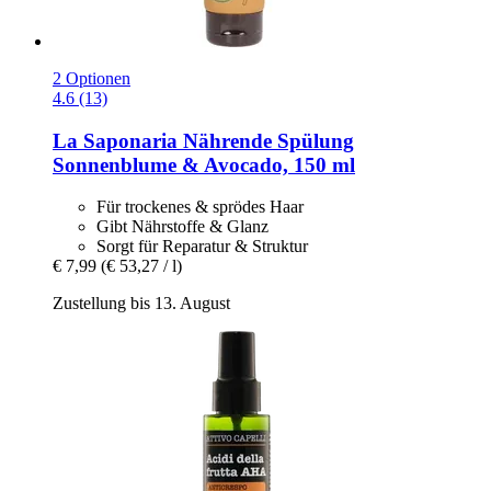
2 Optionen
4.6 (13)
La Saponaria
Nährende Spülung
Sonnenblume & Avocado, 150 ml
Für trockenes & sprödes Haar
Gibt Nährstoffe & Glanz
Sorgt für Reparatur & Struktur
€ 7,99
(€ 53,27 / l)
Zustellung bis 13. August