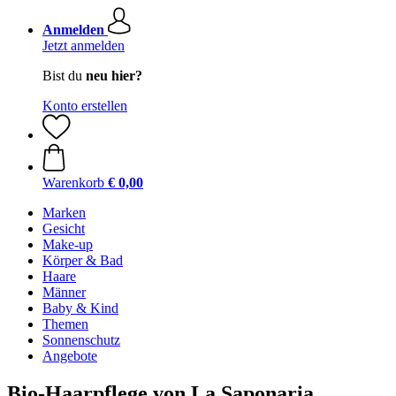
Anmelden
Jetzt anmelden
Bist du
neu hier?
Konto erstellen
Warenkorb
€ 0,00
Marken
Gesicht
Make-up
Körper & Bad
Haare
Männer
Baby & Kind
Themen
Sonnenschutz
Angebote
Bio-Haarpflege von La Saponaria