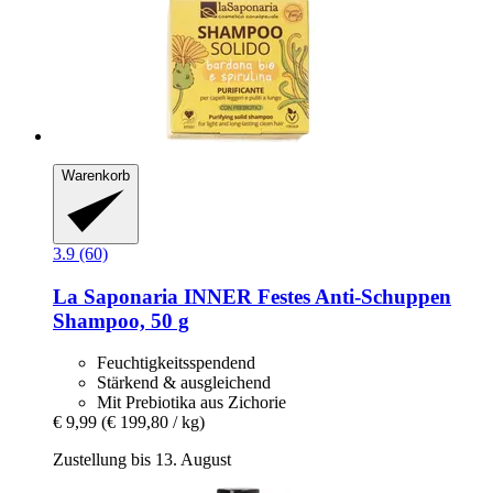
Warenkorb
3.9 (60)
La Saponaria
INNER Festes Anti-​Schuppen
Shampoo, 50 g
Feuchtigkeitsspendend
Stärkend & ausgleichend
Mit Prebiotika aus Zichorie
€ 9,99
(€ 199,80 / kg)
Zustellung bis 13. August