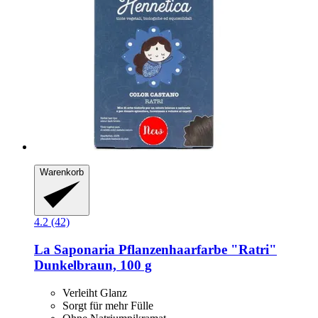
Warenkorb
4.2 (42)
La Saponaria
Pflanzenhaarfarbe "Ratri"
Dunkelbraun, 100 g
Verleiht Glanz
Sorgt für mehr Fülle