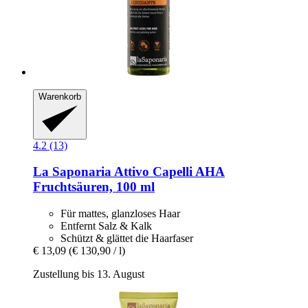
Warenkorb
4.2 (13)
La Saponaria
Attivo Capelli AHA
Fruchtsäuren, 100 ml
Für mattes, glanzloses Haar
Entfernt Salz & Kalk
Schützt & glättet die Haarfaser
€ 13,09
(€ 130,90 / l)
Zustellung bis 13. August