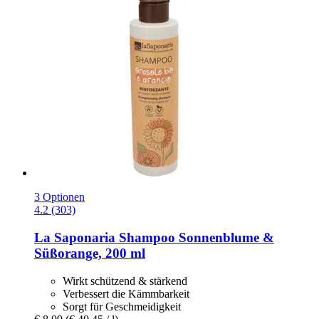
3 Optionen
4.2 (303)
La Saponaria
Shampoo Sonnenblume &
Süßorange, 200 ml
Wirkt schützend & stärkend
Verbessert die Kämmbarkeit
Sorgt für Geschmeidigkeit