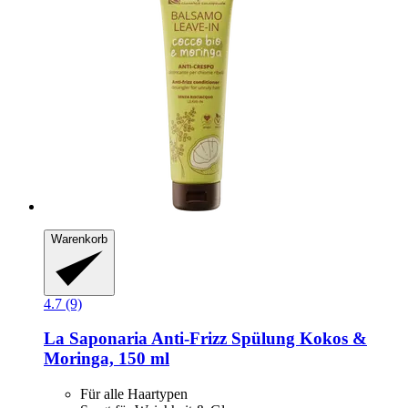
Warenkorb
4.7 (9)
La Saponaria
Anti-​Frizz Spülung Kokos &
Moringa, 150 ml
Für alle Haartypen