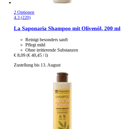
2 Optionen
4.3 (220)
La Saponaria
Shampoo mit Olivenöl, 200 ml
Reinigt besonders sanft
Pflegt mild
Ohne irritierende Substanzen
€ 8,09
(€ 40,45 / l)
Zustellung bis 13. August