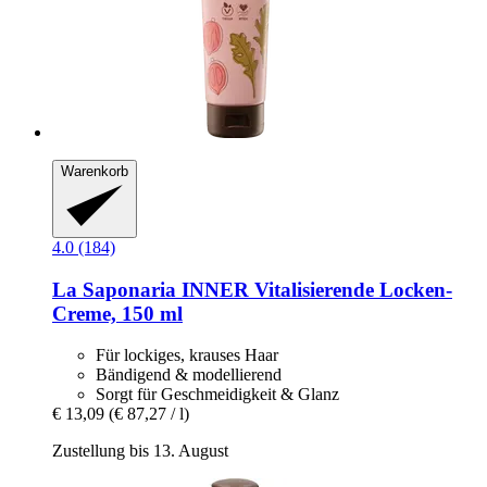
Warenkorb
4.0 (184)
La Saponaria
INNER Vitalisierende Locken-​
Creme, 150 ml
Für lockiges, krauses Haar
Bändigend & modellierend
Sorgt für Geschmeidigkeit & Glanz
€ 13,09
(€ 87,27 / l)
Zustellung bis 13. August