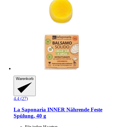
Warenkorb
4.4 (27)
La Saponaria
INNER Nährende Feste
Spülung, 40 g
Für jeden Haartyp