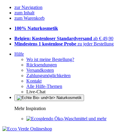
zur Navigation
zum Inhalt
zum Warenkorb
100% Naturkosmetik
Belgien: Kostenloser Standardversand
ab € 49,90
Mindestens 1 kostenlose Probe
zu jeder Bestellung
Hilfe
Wo ist meine Bestellung?
Rücksendungen
Versandkosten
Zahlungsmöglichkeiten
Kontakt
Alle Hilfe-Themen
Live-Chat
Mehr Inspiration
Öko-Waschmittel und mehr