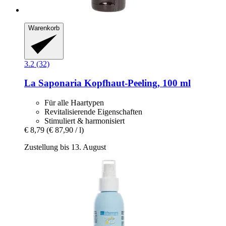
Warenkorb
3.2 (32)
La Saponaria
Kopfhaut-​Peeling, 100 ml
Für alle Haartypen
Revitalisierende Eigenschaften
Stimuliert & harmonisiert
€ 8,79
(€ 87,90 / l)
Zustellung bis 13. August