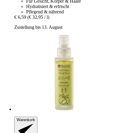
Für Gesicht, Körper & Haare
Hydratisiert & erfrischt
Pflegend & nährend
€ 6,59
(€ 32,95 / l)
Zustellung bis 13. August
Warenkorb