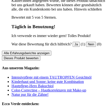
Käufer:innen abgegeben wurde, die dieses Produkt tatsächlich
bei uns gekauft haben. Bewerten können aber grundsätzlich
alle, die ein Kundenkonto bei uns haben.
Hinweis schließen
Bewertet mit 5 von 5 Sternen.
Täglich in Benutzung!
Ich verwende es immer wieder gern! Tolles Produkt!
War diese Bewertung für dich hilfreich?
(1)
(0)
Ja
Nein
Alle Erfahrungsberichte anzeigen
Dieses Produkt bewerten
Aus unserem Magazin:
Intensivpflege mit einem TAUTROPFEN Gesichtsöl
Kinderhaut und Sonne: keine gute Kombination
Hautpflege-Hero Bakuchiol
Color-Correcting – Hautkorrekturen mit Make-up
Natur pur für die Zähne!
Ecco Verde entdecken: