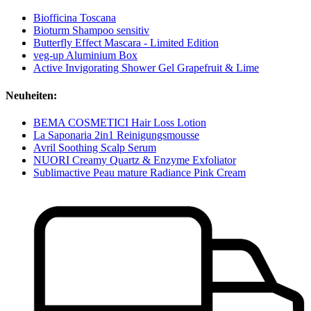
Biofficina Toscana
Bioturm Shampoo sensitiv
Butterfly Effect Mascara - Limited Edition
veg-up Aluminium Box
Active Invigorating Shower Gel Grapefruit & Lime
Neuheiten:
BEMA COSMETICI Hair Loss Lotion
La Saponaria 2in1 Reinigungsmousse
Avril Soothing Scalp Serum
NUORI Creamy Quartz & Enzyme Exfoliator
Sublimactive Peau mature Radiance Pink Cream