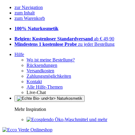
zur Navigation
zum Inhalt
zum Warenkorb
100% Naturkosmetik
Belgien: Kostenloser Standardversand
ab € 49,90
Mindestens 1 kostenlose Probe
zu jeder Bestellung
Hilfe
Wo ist meine Bestellung?
Rücksendungen
Versandkosten
Zahlungsmöglichkeiten
Kontakt
Alle Hilfe-Themen
Live-Chat
Mehr Inspiration
Öko-Waschmittel und mehr