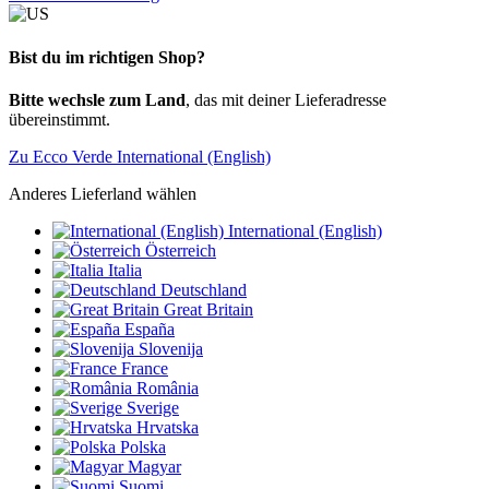
Bist du im richtigen Shop?
Bitte wechsle zum Land
, das mit deiner Lieferadresse
übereinstimmt.
Zu Ecco Verde International (English)
Anderes Lieferland wählen
International (English)
Österreich
Italia
Deutschland
Great Britain
España
Slovenija
France
România
Sverige
Hrvatska
Polska
Magyar
Suomi