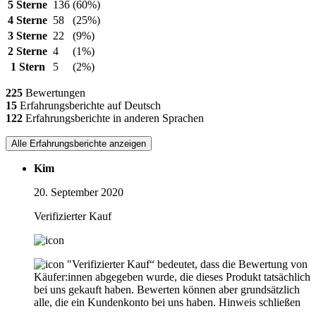
5 Sterne
136
(60%)
4 Sterne
58
(25%)
3 Sterne
22
(9%)
2 Sterne
4
(1%)
1 Stern
5
(2%)
225
Bewertungen
15
Erfahrungsberichte auf Deutsch
122
Erfahrungsberichte in anderen Sprachen
Alle Erfahrungsberichte anzeigen
Kim
20. September 2020
Verifizierter Kauf
"Verifizierter Kauf“ bedeutet, dass die Bewertung von
Käufer:innen abgegeben wurde, die dieses Produkt tatsächlich
bei uns gekauft haben. Bewerten können aber grundsätzlich
alle, die ein Kundenkonto bei uns haben.
Hinweis schließen