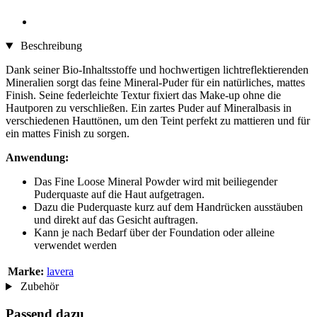
Beschreibung
Dank seiner Bio-Inhaltsstoffe und hochwertigen lichtreflektierenden
Mineralien sorgt das feine Mineral-Puder für ein natürliches, mattes
Finish. Seine federleichte Textur fixiert das Make-up ohne die
Hautporen zu verschließen. Ein zartes Puder auf Mineralbasis in
verschiedenen Hauttönen, um den Teint perfekt zu mattieren und für
ein mattes Finish zu sorgen.
Anwendung:
Das Fine Loose Mineral Powder wird mit beiliegender
Puderquaste auf die Haut aufgetragen.
Dazu die Puderquaste kurz auf dem Handrücken ausstäuben
und direkt auf das Gesicht auftragen.
Kann je nach Bedarf über der Foundation oder alleine
verwendet werden
Marke:
lavera
Zubehör
Passend dazu