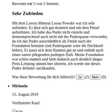
Bewertet mit 5 von 5 Sternen.
Sehr Zufrieden
Mit dem Lavera Mineral Loose Powder war ich sehr
zufrieden. Es lässt sich gut dosieren und mit dem Pinsel
aufnehmen. Ich habe das Puder nicht einzeln und
dementsprechend auch nicht mit der Puderquaste verwendet,
da ich das Puder ausschließlich als Finish nach der
Foundation benutzte (mit Puderquaste wäre die Deckkraft
höher). Er passt sich dem Hautton gut an und enthält auch
einen zarten pflegenden pudrigen Duft. Meine Foundation
war schön mattiert und hielt dadurch auch deutlich länger.
Preis-Leistung stimmt hier überein, ich werde mir dieses
Puder definitiv nachkaufen.
War diese Bewertung für dich hilfreich?
(2)
(0)
Ja
Nein
Michaela
15. August 2019
Verifizierter Kauf