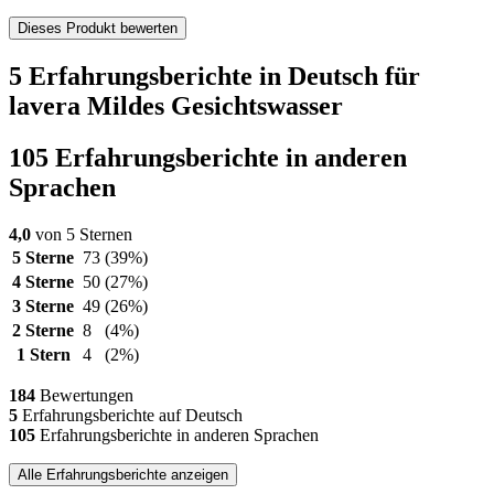
Dieses Produkt bewerten
5 Erfahrungsberichte in Deutsch für
lavera Mildes Gesichtswasser
105 Erfahrungsberichte in anderen
Sprachen
4,0
von 5 Sternen
5 Sterne
73
(39%)
4 Sterne
50
(27%)
3 Sterne
49
(26%)
2 Sterne
8
(4%)
1 Stern
4
(2%)
184
Bewertungen
5
Erfahrungsberichte auf Deutsch
105
Erfahrungsberichte in anderen Sprachen
Alle Erfahrungsberichte anzeigen