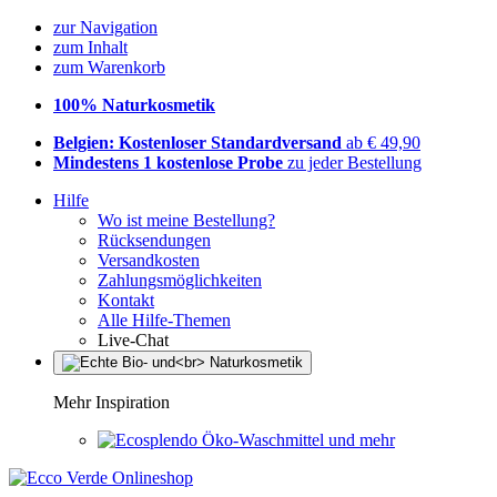
zur Navigation
zum Inhalt
zum Warenkorb
100% Naturkosmetik
Belgien: Kostenloser Standardversand
ab € 49,90
Mindestens 1 kostenlose Probe
zu jeder Bestellung
Hilfe
Wo ist meine Bestellung?
Rücksendungen
Versandkosten
Zahlungsmöglichkeiten
Kontakt
Alle Hilfe-Themen
Live-Chat
Mehr Inspiration
Öko-Waschmittel und mehr