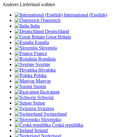
Anderes Lieferland wählen
International (English)
Österreich
Italia
Deutschland
Great Britain
España
Slovenija
France
România
Sverige
Hrvatska
Polska
Magyar
Suomi
България
Schweiz
Suisse
Svizzera
Switzerland
Slovensko
Česká republika
Ireland
Nederland