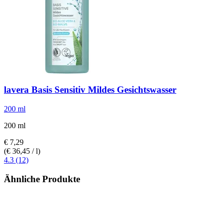
lavera
Basis Sensitiv Mildes Gesichtswasser
200 ml
200 ml
€ 7,29
(€ 36,45 / l)
4.3 (12)
Ähnliche Produkte