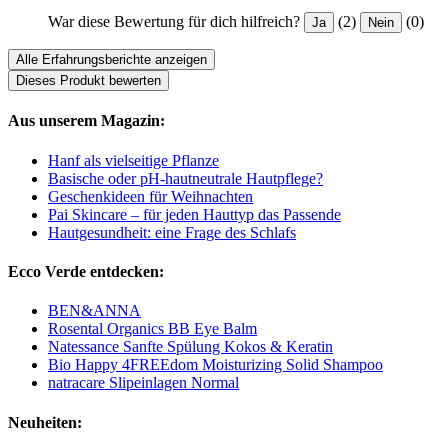
War diese Bewertung für dich hilfreich?
(2)
(0)
Ja
Nein
Alle Erfahrungsberichte anzeigen
Dieses Produkt bewerten
Aus unserem Magazin:
Hanf als vielseitige Pflanze
Basische oder pH-hautneutrale Hautpflege?
Geschenkideen für Weihnachten
Pai Skincare – für jeden Hauttyp das Passende
Hautgesundheit: eine Frage des Schlafs
Ecco Verde entdecken:
BEN&ANNA
Rosental Organics BB Eye Balm
Natessance Sanfte Spülung Kokos & Keratin
Bio Happy 4FREEdom Moisturizing Solid Shampoo
natracare Slipeinlagen Normal
Neuheiten: