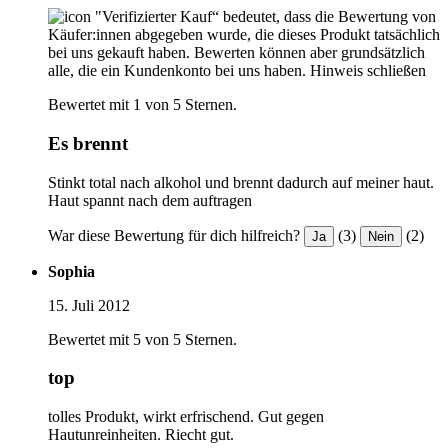
"Verifizierter Kauf“ bedeutet, dass die Bewertung von
Käufer:innen abgegeben wurde, die dieses Produkt tatsächlich
bei uns gekauft haben. Bewerten können aber grundsätzlich
alle, die ein Kundenkonto bei uns haben.
Hinweis schließen
Bewertet mit 1 von 5 Sternen.
Es brennt
Stinkt total nach alkohol und brennt dadurch auf meiner haut.
Haut spannt nach dem auftragen
War diese Bewertung für dich hilfreich?
(3)
(2)
Ja
Nein
Sophia
15. Juli 2012
Bewertet mit 5 von 5 Sternen.
top
tolles Produkt, wirkt erfrischend. Gut gegen
Hautunreinheiten. Riecht gut.