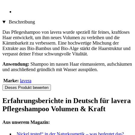
Beschreibung
Das Pflegeshampoo von lavera wurde speziell für feines, kraftloses
Haar entwickelt, um ihm neues Volumen zu verleihen und die
Kämmbarkeit zu verbessern. Eine hochwertige Mischung der
Extrakte aus Bio-Bambus und Bio-Alge stärkt die Haarstruktur und
verpasst deiner Frisur schwungvolle Vitalität.
Anwendung:
Shampoo im nassen Haar einmassieren, aufschäumen
und anschließend gründlich mit Wasser ausspülen.
Marke:
lavera
Dieses Produkt bewerten
Erfahrungsberichte in Deutsch für lavera
Pflegeshampoo Volumen & Kraft
Aus unserem Magazin:
„Nickel tested“ in der Naturkosmetik – was bedeutet das?