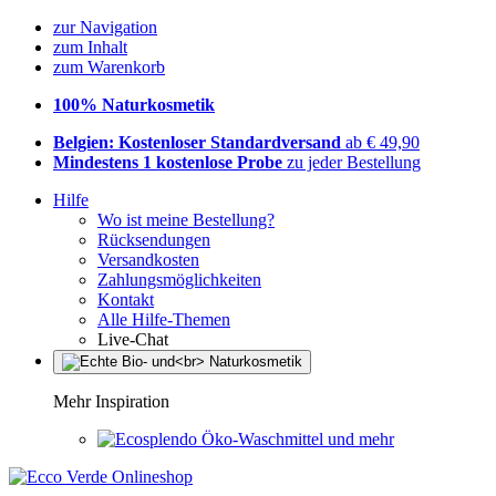
zur Navigation
zum Inhalt
zum Warenkorb
100% Naturkosmetik
Belgien: Kostenloser Standardversand
ab € 49,90
Mindestens 1 kostenlose Probe
zu jeder Bestellung
Hilfe
Wo ist meine Bestellung?
Rücksendungen
Versandkosten
Zahlungsmöglichkeiten
Kontakt
Alle Hilfe-Themen
Live-Chat
Mehr Inspiration
Öko-Waschmittel und mehr