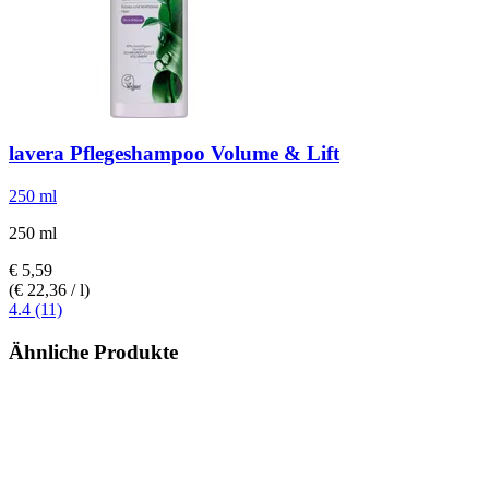
lavera
Pflegeshampoo Volume & Lift
250 ml
250 ml
€ 5,59
(€ 22,36 / l)
4.4 (11)
Ähnliche Produkte