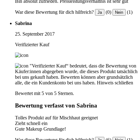
Bin absolut zufrieden. Preisleistungsverhältnis ist sehr gut
War diese Bewertung für dich hilfreich?
(0)
(1)
Ja
Nein
Sabrina
25. September 2017
Verifizierter Kauf
"Verifizierter Kauf“ bedeutet, dass die Bewertung von
Käufer:innen abgegeben wurde, die dieses Produkt tatsächlich
bei uns gekauft haben. Bewerten können aber grundsätzlich
alle, die ein Kundenkonto bei uns haben.
Hinweis schließen
Bewertet mit 5 von 5 Sternen.
Bewertung verfasst von Sabrina
Tolles Produkt auf für Mischhaut geeignet
Zieht schnell ein
Gute Makeup Grundlage!
War diese Bewertung für dich hilfreich?
(6)
(1)