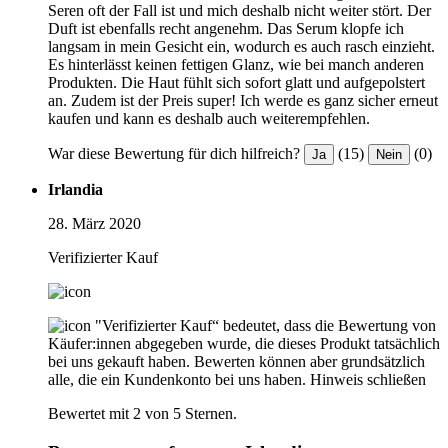
Seren oft der Fall ist und mich deshalb nicht weiter stört. Der
Duft ist ebenfalls recht angenehm. Das Serum klopfe ich
langsam in mein Gesicht ein, wodurch es auch rasch einzieht.
Es hinterlässt keinen fettigen Glanz, wie bei manch anderen
Produkten. Die Haut fühlt sich sofort glatt und aufgepolstert
an. Zudem ist der Preis super! Ich werde es ganz sicher erneut
kaufen und kann es deshalb auch weiterempfehlen.
War diese Bewertung für dich hilfreich?
(15)
(0)
Ja
Nein
Irlandia
28. März 2020
Verifizierter Kauf
"Verifizierter Kauf“ bedeutet, dass die Bewertung von
Käufer:innen abgegeben wurde, die dieses Produkt tatsächlich
bei uns gekauft haben. Bewerten können aber grundsätzlich
alle, die ein Kundenkonto bei uns haben.
Hinweis schließen
Bewertet mit 2 von 5 Sternen.