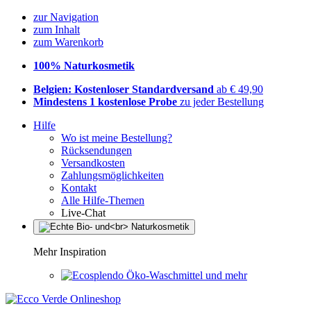
zur Navigation
zum Inhalt
zum Warenkorb
100% Naturkosmetik
Belgien: Kostenloser Standardversand
ab € 49,90
Mindestens 1 kostenlose Probe
zu jeder Bestellung
Hilfe
Wo ist meine Bestellung?
Rücksendungen
Versandkosten
Zahlungsmöglichkeiten
Kontakt
Alle Hilfe-Themen
Live-Chat
Mehr Inspiration
Öko-Waschmittel und mehr