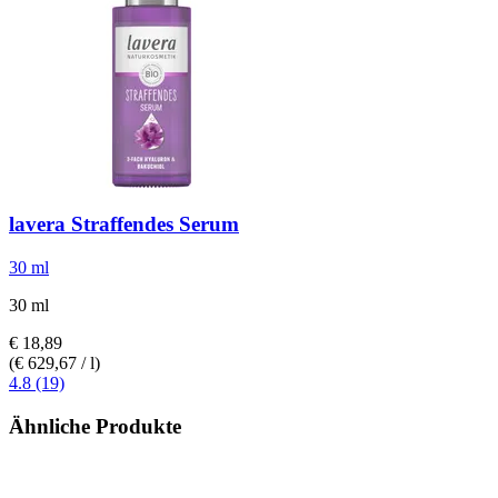
lavera
Straffendes Serum
30 ml
30 ml
€ 18,89
(€ 629,67 / l)
4.8 (19)
Ähnliche Produkte