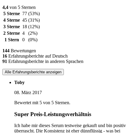
4,4
von 5 Sternen
5 Sterne
77
(53%)
4 Sterne
45
(31%)
3 Sterne
18
(12%)
2 Sterne
4
(2%)
1 Stern
0
(0%)
144
Bewertungen
16
Erfahrungsberichte auf Deutsch
91
Erfahrungsberichte in anderen Sprachen
Alle Erfahrungsberichte anzeigen
Toby
08. März 2017
Bewertet mit 5 von 5 Sternen.
Super Preis-Leistungsverhältnis
Ich habe mir dieses Serum testweise gekauft und bin positiv
überrascht. Die Konsistenz ist eher dünnflüssig - was bei