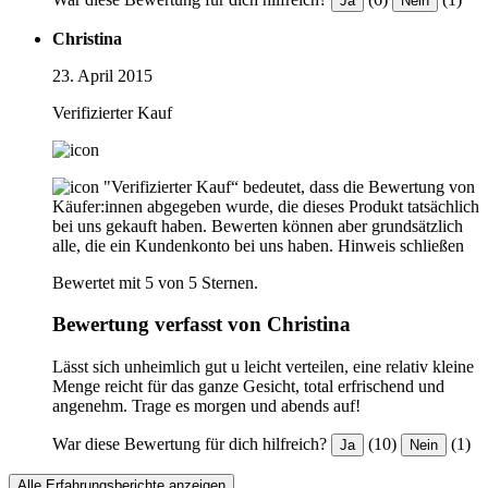
Ja
Nein
Christina
23. April 2015
Verifizierter Kauf
"Verifizierter Kauf“ bedeutet, dass die Bewertung von
Käufer:innen abgegeben wurde, die dieses Produkt tatsächlich
bei uns gekauft haben. Bewerten können aber grundsätzlich
alle, die ein Kundenkonto bei uns haben.
Hinweis schließen
Bewertet mit 5 von 5 Sternen.
Bewertung verfasst von Christina
Lässt sich unheimlich gut u leicht verteilen, eine relativ kleine
Menge reicht für das ganze Gesicht, total erfrischend und
angenehm. Trage es morgen und abends auf!
War diese Bewertung für dich hilfreich?
(10)
(1)
Ja
Nein
Alle Erfahrungsberichte anzeigen