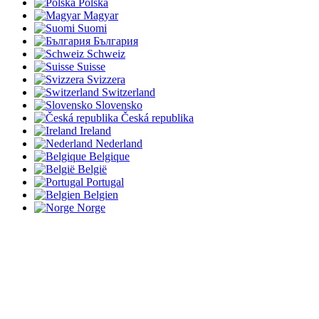
Polska
Magyar
Suomi
България
Schweiz
Suisse
Svizzera
Switzerland
Slovensko
Česká republika
Ireland
Nederland
Belgique
België
Portugal
Belgien
Norge