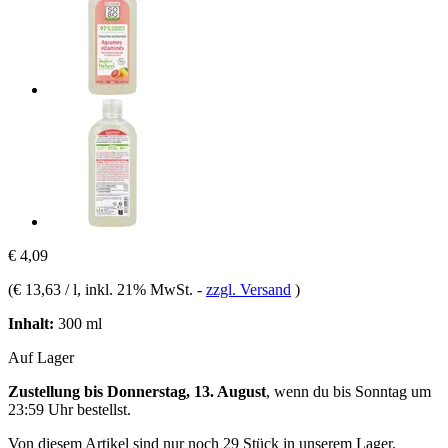
€ 4,09
(
€ 13,63 / l
, inkl. 21% MwSt.
-
zzgl. Versand
)
Inhalt:
300 ml
Auf Lager
Zustellung bis Donnerstag, 13. August
, wenn du bis
Sonntag um
23:59 Uhr
bestellst.
Von diesem Artikel sind nur noch 29 Stück in unserem Lager.