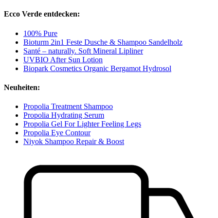
Ecco Verde entdecken:
100% Pure
Bioturm 2in1 Feste Dusche & Shampoo Sandelholz
Santé – naturally. Soft Mineral Lipliner
UVBIO After Sun Lotion
Biopark Cosmetics Organic Bergamot Hydrosol
Neuheiten:
Propolia Treatment Shampoo
Propolia Hydrating Serum
Propolia Gel For Lighter Feeling Legs
Propolia Eye Contour
Niyok Shampoo Repair & Boost