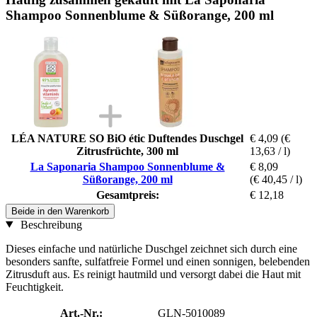
Shampoo Sonnenblume & Süßorange, 200 ml
LÉA NATURE SO BiO étic Duftendes Duschgel
€ 4,09
(€
Zitrusfrüchte, 300 ml
13,63 / l)
La Saponaria Shampoo Sonnenblume &
€ 8,09
Süßorange, 200 ml
(€ 40,45 / l)
Gesamtpreis:
€ 12,18
Beide in den Warenkorb
Beschreibung
Dieses einfache und natürliche Duschgel zeichnet sich durch eine
besonders sanfte, sulfatfreie Formel und einen sonnigen, belebenden
Zitrusduft aus. Es reinigt hautmild und versorgt dabei die Haut mit
Feuchtigkeit.
Art.-Nr.:
GLN-5010089