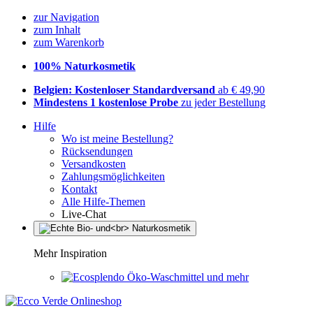
zur Navigation
zum Inhalt
zum Warenkorb
100% Naturkosmetik
Belgien: Kostenloser Standardversand
ab € 49,90
Mindestens 1 kostenlose Probe
zu jeder Bestellung
Hilfe
Wo ist meine Bestellung?
Rücksendungen
Versandkosten
Zahlungsmöglichkeiten
Kontakt
Alle Hilfe-Themen
Live-Chat
Mehr Inspiration
Öko-Waschmittel und mehr