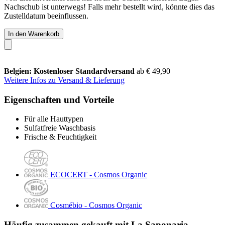
Nachschub ist unterwegs! Falls mehr bestellt wird, könnte dies das
Zustelldatum beeinflussen.
In den Warenkorb
Belgien: Kostenloser Standardversand
ab € 49,90
Weitere Infos zu Versand & Lieferung
Eigenschaften und Vorteile
Für alle Hauttypen
Sulfatfreie Waschbasis
Frische & Feuchtigkeit
ECOCERT - Cosmos Organic
Cosmébio - Cosmos Organic
Häufig zusammen gekauft mit La Saponaria