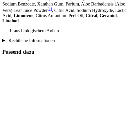
Sodium Benzoate, Xanthan Gum, Parfum, Aloe Barbadensis (Aloe
[1]
Vera) Leaf Juice Powder
, Citric Acid, Sodium Hydroxyde, Lactic
Acid,
Limonene
, Citrus Aurantium Peel Oil,
Citral
,
Geraniol
,
Linalool
aus biologischem Anbau
Rechtliche Informationen
Passend dazu