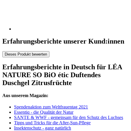
Erfahrungsberichte unserer Kund:innen
Dieses Produkt bewerten
Erfahrungsberichte in Deutsch für LÉA
NATURE SO BiO étic Duftendes
Duschgel Zitrusfrüchte
Aus unserem Magazin:
Spendenaktion zum Weltfrauentag 2021
Essentiq - die Qualität der Natur
SANTE & WWF - gemeinsam für den Schutz des Luchses
Tipps und Tricks für die After-Sun-Pflege
Insektenschutz - ganz natürlich