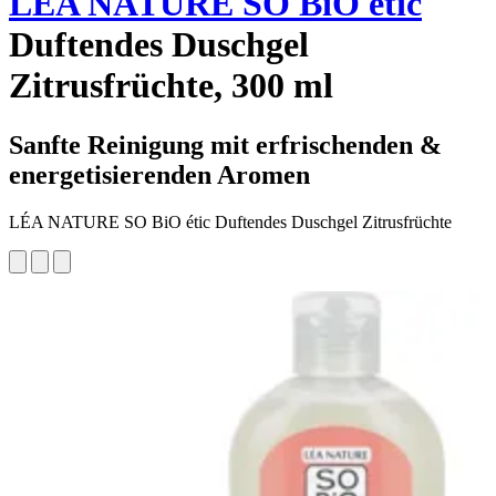
LÉA NATURE SO BiO étic
Duftendes Duschgel
Zitrusfrüchte, 300 ml
Sanfte Reinigung mit erfrischenden &
energetisierenden Aromen
LÉA NATURE SO BiO étic Duftendes Duschgel Zitrusfrüchte