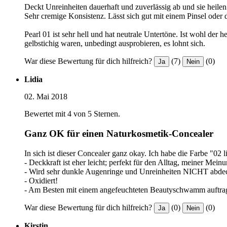
Deckt Unreinheiten dauerhaft und zuverlässig ab und sie heilen 
Sehr cremige Konsistenz. Lässt sich gut mit einem Pinsel oder
Pearl 01 ist sehr hell und hat neutrale Untertöne. Ist wohl der 
gelbstichig waren, unbedingt ausprobieren, es lohnt sich.
War diese Bewertung für dich hilfreich?
(7)
(0)
Ja
Nein
Lidia
02. Mai 2018
Bewertet mit 4 von 5 Sternen.
Ganz OK für einen Naturkosmetik-Concealer
In sich ist dieser Concealer ganz okay. Ich habe die Farbe "02 l
- Deckkraft ist eher leicht; perfekt für den Alltag, meiner Mein
- Wird sehr dunkle Augenringe und Unreinheiten NICHT abde
- Oxidiert!
- Am Besten mit einem angefeuchteten Beautyschwamm auftrag
War diese Bewertung für dich hilfreich?
(0)
(0)
Ja
Nein
Kirstin