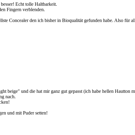
besser! Echt tolle Haltbarkeit.
 den Fingern verblenden.
hellste Concealer den ich bisher in Bioqualität gefunden habe. Also für 
ight beige" und die hat mir ganz gut gepasst (ich habe hellen Hautton m
ung nach.
cken!
en und mit Puder setten!