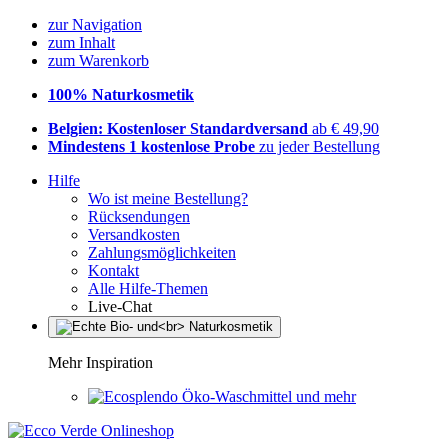
zur Navigation
zum Inhalt
zum Warenkorb
100% Naturkosmetik
Belgien: Kostenloser Standardversand
ab € 49,90
Mindestens 1 kostenlose Probe
zu jeder Bestellung
Hilfe
Wo ist meine Bestellung?
Rücksendungen
Versandkosten
Zahlungsmöglichkeiten
Kontakt
Alle Hilfe-Themen
Live-Chat
Mehr Inspiration
Öko-Waschmittel und mehr