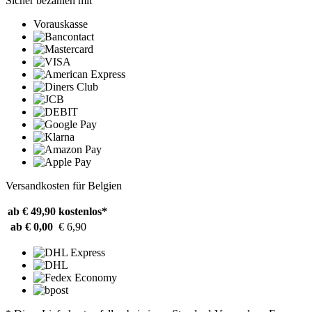
Sicher bezahlen mit
Vorauskasse
Versandkosten für Belgien
ab € 49,90
kostenlos*
ab € 0,00
€ 6,90