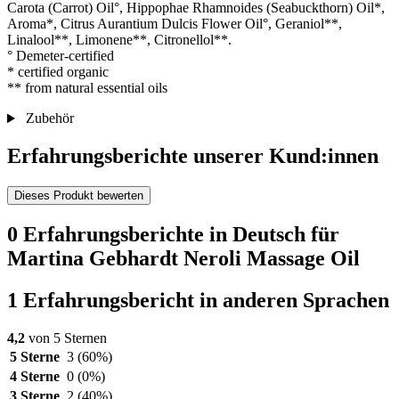
Carota (Carrot) Oil°, Hippophae Rhamnoides (Seabuckthorn) Oil*,
Aroma*, Citrus Aurantium Dulcis Flower Oil°, Geraniol**,
Linalool**, Limonene**, Citronellol**.
° Demeter-certified
* certified organic
** from natural essential oils
Zubehör
Erfahrungsberichte unserer Kund:innen
Dieses Produkt bewerten
0 Erfahrungsberichte in Deutsch für
Martina Gebhardt Neroli Massage Oil
1 Erfahrungsbericht in anderen Sprachen
4,2
von 5 Sternen
5 Sterne
3
(60%)
4 Sterne
0
(0%)
3 Sterne
2
(40%)