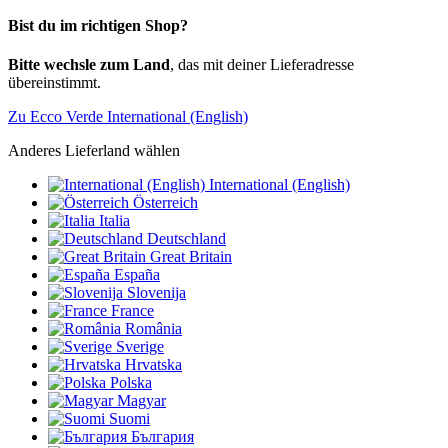
Bist du im richtigen Shop?
Bitte wechsle zum Land
, das mit deiner Lieferadresse
übereinstimmt.
Zu Ecco Verde International (English)
Anderes Lieferland wählen
International (English)
Österreich
Italia
Deutschland
Great Britain
España
Slovenija
France
România
Sverige
Hrvatska
Polska
Magyar
Suomi
България