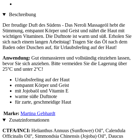
Beschreibung
Der freudige Duft des Südens - Das Neroli Massageöl hebt die
Stimmung, entspannt Körper und Geist und nährt die Haut mit
wichtigen Vitaminen. Die Duftnote ist warm und süß. Erholen Sie
sich nach einem langen Arbeitstag! Tragen Sie das Öl nach dem
Baden oder Duschen auf, für Urlaubsfeeling auf der Haut!
Anwendung:
Gut einmassieren und vollständig einziehen lassen,
bevor Sie sich anziehen. Bitte vermeiden Sie die Lagerung über
25°C und unter 2°C!
Urlaubsfeeling auf der Haut
entspannt Körper und Geist
mit Jojobaöl und Vitamin E
warme süße Duftnote
für zarte, geschmeidige Haut
Marke:
Martina Gebhardt
Zusatzinformationen
CTFA/INCI:
Helianthus Annuus (Sunflower) Oil°, Calendula
Officinalis Oil°, Simmondsia Chinensis (Jojoba) Oil°, Daucus