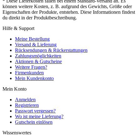
* Diese Lieferkosten fallen bei einem Standard-Versand an. Es
können weitere Kosten, z. B. aufgrund des Gewichts, Größe oder
Eigenschaften der Produkte, entstehen. Diese Informationen findest
du direkt in der Produktbeschreibung.
Hilfe & Support
Meine Bestellung
Versand & Lieferung
Rücksendungen & Rückerstattungen
Zahlungsmöglichkeiten
Aktionen & Gutscheine
Weitere Fragen?
Firmenkunden
Mein Kundenkonto
Mein Konto
Anmelden
Registrieren
Passwort vergessen?
Wo ist meine Lieferung?
Gutschein einlösen
Wissenswertes