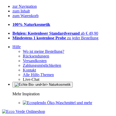
zur Navigation
zum Inhalt
zum Warenkorb
100% Naturkosmetik
Belgien: Kostenloser Standardversand
ab € 49,90
Mindestens 1 kostenlose Probe
zu jeder Bestellung
Hilfe
Wo ist meine Bestellung?
Rücksendungen
Versandkosten
Zahlungsmöglichkeiten
Kontakt
Alle Hilfe-Themen
Live-Chat
Mehr Inspiration
Öko-Waschmittel und mehr