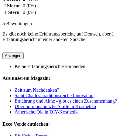
2 Sterne
0
(0%)
1 Stern
0
(0%)
5
Bewertungen
Es gibt noch keine Erfahrungsberichte auf Deutsch, aber 1
Erfahrungsbericht in einer anderen Sprache.
Anzeigen
Keine Erfahrungsberichte vorhanden.
Aus unserem Magazin:
Zeit zum Nachdenken?!
Saint Charles: traditionsreiche Innovation
Ernährung und Akne - gibt es einen Zusammenhang?
Über hormonähnliche Stoffe in Kosmetika
Ätherische Öle in DIY-Kosmetik
Ecco Verde entdecken:
Biofficina Toscana