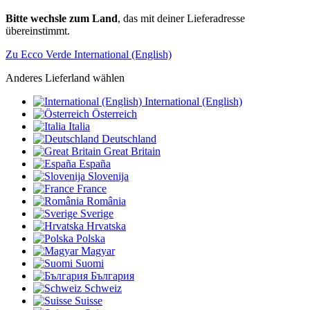
Bitte wechsle zum Land
, das mit deiner Lieferadresse
übereinstimmt.
Zu Ecco Verde International (English)
Anderes Lieferland wählen
International (English)
Österreich
Italia
Deutschland
Great Britain
España
Slovenija
France
România
Sverige
Hrvatska
Polska
Magyar
Suomi
България
Schweiz
Suisse