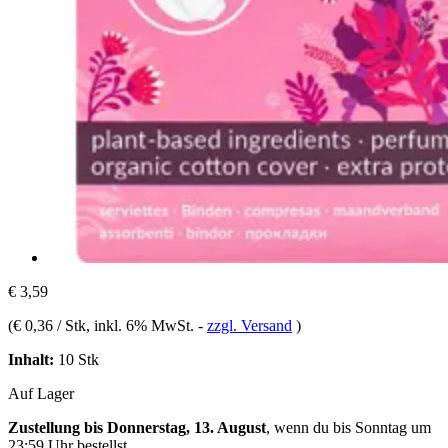
€ 3,59
(
€ 0,36 / Stk
, inkl. 6% MwSt.
-
zzgl. Versand
)
Inhalt:
10 Stk
Auf Lager
Zustellung bis Donnerstag, 13. August
, wenn du bis
Sonntag um
23:59 Uhr
bestellst.