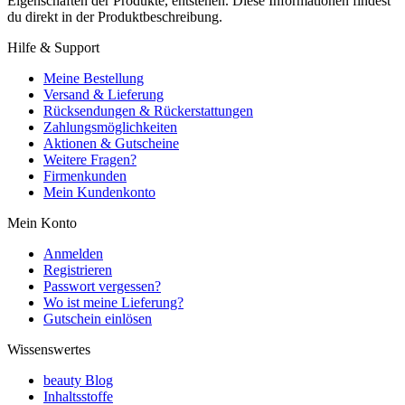
Eigenschaften der Produkte, entstehen. Diese Informationen findest
du direkt in der Produktbeschreibung.
Hilfe & Support
Meine Bestellung
Versand & Lieferung
Rücksendungen & Rückerstattungen
Zahlungsmöglichkeiten
Aktionen & Gutscheine
Weitere Fragen?
Firmenkunden
Mein Kundenkonto
Mein Konto
Anmelden
Registrieren
Passwort vergessen?
Wo ist meine Lieferung?
Gutschein einlösen
Wissenswertes
beauty Blog
Inhaltsstoffe