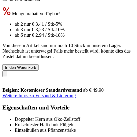
Mengenrabatt verfügbar!
ab 2 nur
€ 3,41
/ Stk
-5%
ab 3 nur
€ 3,23
/ Stk
-10%
ab 6 nur
€ 2,94
/ Stk
-18%
Von diesem Artikel sind nur noch 10 Stück in unserem Lager.
Nachschub ist unterwegs! Falls mehr bestellt wird, könnte dies das
Zustelldatum beeinflussen.
In den Warenkorb
Belgien: Kostenloser Standardversand
ab € 49,90
Weitere Infos zu Versand & Lieferung
Eigenschaften und Vorteile
Doppelter Kern aus Öko-Zellstoff
Rutschfester Halt dank Flügeln
Einzelhüllen aus Pflanzenstärke