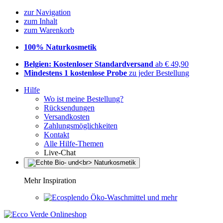
zur Navigation
zum Inhalt
zum Warenkorb
100% Naturkosmetik
Belgien: Kostenloser Standardversand
ab € 49,90
Mindestens 1 kostenlose Probe
zu jeder Bestellung
Hilfe
Wo ist meine Bestellung?
Rücksendungen
Versandkosten
Zahlungsmöglichkeiten
Kontakt
Alle Hilfe-Themen
Live-Chat
Mehr Inspiration
Öko-Waschmittel und mehr