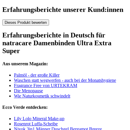
Erfahrungsberichte unserer Kund:innen
Dieses Produkt bewerten
Erfahrungsberichte in Deutsch für
natracare Damenbinden Ultra Extra
Super
Aus unserem Magazin:
Palmöl - der große Killer
Waschen statt wegwerfen - auch bei der Monatshygiene
Fragrance Free von URTEKRAM
Die Menopause
Wie Naturkosmetik schwindelt
Ecco Verde entdecken:
Lily Lolo Mineral Make-up
Rosenrot Luffa-Scheibe
Niyok 3in1 Männer Duschgel Bergamot Breeze