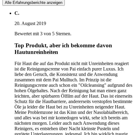
Alle Erfahrungsberichte anzeigen
C.
20. August 2019
Bewertet mit 3 von 5 Sternen.
Top Produkt, aber ich bekomme davon
Hautunreinheiten
Für Haut die auf das Produkt nicht mit Unreinheiten reagiert
ist die Reinigungscreme von Pai einfach purer Luxus. Ich
liebe den Geruch, die Konsistenz und die Anwendung
zusammen mit dem Pai Mulltuch. Im Prinzip ist die
Reinigungscreme auch schon ein "Oilcleansing" aufgrund des
hohen Ölgehaltes. Nach der Reinigung hat man einen ganz
leichten, aber spürbaren Ölfilm auf der Haut. Das ist einerseits
Schutz für die Hautbarriere, andererseits verstopfen bestimmte
Öle ja leider die Haut bei zu Unreinheiten neigender Haut.
Meine Problemzone ist das Kinn und der Nasolabialbereich,
und alles was bei mir komedogen wirkt, sehe ich bereits am
nächsten morgen. Leider auch nach Anwendung dieses
Reinigers, es entstehen über Nacht kleinste Pusteln und
gerötete Unterlagerungen, jedesmal. Ich bin wirklich traurig