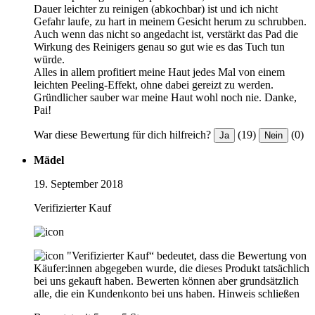
Dauer leichter zu reinigen (abkochbar) ist und ich nicht
Gefahr laufe, zu hart in meinem Gesicht herum zu schrubben.
Auch wenn das nicht so angedacht ist, verstärkt das Pad die
Wirkung des Reinigers genau so gut wie es das Tuch tun
würde.
Alles in allem profitiert meine Haut jedes Mal von einem
leichten Peeling-Effekt, ohne dabei gereizt zu werden.
Gründlicher sauber war meine Haut wohl noch nie. Danke,
Pai!
War diese Bewertung für dich hilfreich?
(19)
(0)
Ja
Nein
Mädel
19. September 2018
Verifizierter Kauf
"Verifizierter Kauf“ bedeutet, dass die Bewertung von
Käufer:innen abgegeben wurde, die dieses Produkt tatsächlich
bei uns gekauft haben. Bewerten können aber grundsätzlich
alle, die ein Kundenkonto bei uns haben.
Hinweis schließen