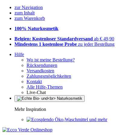
zur Navigation
zum Inhalt
zum Warenkorb
100% Naturkosmetik
Belgien: Kostenloser Standardversand
ab € 49,90
Mindestens 1 kostenlose Probe
zu jeder Bestellung
Hilfe
Wo ist meine Bestellung?
Rücksendungen
Versandkosten
Zahlungsmöglichkeiten
Kontakt
Alle Hilfe-Themen
Live-Chat
Mehr Inspiration
Öko-Waschmittel und mehr