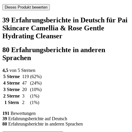
Dieses Produkt bewerten
39 Erfahrungsberichte in Deutsch für Pai
Skincare Camellia & Rose Gentle
Hydrating Cleanser
80 Erfahrungsberichte in anderen
Sprachen
4,5
von 5 Sternen
5 Sterne
119
(62%)
4 Sterne
47
(24%)
3 Sterne
20
(10%)
2 Sterne
3
(1%)
1 Stern
2
(1%)
191
Bewertungen
39
Erfahrungsberichte auf Deutsch
80
Erfahrungsberichte in anderen Sprachen