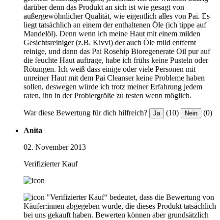
darüber denn das Produkt an sich ist wie gesagt von
außergewöhnlicher Qualität, wie eigentlich alles von Pai. Es
liegt tatsächlich an einem der enthaltenen Öle (ich tippe auf
Mandelöl). Denn wenn ich meine Haut mit einem milden
Gesichtsreiniger (z.B. Kivvi) der auch Öle mild entfernt
reinige, und dann das Pai Rosehip Bioregenerate Oil pur auf
die feuchte Haut auftrage, habe ich frühs keine Pusteln oder
Rötungen. Ich weiß dass einige oder viele Personen mit
unreiner Haut mit dem Pai Cleanser keine Probleme haben
sollen, deswegen würde ich trotz meiner Erfahrung jedem
raten, ihn in der Probiergröße zu testen wenn möglich.
War diese Bewertung für dich hilfreich?
(10)
(0)
Ja
Nein
Anita
02. November 2013
Verifizierter Kauf
"Verifizierter Kauf“ bedeutet, dass die Bewertung von
Käufer:innen abgegeben wurde, die dieses Produkt tatsächlich
bei uns gekauft haben. Bewerten können aber grundsätzlich