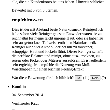
alle, die ein Kundenkonto bei uns haben.
Hinweis schließen
Bewertet mit 5 von 5 Sternen.
empfehlenswert
Dies ist der mit Abstand beste Naturkosmetik-Reiniger! Ich
habe schon viele Reiniger getestet: Entweder waren sie zu
reichhaltig für meine leicht unreine Haut, oder sie haben zu
sehr ausgetrocknet. Teilweise enthalten Naturkosmetik-
Reiniger auch viel Alkohol, der bei mir zu trockener,
schuppiger Haut und Pickeln führt. Dieser Reiniger schafft
die perfekte Balance und reinigt, ohne auszutrocknen, zu
reizen oder Pickel oder Mitesser auszulösen. Er ist außerdem
sehr ergiebig. Ich empfehle die Nutzung von Mull-
Waschlappen für einen leichten Peeling-Effekt.
War diese Bewertung für dich hilfreich?
(11)
(0)
Ja
Nein
Kund:in
04. September 2014
Verifizierter Kauf