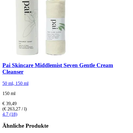
Pai Skincare
Middlemist Seven Gentle Cream
Cleanser
50 ml, 150 ml
150 ml
€ 39,49
(€ 263,27 / l)
4.7 (18)
Ähnliche Produkte