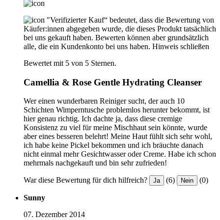
"Verifizierter Kauf“ bedeutet, dass die Bewertung von
Käufer:innen abgegeben wurde, die dieses Produkt tatsächlich
bei uns gekauft haben. Bewerten können aber grundsätzlich
alle, die ein Kundenkonto bei uns haben.
Hinweis schließen
Bewertet mit 5 von 5 Sternen.
Camellia & Rose Gentle Hydrating Cleanser
Wer einen wunderbaren Reiniger sucht, der auch 10
Schichten Wimperntusche problemlos herunter bekommt, ist
hier genau richtig. Ich dachte ja, dass diese cremige
Konsistenz zu viel für meine Mischhaut sein könnte, wurde
aber eines besseren belehrt! Meine Haut fühlt sich sehr wohl,
ich habe keine Pickel bekommen und ich bräuchte danach
nicht einmal mehr Gesichtwasser oder Creme. Habe ich schon
mehrmals nachgekauft und bin sehr zufrieden!
War diese Bewertung für dich hilfreich?
(6)
(0)
Ja
Nein
Sunny
07. Dezember 2014