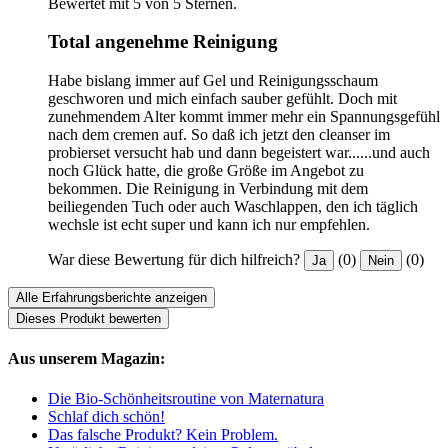
Bewertet mit 5 von 5 Sternen.
Total angenehme Reinigung
Habe bislang immer auf Gel und Reinigungsschaum
geschworen und mich einfach sauber gefühlt. Doch mit
zunehmendem Alter kommt immer mehr ein Spannungsgefühl
nach dem cremen auf. So daß ich jetzt den cleanser im
probierset versucht hab und dann begeistert war......und auch
noch Glück hatte, die große Größe im Angebot zu
bekommen. Die Reinigung in Verbindung mit dem
beiliegenden Tuch oder auch Waschlappen, den ich täglich
wechsle ist echt super und kann ich nur empfehlen.
War diese Bewertung für dich hilfreich?
(0)
(0)
Ja
Nein
Alle Erfahrungsberichte anzeigen
Dieses Produkt bewerten
Aus unserem Magazin:
Die Bio-Schönheitsroutine von Maternatura
Schlaf dich schön!
Das falsche Produkt? Kein Problem.