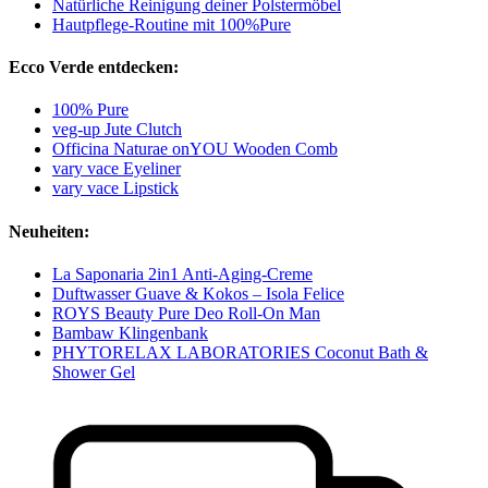
Natürliche Reinigung deiner Polstermöbel
Hautpflege-Routine mit 100%Pure
Ecco Verde entdecken:
100% Pure
veg-up Jute Clutch
Officina Naturae onYOU Wooden Comb
vary vace Eyeliner
vary vace Lipstick
Neuheiten:
La Saponaria 2in1 Anti-Aging-Creme
Duftwasser Guave & Kokos – Isola Felice
ROYS Beauty Pure Deo Roll-On Man
Bambaw Klingenbank
PHYTORELAX LABORATORIES Coconut Bath &
Shower Gel