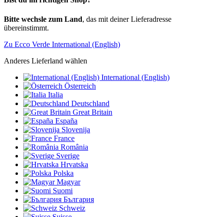
Bitte wechsle zum Land
, das mit deiner Lieferadresse
übereinstimmt.
Zu Ecco Verde International (English)
Anderes Lieferland wählen
International (English)
Österreich
Italia
Deutschland
Great Britain
España
Slovenija
France
România
Sverige
Hrvatska
Polska
Magyar
Suomi
България
Schweiz
Suisse