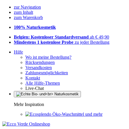
zur Navigation
zum Inhalt
zum Warenkorb
100% Naturkosmetik
Belgien: Kostenloser Standardversand
ab € 49,90
Mindestens 1 kostenlose Probe
zu jeder Bestellung
Hilfe
Wo ist meine Bestellung?
Rücksendungen
Versandkosten
Zahlungsmöglichkeiten
Kontakt
Alle Hilfe-Themen
Live-Chat
Mehr Inspiration
Öko-Waschmittel und mehr