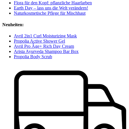
Flora für den Kopf: pflanzliche Haarfarben
Earth Day – lass uns die Welt verändern!
Naturkosmetische Pflege für Mischhaut
Neuheiten:
Avril 2in1 Curl Moisturizing Mask
Propolia Active Shower Gel
Avril Pro Âge+ Rich Day Cream
Arista Ayurveda Shampoo Bar Box
Propolia Body Scrub