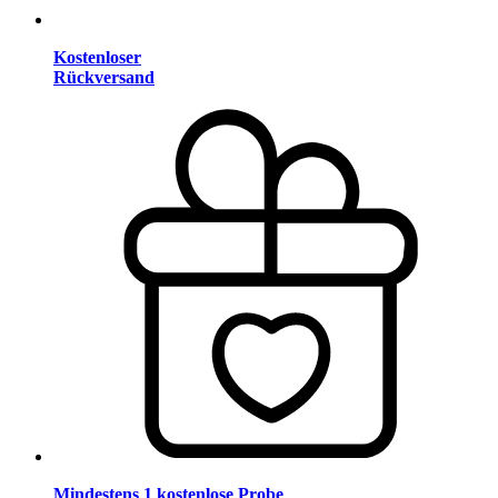
Kostenloser
Rückversand
Mindestens 1 kostenlose Probe