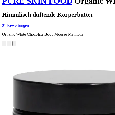
PURE SKIN FOOD
Organic Wh
Himmlisch duftende Körperbutter
21 Bewertungen
Organic White Chocolate Body Mousse Magnolia