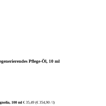
enerierendes Pflege-Öl, 10 ml
olia, 100 ml
€ 35,49
(€ 354,90 / l)