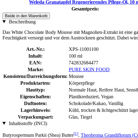
Weleda Granatapfel Regenerierendes Pflege-Öl, 10 
Gesamtpreis:
Beide in den Warenkorb
Beschreibung
Das White Chocolate Body Mousse mit Magnolien-Extrakt ist eine ganz
Feuchtigkeit versorgt und vor dem Austrocknen geschützt. Dabei wird 
Art.-Nr.:
XPS-11001100
Inhalt:
100 ml
EAN:
742832684477
Marke:
PURE SKIN FOOD
Konsistenz/Darreichungsform:
Mousse
Produktarten:
Körperpflege
Hauttyp:
Normale Haut, Reifere Haut, Sensi
Eigenschaften:
Plastikreduziert, Vegan
Duftnoten:
Schokolade/Kakao, Vanillig
Lagerhinweis:
Kühl, trocken & lichtgeschützt lage
Verpackungsart:
Glas, Tiegel
Inhaltsstoffe (INCI)
[1]
Butyrospermum Parkii (Shea) Butter
,
Theobroma Grandiflorum (Cu