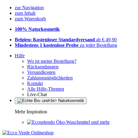
zur Navigation
zum Inhalt
zum Warenkorb
100% Naturkosmetik
Belgien: Kostenloser Standardversand
ab € 49,90
Mindestens 1 kostenlose Probe
zu jeder Bestellung
Hilfe
Wo ist meine Bestellung?
Rücksendungen
Versandkosten
Zahlungsmöglichkeiten
Kontakt
Alle Hilfe-Themen
Live-Chat
Mehr Inspiration
Öko-Waschmittel und mehr