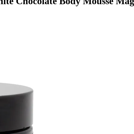
ite Chocolate Body Mousse Magn