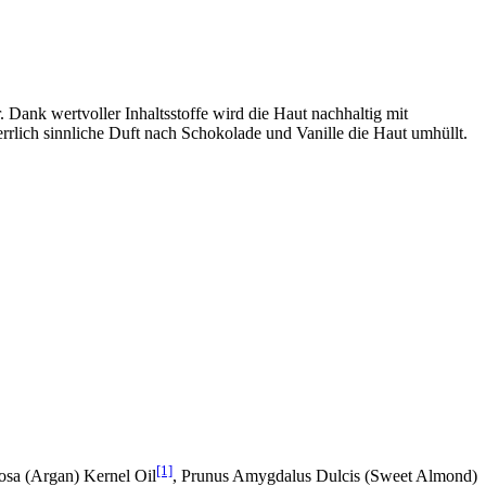
 Dank wertvoller Inhaltsstoffe wird die Haut nachhaltig mit
rrlich sinnliche Duft nach Schokolade und Vanille die Haut umhüllt.
[1]
osa (Argan) Kernel Oil
, Prunus Amygdalus Dulcis (Sweet Almond)