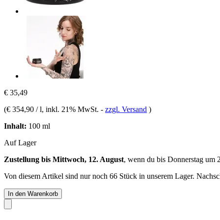
€ 35,49
(
€ 354,90 / l
, inkl. 21% MwSt.
-
zzgl. Versand
)
Inhalt:
100 ml
Auf Lager
Zustellung bis Mittwoch, 12. August
, wenn du bis
Donnerstag um 
Von diesem Artikel sind nur noch 66 Stück in unserem Lager. Nachschu
In den Warenkorb