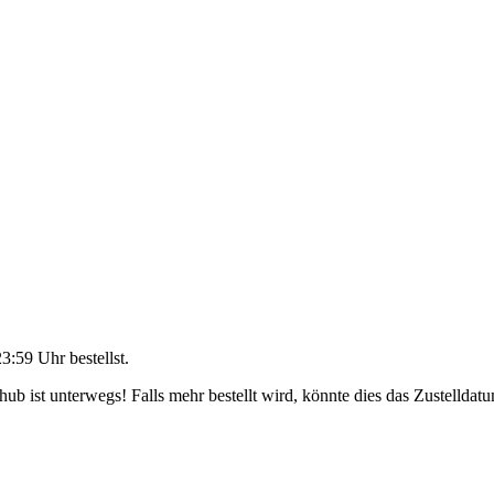
23:59 Uhr
bestellst.
b ist unterwegs! Falls mehr bestellt wird, könnte dies das Zustelldatu