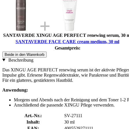
SANTAVERDE XINGU AGE PERFECT renewing serum, 30 
SANTAVERDE FACE CARE cream medium, 30 ml
Gesamtpreis:
Beide in den Warenkorb
Beschreibung
Das XINGU AGE PERFECT renewing serum ist der aktivste Pflegeschri
Impulse gibt. Erlesene Regenwaldextrakte, wie Parakresse und Buritiö
Für ein glatteres, gestärkteres Hautbild.
Anwendung:
Morgens und Abends nach der Reinigung und dem Toner 1-2 P
Anschließend die passende XINGU Pflege verwenden.
Art.-Nr.:
SV-27111
Inhalt:
30 ml
EAN:
4005529271111