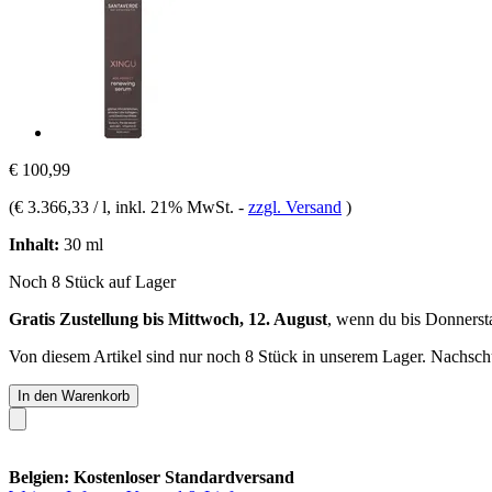
€ 100,99
(
€ 3.366,33 / l
, inkl. 21% MwSt.
-
zzgl. Versand
)
Inhalt:
30 ml
Noch 8 Stück auf Lager
Gratis Zustellung bis Mittwoch, 12. August
, wenn du bis
Donnerst
Von diesem Artikel sind nur noch 8 Stück in unserem Lager. Nachschub
In den Warenkorb
Belgien: Kostenloser Standardversand