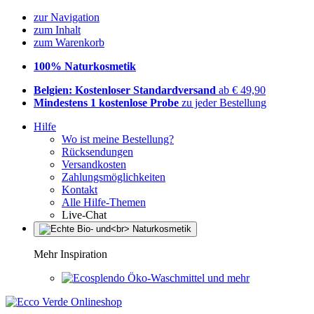
zur Navigation
zum Inhalt
zum Warenkorb
100% Naturkosmetik
Belgien: Kostenloser Standardversand
ab € 49,90
Mindestens 1 kostenlose Probe
zu jeder Bestellung
Hilfe
Wo ist meine Bestellung?
Rücksendungen
Versandkosten
Zahlungsmöglichkeiten
Kontakt
Alle Hilfe-Themen
Live-Chat
Mehr Inspiration
Öko-Waschmittel und mehr