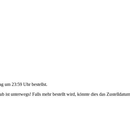
ag um 23:59 Uhr
bestellst.
 ist unterwegs! Falls mehr bestellt wird, könnte dies das Zustelldatum