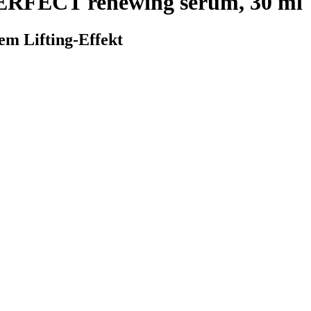
FECT renewing serum, 30 ml
em Lifting-Effekt