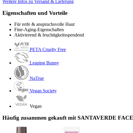
Weitere Infos zu Versand & Lieferung
Eigenschaften und Vorteile
Für reife & anspruchsvolle Haut
Fine-Aging-Eigenschaften
Aktivierend & feuchtigkeitsspendend
PETA Cruelty Free
Leaping Bunny
NaTrue
Vegan Society
Vegan
Häufig zusammen gekauft mit SANTAVERDE FACE