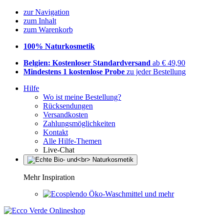
zur Navigation
zum Inhalt
zum Warenkorb
100% Naturkosmetik
Belgien: Kostenloser Standardversand
ab € 49,90
Mindestens 1 kostenlose Probe
zu jeder Bestellung
Hilfe
Wo ist meine Bestellung?
Rücksendungen
Versandkosten
Zahlungsmöglichkeiten
Kontakt
Alle Hilfe-Themen
Live-Chat
Mehr Inspiration
Öko-Waschmittel und mehr