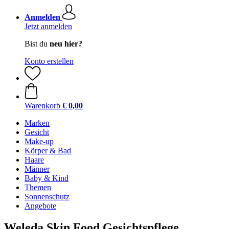
Anmelden
Jetzt anmelden
Bist du
neu hier?
Konto erstellen
Warenkorb
€ 0,00
Marken
Gesicht
Make-up
Körper & Bad
Haare
Männer
Baby & Kind
Themen
Sonnenschutz
Angebote
Weleda Skin Food Gesichtspflege