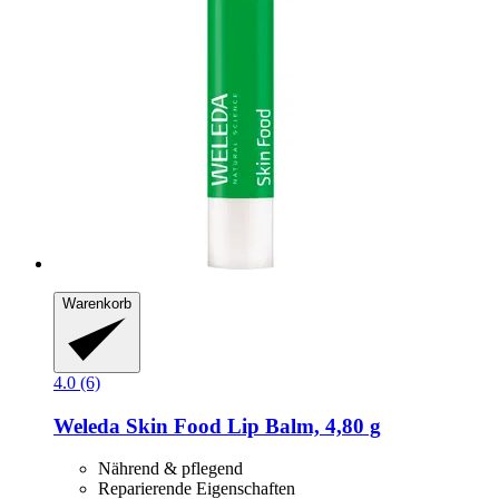
Warenkorb
4.0 (6)
Weleda
Skin Food Lip Balm, 4,80 g
Nährend & pflegend
Reparierende Eigenschaften