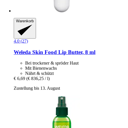
Warenkorb
4.0 (27)
Weleda
Skin Food Lip Butter, 8 ml
Bei trockener & spröder Haut
Mit Bienenwachs
Nährt & schützt
€ 6,69
(€ 836,25 / l)
Zustellung bis 13. August