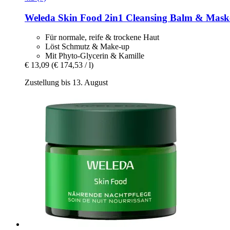
Weleda
Skin Food 2in1 Cleansing Balm & Maske
Für normale, reife & trockene Haut
Löst Schmutz & Make-up
Mit Phyto-Glycerin & Kamille
€ 13,09
(€ 174,53 / l)
Zustellung bis 13. August