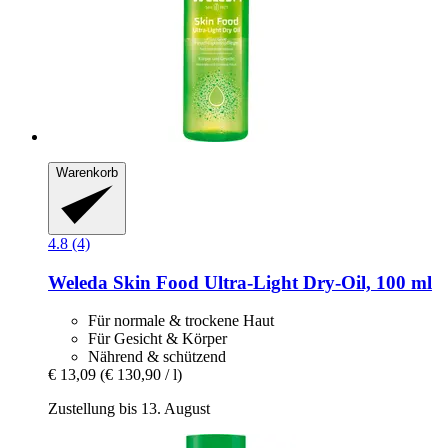
Warenkorb
4.8 (4)
Weleda
Skin Food Ultra-​Light Dry-​Oil, 100 ml
Für normale & trockene Haut
Für Gesicht & Körper
Nährend & schützend
€ 13,09
(€ 130,90 / l)
Zustellung bis 13. August