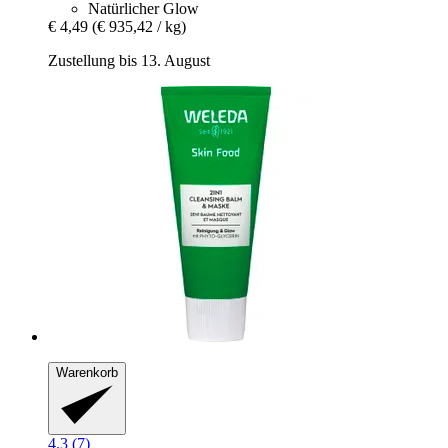
Natürlicher Glow
€ 4,49
(€ 935,42 / kg)
Zustellung bis 13. August
Warenkorb
4.3 (7)