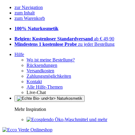
zur Navigation
zum Inhalt
zum Warenkorb
100% Naturkosmetik
Belgien: Kostenloser Standardversand
ab € 49,90
Mindestens 1 kostenlose Probe
zu jeder Bestellung
Hilfe
Wo ist meine Bestellung?
Rücksendungen
Versandkosten
Zahlungsmöglichkeiten
Kontakt
Alle Hilfe-Themen
Live-Chat
Mehr Inspiration
Öko-Waschmittel und mehr