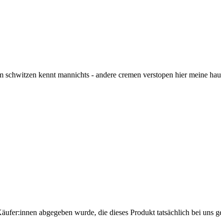
h beim schwitzen kennt mannichts - andere cremen verstopen hier meine h
Käufer:innen abgegeben wurde, die dieses Produkt tatsächlich bei uns g