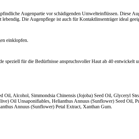
mpfindliche Augenpartie vor schädigenden Umwelteinflüssen. Diese Au
t lebendig. Die Augenpflege ist auch für Kontaktlinsenträger ideal geei
en einklopfen.
 speziell für die Bedürfnisse anspruchsvoller Haut ab 40 entwickelt un
Oil, Alcohol, Simmondsia Chinensis (Jojoba) Seed Oil, Glyceryl Ste
live) Oil Unsaponifiables, Helianthus Annuus (Sunflower) Seed Oil, 
lianthus Annuus (Sunflower) Petal Extract, Xanthan Gum.