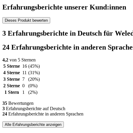
Erfahrungsberichte unserer Kund:innen
Dieses Produkt bewerten
3 Erfahrungsberichte in Deutsch für Wele
24 Erfahrungsberichte in anderen Sprach
4,2
von 5 Sternen
5 Sterne
16
(45%)
4 Sterne
11
(31%)
3 Sterne
7
(20%)
2 Sterne
0
(0%)
1 Stern
1
(2%)
35
Bewertungen
3
Erfahrungsberichte auf Deutsch
24
Erfahrungsberichte in anderen Sprachen
Alle Erfahrungsberichte anzeigen