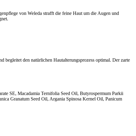
genpflege von Weleda strafft die feine Haut um die Augen und
gnet.
d begleitet den natürlichen Hautalterungsprozess optimal. Der zarte
arate SE, Macadamia Ternifolia Seed Oil, Butyrospermum Parkii
Punica Granatum Seed Oil, Argania Spinosa Kernel Oil, Panicum