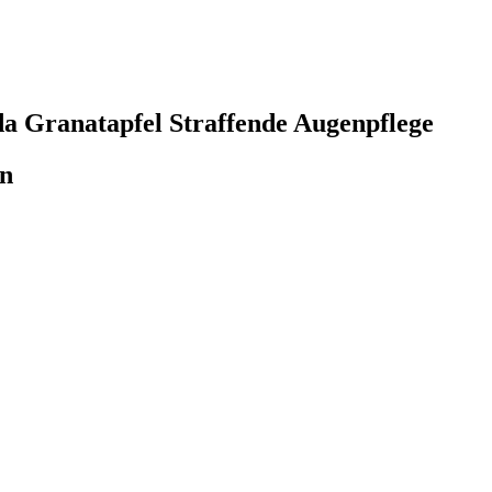
da Granatapfel Straffende Augenpflege
en