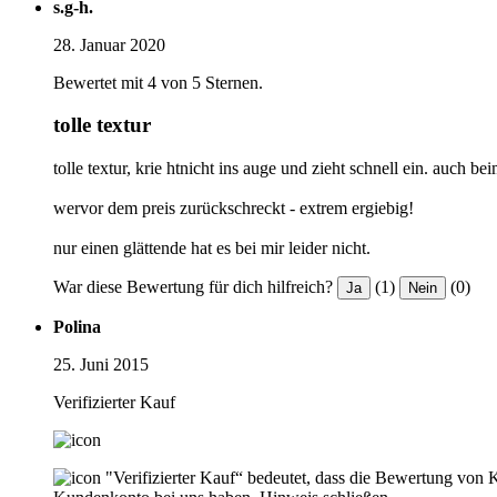
s.g-h.
28. Januar 2020
Bewertet mit 4 von 5 Sternen.
tolle textur
tolle textur, krie htnicht ins auge und zieht schnell ein. auc
wervor dem preis zurückschreckt - extrem ergiebig!
nur einen glättende hat es bei mir leider nicht.
War diese Bewertung für dich hilfreich?
(1)
(0)
Ja
Nein
Polina
25. Juni 2015
Verifizierter Kauf
"Verifizierter Kauf“ bedeutet, dass die Bewertung von 