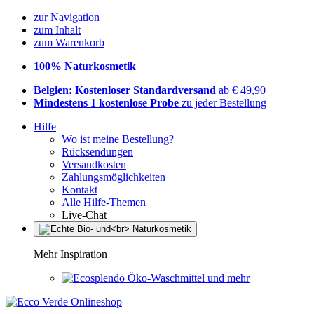
zur Navigation
zum Inhalt
zum Warenkorb
100% Naturkosmetik
Belgien: Kostenloser Standardversand
ab € 49,90
Mindestens 1 kostenlose Probe
zu jeder Bestellung
Hilfe
Wo ist meine Bestellung?
Rücksendungen
Versandkosten
Zahlungsmöglichkeiten
Kontakt
Alle Hilfe-Themen
Live-Chat
Mehr Inspiration
Öko-Waschmittel und mehr