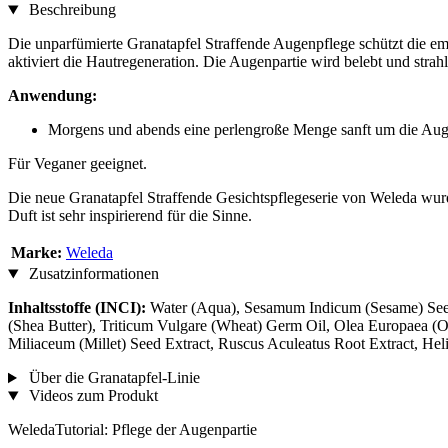
Beschreibung
Die unparfümierte Granatapfel Straffende Augenpflege schützt die e
aktiviert die Hautregeneration. Die Augenpartie wird belebt und strahl
Anwendung:
Morgens und abends eine perlengroße Menge sanft um die Aug
Für Veganer geeignet.
Die neue Granatapfel Straffende Gesichtspflegeserie von Weleda wurde
Duft ist sehr inspirierend für die Sinne.
Marke:
Weleda
Zusatzinformationen
Inhaltsstoffe (INCI):
Water (Aqua), Sesamum Indicum (Sesame) Seed 
(Shea Butter), Triticum Vulgare (Wheat) Germ Oil, Olea Europaea (O
Miliaceum (Millet) Seed Extract, Ruscus Aculeatus Root Extract, He
Über die Granatapfel-Linie
Videos zum Produkt
WeledaTutorial: Pflege der Augenpartie