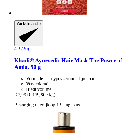
Winkelmandje
4.3 (20)
Khadi®
Ayurvedic Hair Mask The Power of
Amla, 50 g
Voor alle haartypes - vooral fijn haar
Versterkend
Biedt volume
€ 7,99
(€ 159,80 / kg)
Bezorging uiterlijk op 13. augustus