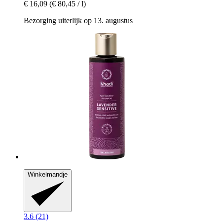
€ 16,09
(€ 80,45 / l)
Bezorging uiterlijk op 13. augustus
Winkelmandje
3.6 (21)