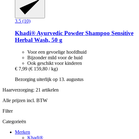
3.5 (10)
Khadi®
Ayurvedic Powder Shampoo Sensitive
Herbal Wash, 50 g
Voor een gevoelige hoofdhuid
Bijzonder mild voor de huid
Ook geschikt voor kinderen
€ 7,99
(€ 159,80 / kg)
Bezorging uiterlijk op 13. augustus
Haarverzorging: 21 artikelen
Alle prijzen incl. BTW
Filter
Categorieën
Merken
Khadi®