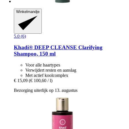
Winkelmandje
5.0 (6)
Khadi®
DEEP CLEANSE Clarifying
Shampoo, 150 ml
Voor alle haartypes
Verwijdert resten en aanslag
Met actief koolcomplex
€ 15,09
(€ 100,60 / l)
Bezorging uiterlijk op 13. augustus