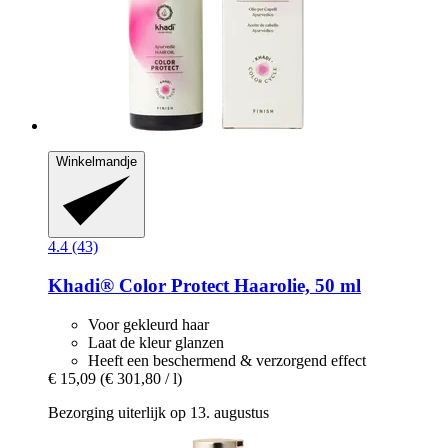
Winkelmandje
4.4 (43)
Khadi®
Color Protect Haarolie, 50 ml
Voor gekleurd haar
Laat de kleur glanzen
Heeft een beschermend & verzorgend effect
€ 15,09
(€ 301,80 / l)
Bezorging uiterlijk op 13. augustus