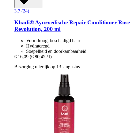
3.7 (24)
Khadi®
Ayurvedische Repair Conditioner Rose
Revolution, 200 ml
Voor droog, beschadigd haar
Hydraterend
Soepelheid en doorkambaarheid
€ 16,09
(€ 80,45 / l)
Bezorging uiterlijk op 13. augustus