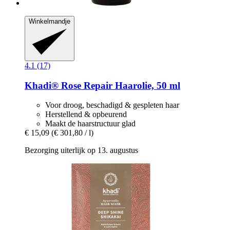
Winkelmandje
4.1 (17)
Khadi®
Rose Repair Haarolie, 50 ml
Voor droog, beschadigd & gespleten haar
Herstellend & opbeurend
Maakt de haarstructuur glad
€ 15,09
(€ 301,80 / l)
Bezorging uiterlijk op 13. augustus