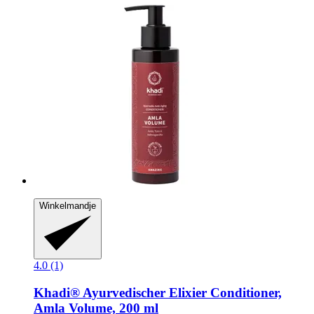
Winkelmandje
4.0 (1)
Khadi®
Ayurvedischer Elixier Conditioner,
Amla Volume, 200 ml