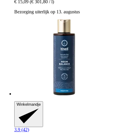
€ 15,09
(€ 301,80 / l)
Bezorging uiterlijk op 13. augustus
Winkelmandje
3.9 (42)