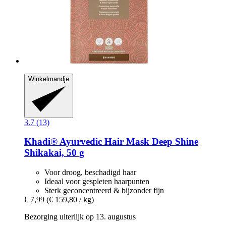
Winkelmandje
3.7 (13)
Khadi®
Ayurvedic Hair Mask Deep Shine
Shikakai, 50 g
Voor droog, beschadigd haar
Ideaal voor gespleten haarpunten
Sterk geconcentreerd & bijzonder fijn
€ 7,99
(€ 159,80 / kg)
Bezorging uiterlijk op 13. augustus