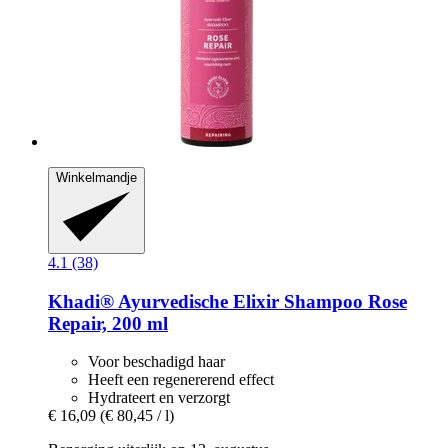
Winkelmandje
4.1 (38)
Khadi®
Ayurvedische Elixir Shampoo Rose
Repair, 200 ml
Voor beschadigd haar
Heeft een regenererend effect
Hydrateert en verzorgt
€ 16,09
(€ 80,45 / l)