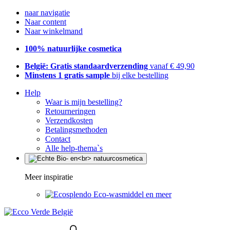
naar navigatie
Naar content
Naar winkelmand
100% natuurlijke cosmetica
België: Gratis standaardverzending
vanaf € 49,90
Minstens 1 gratis sample
bij elke bestelling
Help
Waar is mijn bestelling?
Retourneringen
Verzendkosten
Betalingsmethoden
Contact
Alle help-thema`s
Meer inspiratie
Eco-wasmiddel en meer