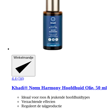
Winkelmandje
4.4 (34)
Khadi®
Neem Harmony Hoofdhuid Olie, 50 ml
Ideaal voor roos & jeukende hoofdhuidtypes
Verzachtende effecten
Reguleert de talgproductie