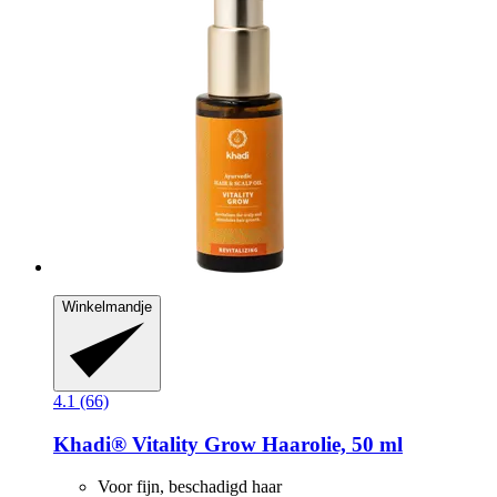
Winkelmandje
4.1 (66)
Khadi®
Vitality Grow Haarolie, 50 ml
Voor fijn, beschadigd haar