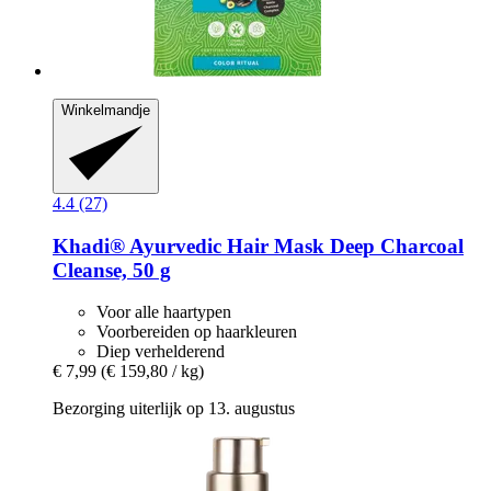
Winkelmandje
4.4 (27)
Khadi®
Ayurvedic Hair Mask Deep Charcoal
Cleanse, 50 g
Voor alle haartypen
Voorbereiden op haarkleuren
Diep verhelderend
€ 7,99
(€ 159,80 / kg)
Bezorging uiterlijk op 13. augustus