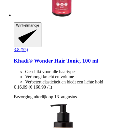
Winkelmandje
3.8 (55)
Khadi®
Wonder Hair Tonic, 100 ml
Geschikt voor alle haartypes
Verhoogt kracht en volume
Verbetert elasticiteit en biedt een lichte hold
€ 16,09
(€ 160,90 / l)
Bezorging uiterlijk op 13. augustus