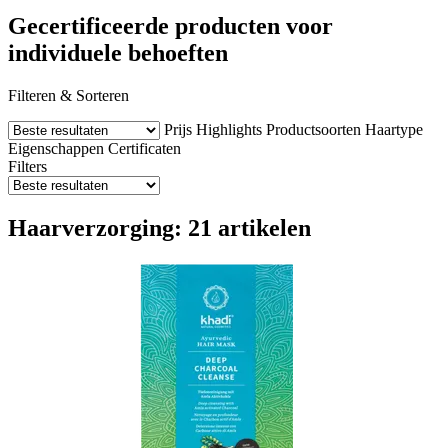
Gecertificeerde producten voor
individuele behoeften
Filteren & Sorteren
Prijs
Highlights
Productsoorten
Haartype
Eigenschappen
Certificaten
Filters
Haarverzorging: 21 artikelen