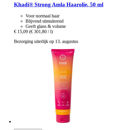
Khadi®
Strong Amla Haarolie, 50 ml
Voor normaal haar
Blijvend stimulerend
Geeft glans & volume
€ 15,09
(€ 301,80 / l)
Bezorging uiterlijk op 13. augustus