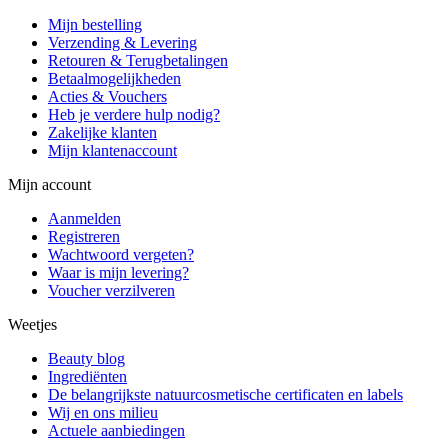
Mijn bestelling
Verzending & Levering
Retouren & Terugbetalingen
Betaalmogelijkheden
Acties & Vouchers
Heb je verdere hulp nodig?
Zakelijke klanten
Mijn klantenaccount
Mijn account
Aanmelden
Registreren
Wachtwoord vergeten?
Waar is mijn levering?
Voucher verzilveren
Weetjes
Beauty blog
Ingrediënten
De belangrijkste natuurcosmetische certificaten en labels
Wij en ons milieu
Actuele aanbiedingen