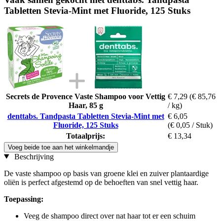
Tabletten Stevia-Mint met Fluoride, 125 Stuks
Secrets de Provence Vaste Shampoo voor Vettig
€ 7,29
(€ 85,76
Haar, 85 g
/ kg)
denttabs. Tandpasta Tabletten Stevia-Mint met
€ 6,05
Fluoride, 125 Stuks
(€ 0,05 / Stuk)
Totaalprijs:
€ 13,34
Voeg beide toe aan het winkelmandje
Beschrijving
De vaste shampoo op basis van groene klei en zuiver plantaardige
oliën is perfect afgestemd op de behoeften van snel vettig haar.
Toepassing:
Veeg de shampoo direct over nat haar tot er een schuim