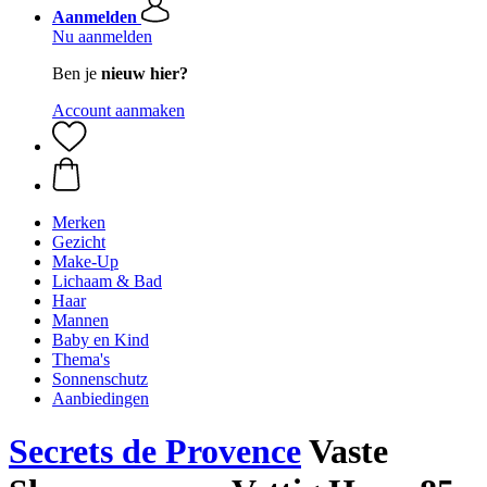
Aanmelden
Nu aanmelden
Ben je
nieuw hier?
Account aanmaken
Merken
Gezicht
Make-Up
Lichaam & Bad
Haar
Mannen
Baby en Kind
Thema's
Sonnenschutz
Aanbiedingen
Secrets de Provence
Vaste