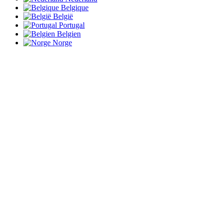
Belgique
België
Portugal
Belgien
Norge