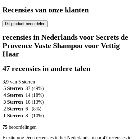
Recensies van onze klanten
Dit product beoordelen
recensies in Nederlands voor Secrets de
Provence Vaste Shampoo voor Vettig
Haar
47 recensies in andere talen
3,9
van 5 sterren
5 Sterren
37
(49%)
4 Sterren
14
(18%)
3 Sterren
10
(13%)
2 Sterren
6
(8%)
1 Sterren
8
(10%)
75
beoordelingen
Er zijn nog geen recensies in het Nederlands, maar 47 recensies in