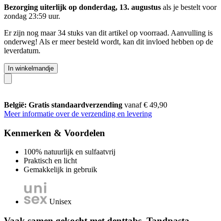
Bezorging uiterlijk op donderdag, 13. augustus
als je bestelt voor
zondag 23:59 uur
.
Er zijn nog maar 34 stuks van dit artikel op voorraad. Aanvulling is
onderweg! Als er meer besteld wordt, kan dit invloed hebben op de
leverdatum.
In winkelmandje
België: Gratis standaardverzending
vanaf € 49,90
Meer informatie over de verzending en levering
Kenmerken & Voordelen
100% natuurlijk en sulfaatvrij
Praktisch en licht
Gemakkelijk in gebruik
Unisex
Vaak samen gekocht met denttabs. Tandpasta