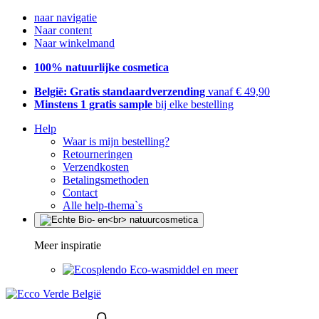
naar navigatie
Naar content
Naar winkelmand
100% natuurlijke cosmetica
België: Gratis standaardverzending
vanaf € 49,90
Minstens 1 gratis sample
bij elke bestelling
Help
Waar is mijn bestelling?
Retourneringen
Verzendkosten
Betalingsmethoden
Contact
Alle help-thema`s
Meer inspiratie
Eco-wasmiddel en meer