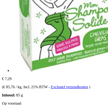
€ 7,29
(
€ 85,76 / kg
, Incl. 21% BTW
-
Exclusief verzendkosten
)
Inhoud:
85 g
Op voorraad