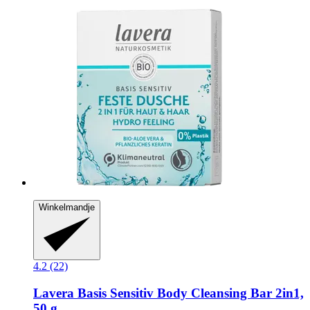
Winkelmandje
4.2 (22)
Lavera
Basis Sensitiv Body Cleansing Bar 2in1,
50 g