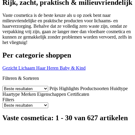
Rijk, zacht, praktisch & milieuvriendelijk
Vaste cosmetica is de beste keuze als u op zoek bent naar
milieuvriendelijke en praktische producten voor lichaams- en
haarverzorging. Behalve dat ze volledig zero waste zijn, omdat ze
verpakking vrij zijn, gaan ze langer mee dan vloeibare cosmetica en
kunnen ze gemakkelijk zonder problemen worden vervoerd, zelfs in
het vliegtuig!
Per categorie shoppen
Gezicht
Lichaam
Haar
Heren
Baby & Kind
Filteren & Sorteren
Prijs
Highlights
Productsoorten
Huidtype
Haartype
Merken
Eigenschappen
Certificaten
Filters
Vaste cosmetica: 1 - 30 van 627 artikelen