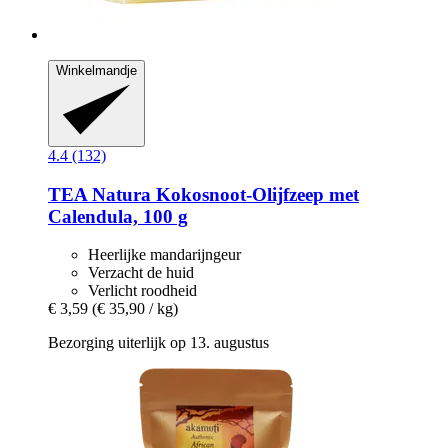
Winkelmandje
4.4 (132)
TEA Natura
Kokosnoot-​Olijfzeep met
Calendula, 100 g
Heerlijke mandarijngeur
Verzacht de huid
Verlicht roodheid
€ 3,59
(€ 35,90 / kg)
Bezorging uiterlijk op 13. augustus