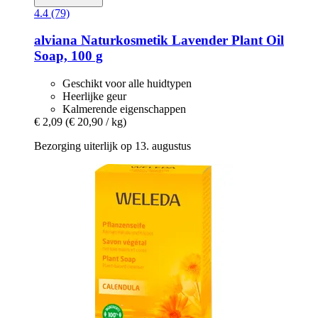
4.4 (79)
alviana Naturkosmetik
Lavender Plant Oil
Soap, 100 g
Geschikt voor alle huidtypen
Heerlijke geur
Kalmerende eigenschappen
€ 2,09
(€ 20,90 / kg)
Bezorging uiterlijk op 13. augustus