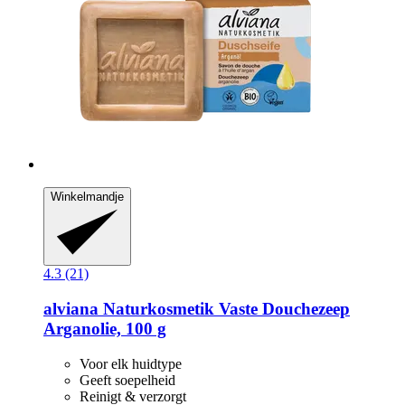
Winkelmandje
4.3 (21)
alviana Naturkosmetik
Vaste Douchezeep
Arganolie, 100 g
Voor elk huidtype
Geeft soepelheid
Reinigt & verzorgt