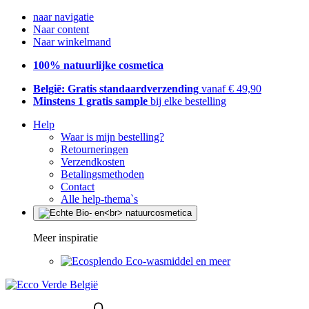
naar navigatie
Naar content
Naar winkelmand
100% natuurlijke cosmetica
België: Gratis standaardverzending
vanaf € 49,90
Minstens 1 gratis sample
bij elke bestelling
Help
Waar is mijn bestelling?
Retourneringen
Verzendkosten
Betalingsmethoden
Contact
Alle help-thema`s
Meer inspiratie
Eco-wasmiddel en meer