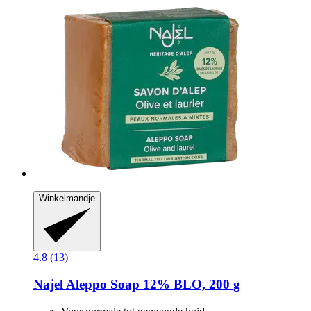
Winkelmandje
4.8 (13)
Najel
Aleppo Soap 12% BLO, 200 g