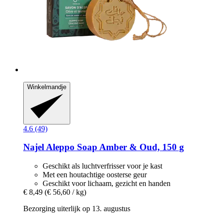
Winkelmandje
4.6 (49)
Najel
Aleppo Soap Amber & Oud, 150 g
Geschikt als luchtverfrisser voor je kast
Met een houtachtige oosterse geur
Geschikt voor lichaam, gezicht en handen
€ 8,49
(€ 56,60 / kg)
Bezorging uiterlijk op 13. augustus