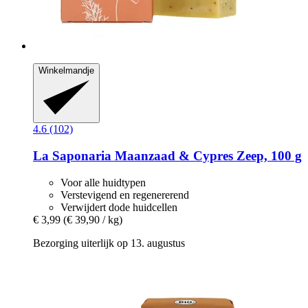
Winkelmandje
4.6 (102)
La Saponaria
Maanzaad & Cypres Zeep, 100 g
Voor alle huidtypen
Verstevigend en regenererend
Verwijdert dode huidcellen
€ 3,99
(€ 39,90 / kg)
Bezorging uiterlijk op 13. augustus