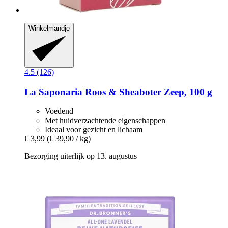
Winkelmandje
4.5 (126)
La Saponaria
Roos & Sheaboter Zeep, 100 g
Voedend
Met huidverzachtende eigenschappen
Ideaal voor gezicht en lichaam
€ 3,99
(€ 39,90 / kg)
Bezorging uiterlijk op 13. augustus