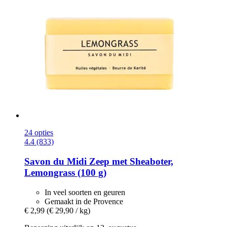
24 opties
4.4 (833)
Savon du Midi
Zeep met Sheaboter,
Lemongrass (100 g)
In veel soorten en geuren
Gemaakt in de Provence
€ 2,99
(€ 29,90 / kg)