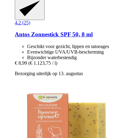
4.2 (25)
Antos
Zonnestick SPF 50, 8 ml
Geschikt voor gezicht, lippen en tatoeages
Evenwichtige UVA/UVB-bescherming
Bijzonder waterbestendig
€ 8,99
(€ 1.123,75 / l)
Bezorging uiterlijk op 13. augustus