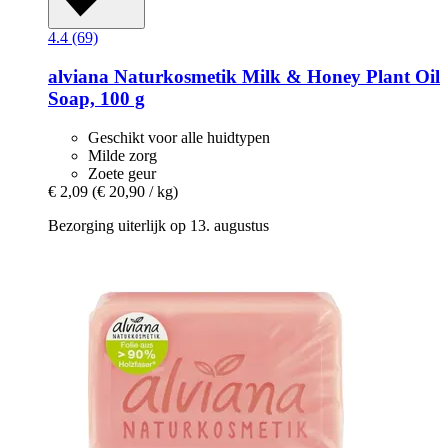
4.4 (69)
alviana Naturkosmetik
Milk & Honey Plant Oil
Soap, 100 g
Geschikt voor alle huidtypen
Milde zorg
Zoete geur
€ 2,09
(€ 20,90 / kg)
Bezorging uiterlijk op 13. augustus