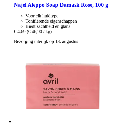
Najel
Aleppo Soap Damask Rose, 100 g
Voor elk huidtype
Tonifiërende eigenschappen
Biedt zachtheid en glans
€ 4,69
(€ 46,90 / kg)
Bezorging uiterlijk op 13. augustus