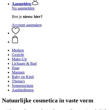
Aanmelden
Nu aanmelden
Ben je
nieuw hier?
Account aanmaken
Merken
Gezicht
Make-Up
Lichaam & Bad
Haar
Mannen
Baby en Kind
Thema's
Sonnenschutz
Aanbiedingen
Natuurlijke cosmetica in vaste vorm