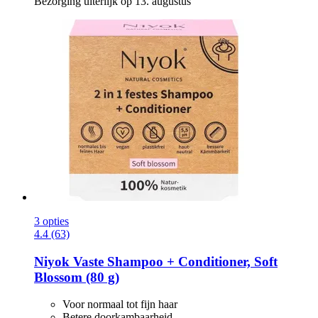
Bezorging uiterlijk op 13. augustus
3 opties
4.4 (63)
Niyok
Vaste Shampoo + Conditioner, Soft
Blossom (80 g)
Voor normaal tot fijn haar
Betere doorkambaarheid