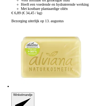
Voor normale tot gemengde huid
Heeft een voedende en hydraterende werking
Met kostbare plantaardige oliën
€ 6,89
(€ 34,45 / kg)
Bezorging uiterlijk op 13. augustus
Winkelmandje