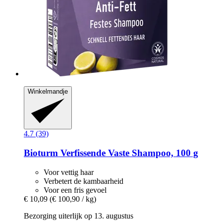
Winkelmandje
4.7 (39)
Bioturm
Verfissende Vaste Shampoo, 100 g
Voor vettig haar
Verbetert de kambaarheid
Voor een fris gevoel
€ 10,09
(€ 100,90 / kg)
Bezorging uiterlijk op 13. augustus