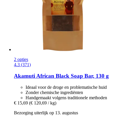
2 opties
4.3 (371)
Akamuti
African Black Soap Bar, 130 g
Ideaal voor de droge en problematische huid
Zonder chemische ingrediënten
Handgemaakt volgens traditionele methoden
€ 15,69
(€ 120,69 / kg)
Bezorging uiterlijk op 13. augustus