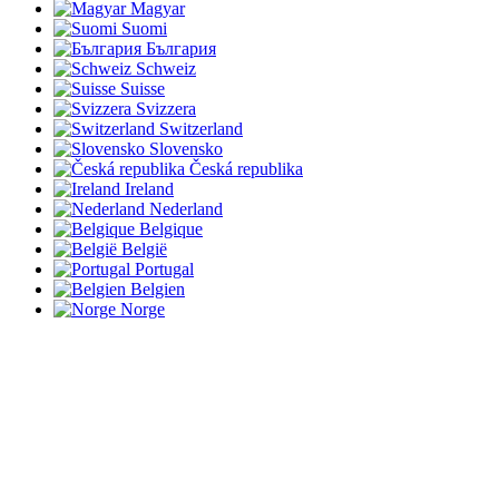
Magyar
Suomi
България
Schweiz
Suisse
Svizzera
Switzerland
Slovensko
Česká republika
Ireland
Nederland
Belgique
België
Portugal
Belgien
Norge