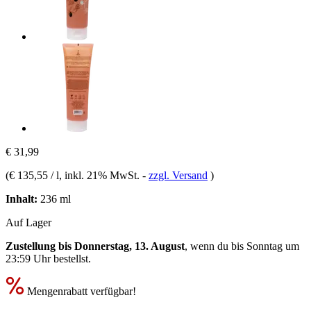
€ 31,99
(
€ 135,55 / l
, inkl. 21% MwSt.
-
zzgl. Versand
)
Inhalt:
236 ml
Auf Lager
Zustellung bis Donnerstag, 13. August
, wenn du bis
Sonntag um
23:59 Uhr
bestellst.
Mengenrabatt verfügbar!