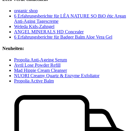
organic shop
6 Erfahrungsberichte für LÉA NATURE SO BiO étic Argan
Anti-Aging Tagescreme
Weleda Kids-Zahngel
ANGEL MINERALS HD Concealer
6 Erfahrungsberichte für Badger Balm Aloe Vera Gel
Neuheiten:
Propolia Anti-Ageing Serum
Avril Lose Powder Refill
Mad Hippie Cream Cleanser
NUORI Creamy Quartz & Enzyme Exfoliator
Propolia Active Balm