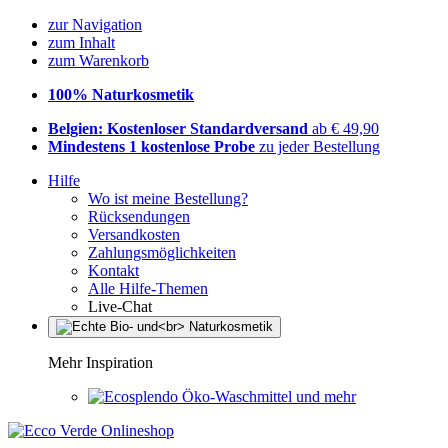
zur Navigation
zum Inhalt
zum Warenkorb
100% Naturkosmetik
Belgien: Kostenloser Standardversand
ab € 49,90
Mindestens 1 kostenlose Probe
zu jeder Bestellung
Hilfe
Wo ist meine Bestellung?
Rücksendungen
Versandkosten
Zahlungsmöglichkeiten
Kontakt
Alle Hilfe-Themen
Live-Chat
Mehr Inspiration
Öko-Waschmittel und mehr