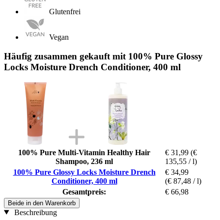
Glutenfrei
Vegan
Häufig zusammen gekauft mit 100% Pure Glossy
Locks Moisture Drench Conditioner, 400 ml
100% Pure Multi-Vitamin Healthy Hair
€ 31,99
(€
Shampoo, 236 ml
135,55 / l)
100% Pure Glossy Locks Moisture Drench
€ 34,99
Conditioner, 400 ml
(€ 87,48 / l)
Gesamtpreis:
€ 66,98
Beide in den Warenkorb
Beschreibung