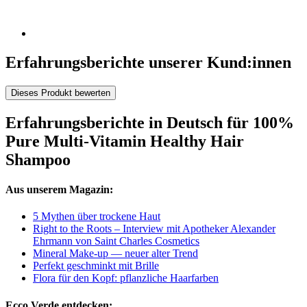
Erfahrungsberichte unserer Kund:innen
Dieses Produkt bewerten
Erfahrungsberichte in Deutsch für 100%
Pure Multi-Vitamin Healthy Hair
Shampoo
Aus unserem Magazin:
5 Mythen über trockene Haut
Right to the Roots – Interview mit Apotheker Alexander
Ehrmann von Saint Charles Cosmetics
Mineral Make-up — neuer alter Trend
Perfekt geschminkt mit Brille
Flora für den Kopf: pflanzliche Haarfarben
Ecco Verde entdecken: