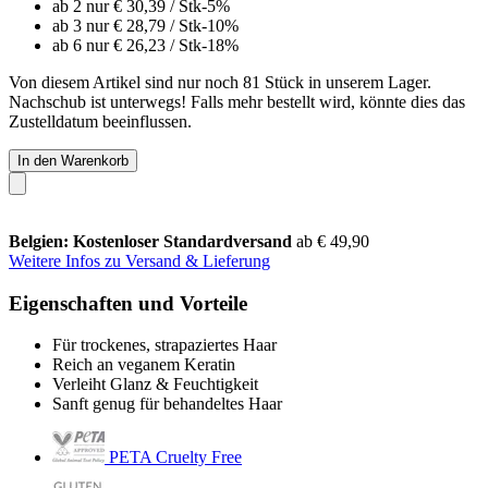
ab 2 nur
€ 30,39
/ Stk
-5%
ab 3 nur
€ 28,79
/ Stk
-10%
ab 6 nur
€ 26,23
/ Stk
-18%
Von diesem Artikel sind nur noch 81 Stück in unserem Lager.
Nachschub ist unterwegs! Falls mehr bestellt wird, könnte dies das
Zustelldatum beeinflussen.
In den Warenkorb
Belgien: Kostenloser Standardversand
ab € 49,90
Weitere Infos zu Versand & Lieferung
Eigenschaften und Vorteile
Für trockenes, strapaziertes Haar
Reich an veganem Keratin
Verleiht Glanz & Feuchtigkeit
Sanft genug für behandeltes Haar
PETA Cruelty Free