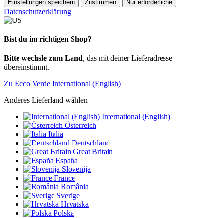
Einstellungen speichern
Zustimmen
Nur erforderliche
Datenschutzerklärung
Bist du im richtigen Shop?
Bitte wechsle zum Land
, das mit deiner Lieferadresse
übereinstimmt.
Zu Ecco Verde International (English)
Anderes Lieferland wählen
International (English)
Österreich
Italia
Deutschland
Great Britain
España
Slovenija
France
România
Sverige
Hrvatska
Polska