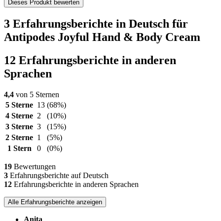
Dieses Produkt bewerten
3 Erfahrungsberichte in Deutsch für
Antipodes Joyful Hand & Body Cream
12 Erfahrungsberichte in anderen
Sprachen
4,4
von 5 Sternen
5 Sterne
13
(68%)
4 Sterne
2
(10%)
3 Sterne
3
(15%)
2 Sterne
1
(5%)
1 Stern
0
(0%)
19
Bewertungen
3
Erfahrungsberichte auf Deutsch
12
Erfahrungsberichte in anderen Sprachen
Alle Erfahrungsberichte anzeigen
Anita