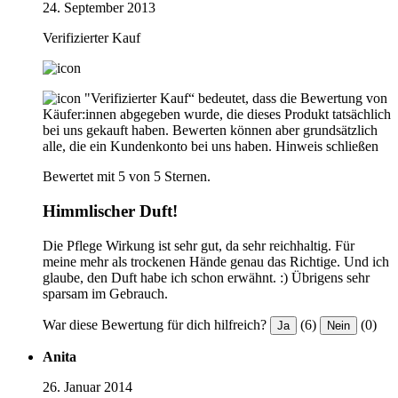
24. September 2013
Verifizierter Kauf
"Verifizierter Kauf“ bedeutet, dass die Bewertung von
Käufer:innen abgegeben wurde, die dieses Produkt tatsächlich
bei uns gekauft haben. Bewerten können aber grundsätzlich
alle, die ein Kundenkonto bei uns haben.
Hinweis schließen
Bewertet mit 5 von 5 Sternen.
Himmlischer Duft!
Die Pflege Wirkung ist sehr gut, da sehr reichhaltig. Für
meine mehr als trockenen Hände genau das Richtige. Und ich
glaube, den Duft habe ich schon erwähnt. :) Übrigens sehr
sparsam im Gebrauch.
War diese Bewertung für dich hilfreich?
(6)
(0)
Ja
Nein
Anita
26. Januar 2014