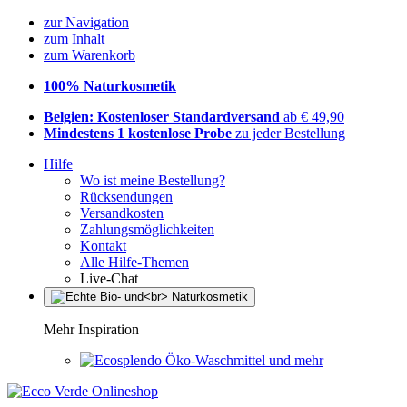
zur Navigation
zum Inhalt
zum Warenkorb
100% Naturkosmetik
Belgien: Kostenloser Standardversand
ab € 49,90
Mindestens 1 kostenlose Probe
zu jeder Bestellung
Hilfe
Wo ist meine Bestellung?
Rücksendungen
Versandkosten
Zahlungsmöglichkeiten
Kontakt
Alle Hilfe-Themen
Live-Chat
Mehr Inspiration
Öko-Waschmittel und mehr