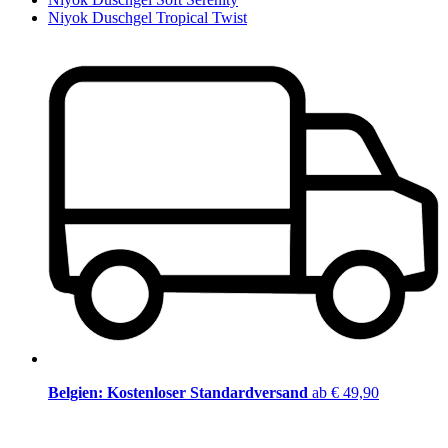
Niyok Duschgel Tropical Twist
Belgien: Kostenloser Standardversand
ab € 49,90