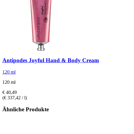
Antipodes
Joyful Hand & Body Cream
120 ml
120 ml
€ 40,49
(€ 337,42 / l)
Ähnliche Produkte