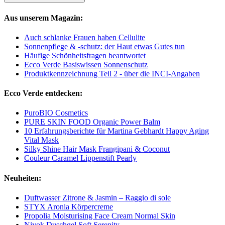
Aus unserem Magazin:
Auch schlanke Frauen haben Cellulite
Sonnenpflege & -schutz: der Haut etwas Gutes tun
Häufige Schönheitsfragen beantwortet
Ecco Verde Basiswissen Sonnenschutz
Produktkennzeichnung Teil 2 - über die INCI-Angaben
Ecco Verde entdecken:
PuroBIO Cosmetics
PURE SKIN FOOD Organic Power Balm
10 Erfahrungsberichte für Martina Gebhardt Happy Aging
Vital Mask
Silky Shine Hair Mask Frangipani & Coconut
Couleur Caramel Lippenstift Pearly
Neuheiten:
Duftwasser Zitrone & Jasmin – Raggio di sole
STYX Aronia Körpercreme
Propolia Moisturising Face Cream Normal Skin
Niyok Duschgel Soft Serenity