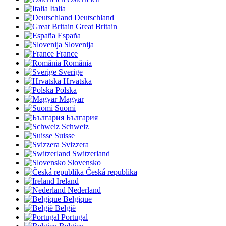
Italia
Deutschland
Great Britain
España
Slovenija
France
România
Sverige
Hrvatska
Polska
Magyar
Suomi
България
Schweiz
Suisse
Svizzera
Switzerland
Slovensko
Česká republika
Ireland
Nederland
Belgique
België
Portugal