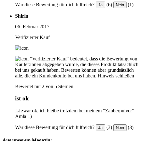
War diese Bewertung für dich hilfreich?
(6)
(1)
Ja
Nein
Shirin
06. Februar 2017
Verifizierter Kauf
"Verifizierter Kauf“ bedeutet, dass die Bewertung von
Käufer:innen abgegeben wurde, die dieses Produkt tatsächlich
bei uns gekauft haben. Bewerten können aber grundsätzlich
alle, die ein Kundenkonto bei uns haben.
Hinweis schließen
Bewertet mit 2 von 5 Sternen.
ist ok
Ist zwar ok, ich bleibe trotzdem bei meinem "Zauberpulver"
Amla :-)
War diese Bewertung für dich hilfreich?
(3)
(8)
Ja
Nein
Aus unserem Magazin: