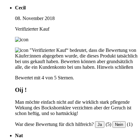
Cecil
08. November 2018
Verifizierter Kauf
"Verifizierter Kauf“ bedeutet, dass die Bewertung von
Käufer:innen abgegeben wurde, die dieses Produkt tatsächlich
bei uns gekauft haben. Bewerten können aber grundsätzlich
alle, die ein Kundenkonto bei uns haben.
Hinweis schließen
Bewertet mit 4 von 5 Sternen.
Oij !
Man möchte einfach nicht auf die wirklich stark pflegende
Wirkung des Bockshornklee verzichten aber der Geruch ist
schon heftig, und so hartnäckig!
War diese Bewertung für dich hilfreich?
(5)
(1)
Ja
Nein
Nat