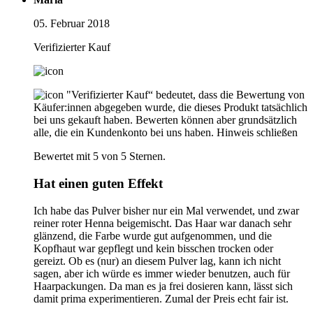
05. Februar 2018
Verifizierter Kauf
"Verifizierter Kauf“ bedeutet, dass die Bewertung von
Käufer:innen abgegeben wurde, die dieses Produkt tatsächlich
bei uns gekauft haben. Bewerten können aber grundsätzlich
alle, die ein Kundenkonto bei uns haben.
Hinweis schließen
Bewertet mit 5 von 5 Sternen.
Hat einen guten Effekt
Ich habe das Pulver bisher nur ein Mal verwendet, und zwar
reiner roter Henna beigemischt. Das Haar war danach sehr
glänzend, die Farbe wurde gut aufgenommen, und die
Kopfhaut war gepflegt und kein bisschen trocken oder
gereizt. Ob es (nur) an diesem Pulver lag, kann ich nicht
sagen, aber ich würde es immer wieder benutzen, auch für
Haarpackungen. Da man es ja frei dosieren kann, lässt sich
damit prima experimentieren. Zumal der Preis echt fair ist.