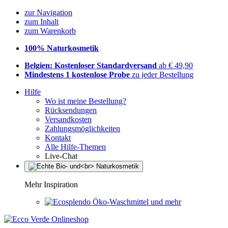
zur Navigation
zum Inhalt
zum Warenkorb
100% Naturkosmetik
Belgien: Kostenloser Standardversand
ab € 49,90
Mindestens 1 kostenlose Probe
zu jeder Bestellung
Hilfe
Wo ist meine Bestellung?
Rücksendungen
Versandkosten
Zahlungsmöglichkeiten
Kontakt
Alle Hilfe-Themen
Live-Chat
Mehr Inspiration
Öko-Waschmittel und mehr