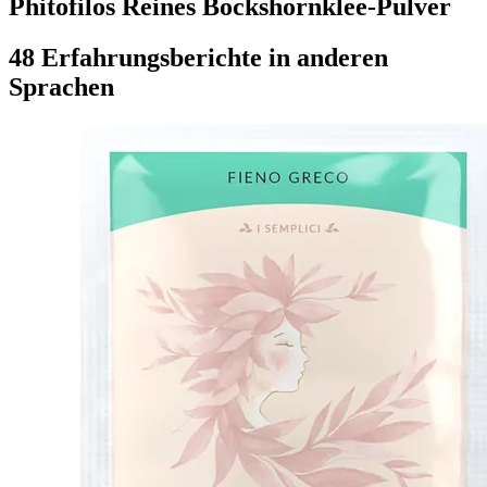
Phitofilos Reines Bockshornklee-Pulver
48 Erfahrungsberichte in anderen
Sprachen