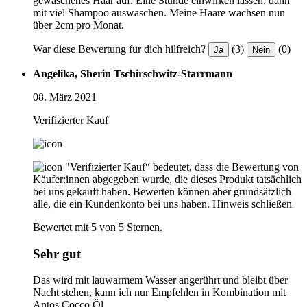
gewaschenes Haar auf. Eine Stunde einwirken lassen, dann
mit viel Shampoo auswaschen. Meine Haare wachsen nun
über 2cm pro Monat.
War diese Bewertung für dich hilfreich?
(3)
(0)
Ja
Nein
Angelika, Sherin Tschirschwitz-Starrmann
08. März 2021
Verifizierter Kauf
"Verifizierter Kauf“ bedeutet, dass die Bewertung von
Käufer:innen abgegeben wurde, die dieses Produkt tatsächlich
bei uns gekauft haben. Bewerten können aber grundsätzlich
alle, die ein Kundenkonto bei uns haben.
Hinweis schließen
Bewertet mit 5 von 5 Sternen.
Sehr gut
Das wird mit lauwarmem Wasser angerührt und bleibt über
Nacht stehen, kann ich nur Empfehlen in Kombination mit
Antos Cocco Öl