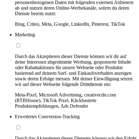
personenbezogenen Daten mit folgenden externen Anbietern
ab und nutzen deren Online-Werbekanäle, sofern du deren
Dienste bereits nutzt:
Bing, Criteo, Meta, Google, LinkedIn, Pinterest, TikTok
Marketing
Durch das Akzeptieren dieser Dienste können wir dir auf
deine Interessen abgestimmte Werbung, gesponserte Inhalte
oder Rabattaktionen für unsere Webseite oder Produkte
basierend auf deinem Surf- und Einkaufsverhalten anzeigen
sowie deren Erfolge messen. Mit deiner Einwilligung setzen
wir auf dieser Webseite folgende Drittdienste ein:
Meta-Pixel, Microsoft Advertising, creativecdn.com
(RTBHouse), TikTok Pixel, Klickbasierte
Produktempfehlungen, Ads Defender
Erweitertes Conversion-Tracking
Durch das Akzeptieren dieses Dienstes können wir den Erfolg