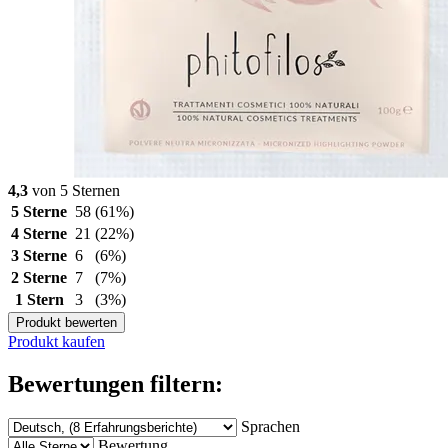
4,3
von 5 Sternen
5 Sterne
58
(61%)
4 Sterne
21
(22%)
3 Sterne
6
(6%)
2 Sterne
7
(7%)
1 Stern
3
(3%)
Produkt bewerten
Produkt kaufen
Bewertungen filtern:
Sprachen
Bewertung