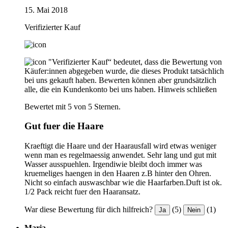
15. Mai 2018
Verifizierter Kauf
"Verifizierter Kauf“ bedeutet, dass die Bewertung von
Käufer:innen abgegeben wurde, die dieses Produkt tatsächlich
bei uns gekauft haben. Bewerten können aber grundsätzlich
alle, die ein Kundenkonto bei uns haben.
Hinweis schließen
Bewertet mit 5 von 5 Sternen.
Gut fuer die Haare
Kraeftigt die Haare und der Haarausfall wird etwas weniger
wenn man es regelmaessig anwendet. Sehr lang und gut mit
Wasser ausspuehlen. Irgendiwie bleibt doch immer was
kruemeliges haengen in den Haaren z.B hinter den Ohren.
Nicht so einfach auswaschbar wie die Haarfarben.Duft ist ok.
1/2 Pack reicht fuer den Haaransatz.
War diese Bewertung für dich hilfreich?
(5)
(1)
Ja
Nein
Maria