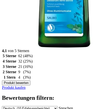
4,1
von 5 Sternen
5 Sterne
62
(48%)
4 Sterne
32
(25%)
3 Sterne
21
(16%)
2 Sterne
9
(7%)
1 Stern
4
(3%)
Produkt bewerten
Produkt kaufen
Bewertungen filtern:
Sprachen