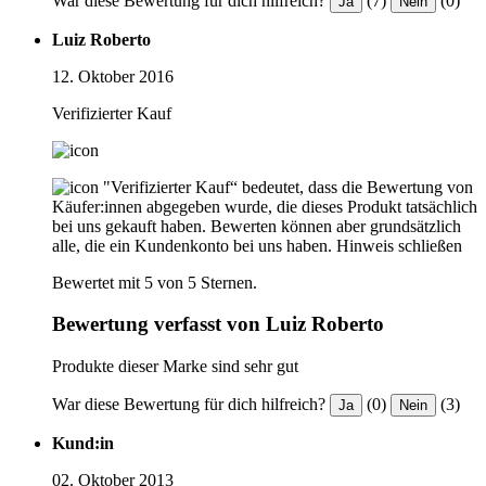
War diese Bewertung für dich hilfreich?
(7)
(0)
Ja
Nein
Luiz Roberto
12. Oktober 2016
Verifizierter Kauf
"Verifizierter Kauf“ bedeutet, dass die Bewertung von
Käufer:innen abgegeben wurde, die dieses Produkt tatsächlich
bei uns gekauft haben. Bewerten können aber grundsätzlich
alle, die ein Kundenkonto bei uns haben.
Hinweis schließen
Bewertet mit 5 von 5 Sternen.
Bewertung verfasst von Luiz Roberto
Produkte dieser Marke sind sehr gut
War diese Bewertung für dich hilfreich?
(0)
(3)
Ja
Nein
Kund:in
02. Oktober 2013