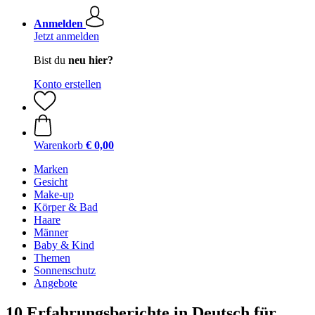
Anmelden
Jetzt anmelden
Bist du
neu hier?
Konto erstellen
Warenkorb
€ 0,00
Marken
Gesicht
Make-up
Körper & Bad
Haare
Männer
Baby & Kind
Themen
Sonnenschutz
Angebote
10 Erfahrungsberichte in Deutsch für