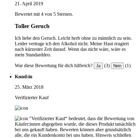
21. April 2019
Bewertet mit 4 von 5 Sternen.
Toller Geruch
Ich liebe den Geruch. Leicht herb ohne zu männlich zu sein.
Leider vertrage ich den Alkohol nicht. Meine Haut reagiert
nach kürzester Zeit darauf. Wenn das nicht wäre, wäre es
mein Standarddeo.
War diese Bewertung für dich hilfreich?
(3)
(1)
Ja
Nein
Kund:in
25. März 2018
Verifizierter Kauf
"Verifizierter Kauf“ bedeutet, dass die Bewertung von
Käufer:innen abgegeben wurde, die dieses Produkt tatsächlich
bei uns gekauft haben. Bewerten können aber grundsätzlich
alle, die ein Kundenkonto bei uns haben.
Hinweis schließen