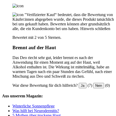
"Verifizierter Kauf“ bedeutet, dass die Bewertung von
Käufer:innen abgegeben wurde, die dieses Produkt tatsächlich
bei uns gekauft haben. Bewerten können aber grundsätzlich
alle, die ein Kundenkonto bei uns haben.
Hinweis schließen
Bewertet mit 2 von 5 Sternen.
Brennt auf der Haut
Das Deo riecht sehr gut, leider brennt es nach der
Anwendung für einen Moment arg auf der Haut, weil
Alkohol enthalten ist. Die Wirkung ist mittelmäßig, habe an
warmen Tagen nach ein paar Stunden das Gefühl, nach einer
Mischung aus Deo und Schweiß zu riechen.
War diese Bewertung für dich hilfreich?
(7)
(0)
Ja
Nein
Aus unserem Magazin:
Winterliche Sonnenpflege
Was hilft bei Neurodermitis?
5 Mythen über trockene Haut