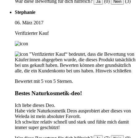
War diese Bewertung für dich hilfreich?
(0)
(3)
Ja
Nein
Stephanie
06. März 2017
Verifizierter Kauf
"Verifizierter Kauf“ bedeutet, dass die Bewertung von
Käufer:innen abgegeben wurde, die dieses Produkt tatsächlich
bei uns gekauft haben. Bewerten können aber grundsätzlich
alle, die ein Kundenkonto bei uns haben.
Hinweis schließen
Bewertet mit 5 von 5 Sternen.
Bestes Naturkosmetik-deo!
Ich liebe dieses Deo.
Habe viele Naturkosmetik Deos ausprobiert aber dieses von
Weleda ist mein absoluter Favorit.
Ich schwitze relativ schnell und stark und fühle mich damit
immer super geschützt!