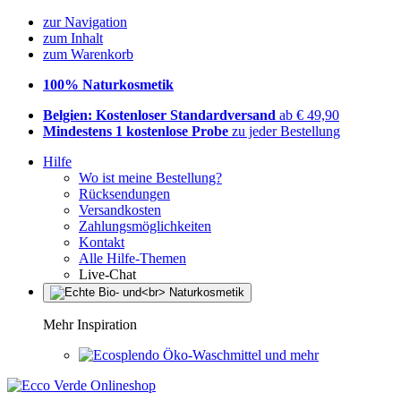
zur Navigation
zum Inhalt
zum Warenkorb
100% Naturkosmetik
Belgien: Kostenloser Standardversand
ab € 49,90
Mindestens 1 kostenlose Probe
zu jeder Bestellung
Hilfe
Wo ist meine Bestellung?
Rücksendungen
Versandkosten
Zahlungsmöglichkeiten
Kontakt
Alle Hilfe-Themen
Live-Chat
Mehr Inspiration
Öko-Waschmittel und mehr