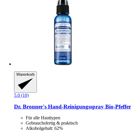
Warenkorb
5.0 (10)
Dr. Bronner's
Hand-​Reinigungsspray Bio-​Pfeffe
Für alle Hauttypen
Gebrauchsfertig & praktisch
Alkoholgehalt: 62%