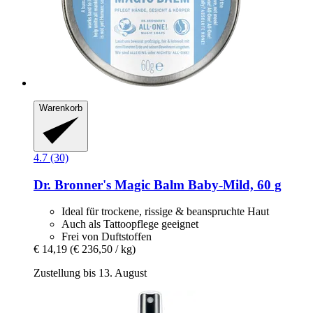
Warenkorb
4.7 (30)
Dr. Bronner's
Magic Balm Baby-​Mild, 60 g
Ideal für trockene, rissige & beanspruchte Haut
Auch als Tattoopflege geeignet
Frei von Duftstoffen
€ 14,19
(€ 236,50 / kg)
Zustellung bis 13. August