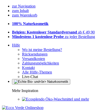
zur Navigation
zum Inhalt
zum Warenkorb
100% Naturkosmetik
Belgien: Kostenloser Standardversand
ab € 49,90
Mindestens 1 kostenlose Probe
zu jeder Bestellung
Hilfe
Wo ist meine Bestellung?
Rücksendungen
Versandkosten
Zahlungsmöglichkeiten
Kontakt
Alle Hilfe-Themen
Live-Chat
Mehr Inspiration
Öko-Waschmittel und mehr