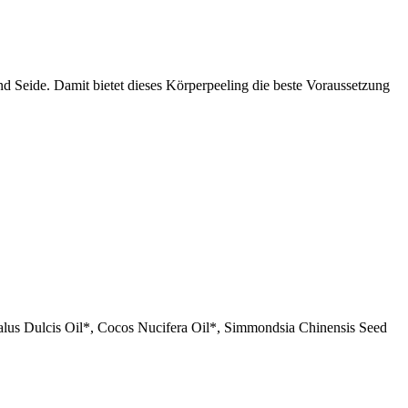
 Seide. Damit bietet dieses Körperpeeling die beste Voraussetzung
lus Dulcis Oil*, Cocos Nucifera Oil*, Simmondsia Chinensis Seed