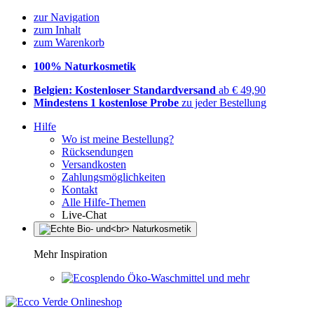
zur Navigation
zum Inhalt
zum Warenkorb
100% Naturkosmetik
Belgien: Kostenloser Standardversand
ab € 49,90
Mindestens 1 kostenlose Probe
zu jeder Bestellung
Hilfe
Wo ist meine Bestellung?
Rücksendungen
Versandkosten
Zahlungsmöglichkeiten
Kontakt
Alle Hilfe-Themen
Live-Chat
Mehr Inspiration
Öko-Waschmittel und mehr