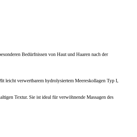
en besonderen Bedürfnissen von Haut und Haaren nach der
Mit leicht verwertbarem hydrolysiertem Meereskollagen Typ I,
haltigen Textur. Sie ist ideal für verwöhnende Massagen des