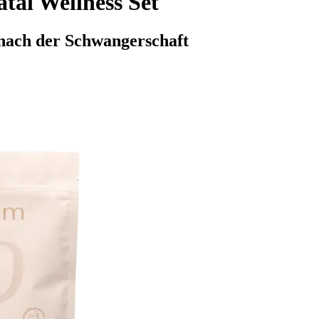
al Wellness Set
 nach der Schwangerschaft