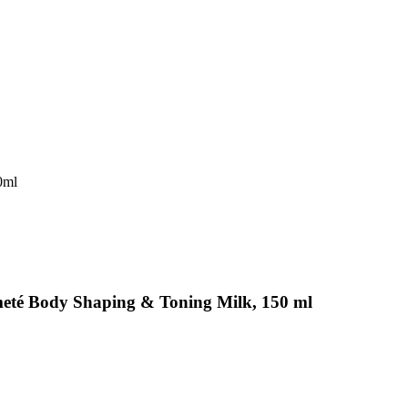
0ml
té Body Shaping & Toning Milk, 150 ml