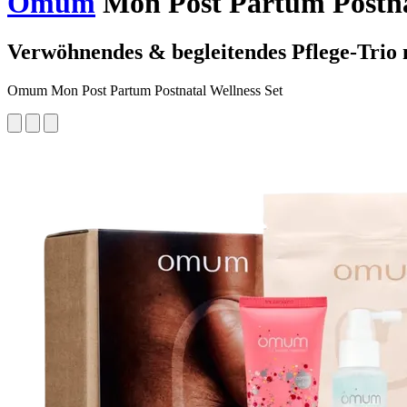
Omum
Mon Post Partum Postnat
Verwöhnendes & begleitendes Pflege-Trio
Omum Mon Post Partum Postnatal Wellness Set