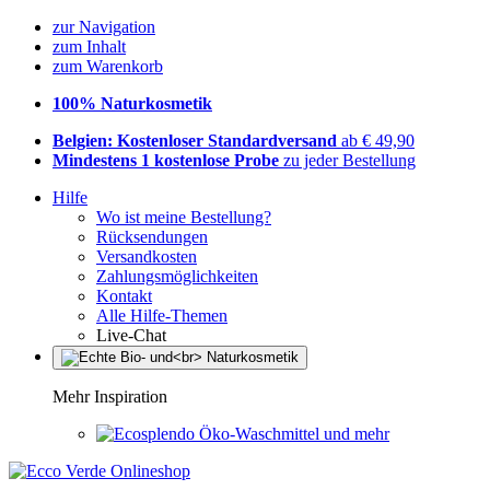
zur Navigation
zum Inhalt
zum Warenkorb
100% Naturkosmetik
Belgien: Kostenloser Standardversand
ab € 49,90
Mindestens 1 kostenlose Probe
zu jeder Bestellung
Hilfe
Wo ist meine Bestellung?
Rücksendungen
Versandkosten
Zahlungsmöglichkeiten
Kontakt
Alle Hilfe-Themen
Live-Chat
Mehr Inspiration
Öko-Waschmittel und mehr