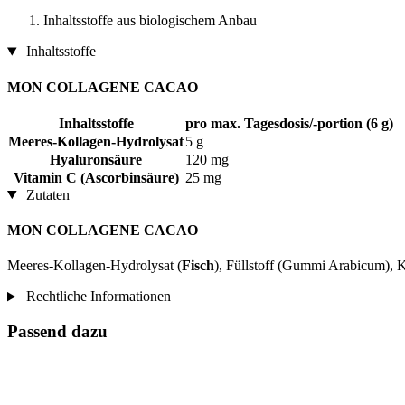
Inhaltsstoffe aus biologischem Anbau
Inhaltsstoffe
MON COLLAGENE CACAO
Inhaltsstoffe
pro max. Tagesdosis/-portion (6 g)
Meeres-Kollagen-Hydrolysat
5 g
Hyaluronsäure
120 mg
Vitamin C (Ascorbinsäure)
25 mg
Zutaten
MON COLLAGENE CACAO
Meeres-Kollagen-Hydrolysat (
Fisch
), Füllstoff (Gummi Arabicum), 
Rechtliche Informationen
Passend dazu