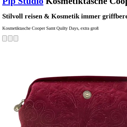
Pip Studio
Kosmetiktasche Coope
Stilvoll reisen & Kosmetik immer griffber
Kosmetiktasche Cooper Samt Quilty Days, extra groß