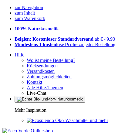
zur Navigation
zum Inhalt
zum Warenkorb
100% Naturkosmetik
Belgien: Kostenloser Standardversand
ab € 49,90
Mindestens 1 kostenlose Probe
zu jeder Bestellung
Hilfe
Wo ist meine Bestellung?
Rücksendungen
Versandkosten
Zahlungsmöglichkeiten
Kontakt
Alle Hilfe-Themen
Live-Chat
Mehr Inspiration
Öko-Waschmittel und mehr