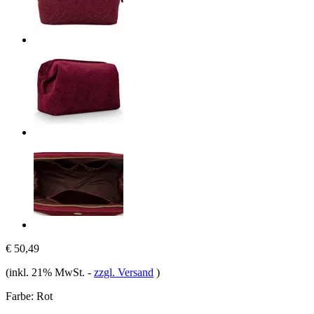
€ 50,49
(inkl. 21% MwSt.
-
zzgl. Versand
)
Farbe:
Rot