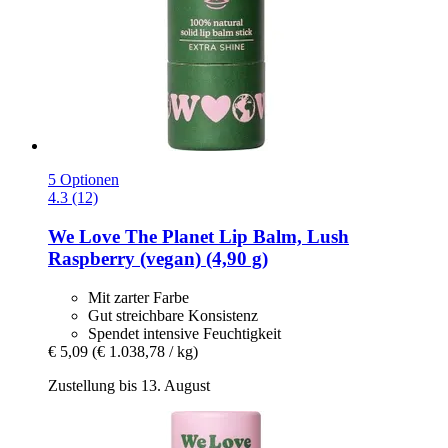
5 Optionen
4.3 (12)
We Love The Planet
Lip Balm, Lush
Raspberry (vegan) (4,90 g)
Mit zarter Farbe
Gut streichbare Konsistenz
Spendet intensive Feuchtigkeit
€ 5,09
(€ 1.038,78 / kg)
Zustellung bis 13. August