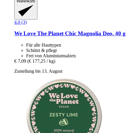
Warenkorb
4.0 (3)
We Love The Planet
Chic Magnolia Deo, 40 g
Für alle Hauttypen
Schützt & pflegt
Frei von Aluminiumsalzen
€ 7,09
(€ 177,25 / kg)
Zustellung bis 13. August