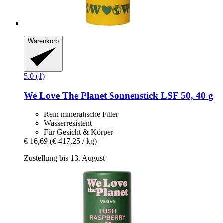
Warenkorb
5.0 (1)
We Love The Planet
Sonnenstick LSF 50, 40 g
Rein mineralische Filter
Wasserresistent
Für Gesicht & Körper
€ 16,69
(€ 417,25 / kg)
Zustellung bis 13. August