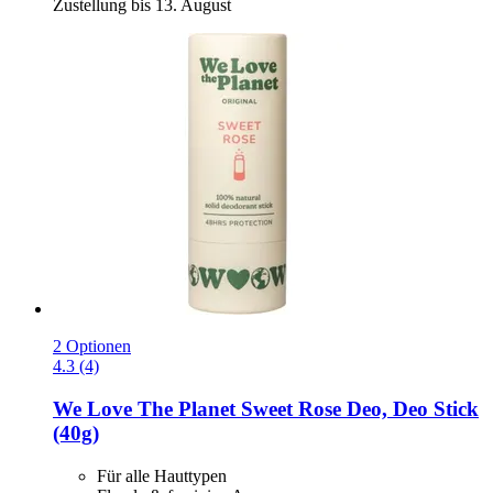
Zustellung bis 13. August
2 Optionen
4.3 (4)
We Love The Planet
Sweet Rose Deo, Deo Stick
(40g)
Für alle Hauttypen