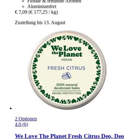
Florale & feminine Aromen
Aluminiumfrei
€ 7,09
(€ 177,25 / kg)
Zustellung bis 13. August
2 Optionen
4.0 (6)
We Love The Planet
Fresh Citrus Deo, Deo