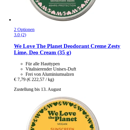
2 Optionen
3.0 (2)
We Love The Planet
Deodorant Creme Zesty
Lime, Deo Cream (35 g)
Für alle Hauttypen
Vitalisierender Unisex-Duft
Frei von Aluminiumsalzen
€ 7,79
(€ 222,57 / kg)
Zustellung bis 13. August