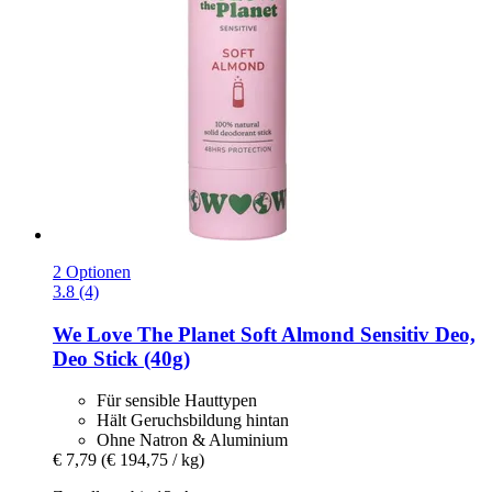
2 Optionen
3.8 (4)
We Love The Planet
Soft Almond Sensitiv Deo,
Deo Stick (40g)
Für sensible Hauttypen
Hält Geruchsbildung hintan
Ohne Natron & Aluminium
€ 7,79
(€ 194,75 / kg)