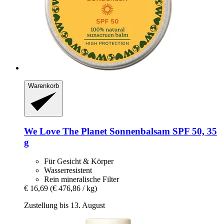
Warenkorb
We Love The Planet
Sonnenbalsam SPF 50, 35
g
Für Gesicht & Körper
Wasserresistent
Rein mineralische Filter
€ 16,69
(€ 476,86 / kg)
Zustellung bis 13. August