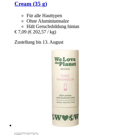
Cream (35 g)
Für alle Hauttypen
Ohne Aluminiumsalze
Hält Geruchsbildung hintan
€ 7,09
(€ 202,57 / kg)
Zustellung bis 13. August