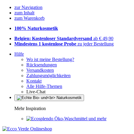
zur Navigation
zum Inhalt
zum Warenkorb
100% Naturkosmetik
Belgien: Kostenloser Standardversand
ab € 49,90
Mindestens 1 kostenlose Probe
zu jeder Bestellung
Hilfe
Wo ist meine Bestellung?
Rücksendungen
Versandkosten
Zahlungsmöglichkeiten
Kontakt
Alle Hilfe-Themen
Live-Chat
Mehr Inspiration
Öko-Waschmittel und mehr