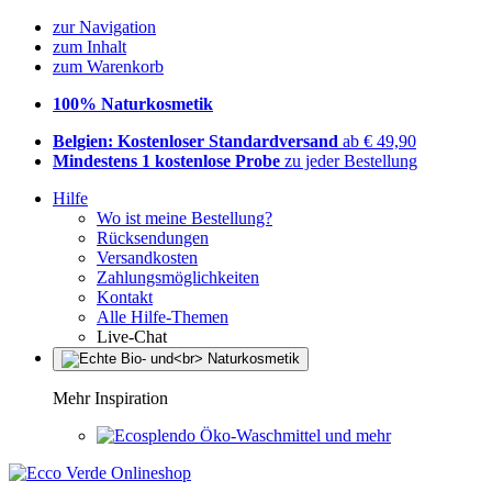
zur Navigation
zum Inhalt
zum Warenkorb
100% Naturkosmetik
Belgien: Kostenloser Standardversand
ab € 49,90
Mindestens 1 kostenlose Probe
zu jeder Bestellung
Hilfe
Wo ist meine Bestellung?
Rücksendungen
Versandkosten
Zahlungsmöglichkeiten
Kontakt
Alle Hilfe-Themen
Live-Chat
Mehr Inspiration
Öko-Waschmittel und mehr