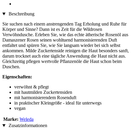
Beschreibung
Sie suchen nach einem anstrengenden Tag Erholung und Ruhe für
Körper und Sinne? Dann ist es Zeit für die Wildrosen
Verwöhndusche. Erleben Sie, wie das echte ätherische Rosenöl aus
Damaszener Rosen seinen wohltuend harmonisierenden Duft
entfaltet und spüren Sie, wie Sie langsam wieder bei sich selbst
ankommen. Milde Zuckertenside reinigen die Haut besonders sanft,
darum trocknet auch eine tägliche Anwendung die Haut nicht aus.
Gleichzeitig pflegen wertvolle Pflanzenöle die Haut schon beim
Duschen.
Eigenschaften:
verwöhnt & pflegt
mit hautmilden Zuckertensiden
mit harmonisierendem Rosenduft
in praktischer Kleingröße - ideal für unterwegs
vegan
Marke:
Weleda
Zusatzinformationen