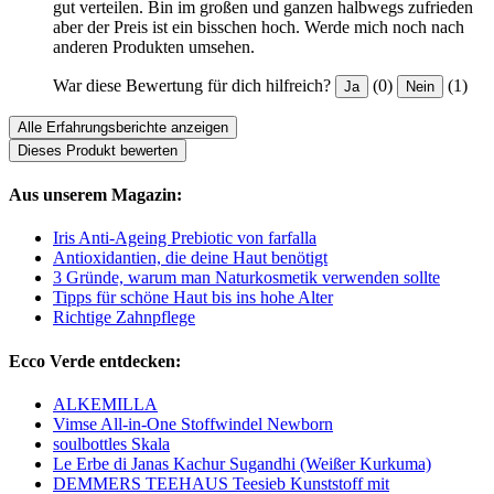
gut verteilen. Bin im großen und ganzen halbwegs zufrieden
aber der Preis ist ein bisschen hoch. Werde mich noch nach
anderen Produkten umsehen.
War diese Bewertung für dich hilfreich?
(0)
(1)
Ja
Nein
Alle Erfahrungsberichte anzeigen
Dieses Produkt bewerten
Aus unserem Magazin:
Iris Anti-Ageing Prebiotic von farfalla
Antioxidantien, die deine Haut benötigt
3 Gründe, warum man Naturkosmetik verwenden sollte
Tipps für schöne Haut bis ins hohe Alter
Richtige Zahnpflege
Ecco Verde entdecken:
ALKEMILLA
Vimse All-in-One Stoffwindel Newborn
soulbottles Skala
Le Erbe di Janas Kachur Sugandhi (Weißer Kurkuma)
DEMMERS TEEHAUS Teesieb Kunststoff mit