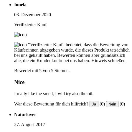
Ionela
03. Dezember 2020
Verifizierter Kauf
"Verifizierter Kauf“ bedeutet, dass die Bewertung von
Käufer:innen abgegeben wurde, die dieses Produkt tatsächlich
bei uns gekauft haben. Bewerten können aber grundsätzlich
alle, die ein Kundenkonto bei uns haben.
Hinweis schließen
Bewertet mit 5 von 5 Sternen.
Nice
I really like the smell, I will try also the oil.
War diese Bewertung für dich hilfreich?
(0)
(0)
Ja
Nein
Naturlover
27. August 2017