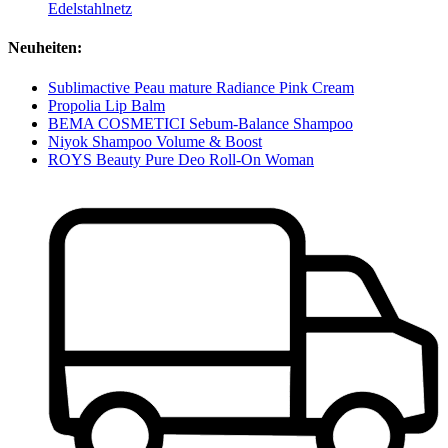
Edelstahlnetz
Neuheiten:
Sublimactive Peau mature Radiance Pink Cream
Propolia Lip Balm
BEMA COSMETICI Sebum-Balance Shampoo
Niyok Shampoo Volume & Boost
ROYS Beauty Pure Deo Roll-On Woman