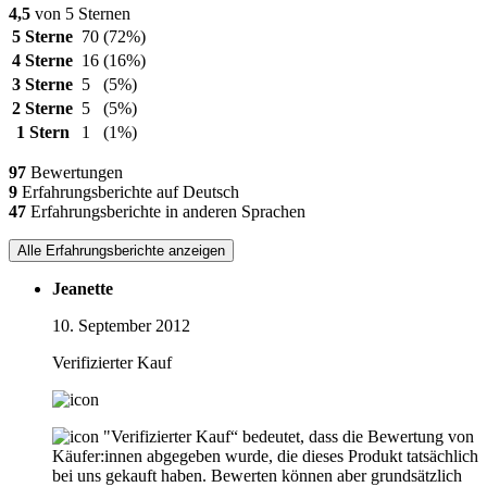
4,5
von 5 Sternen
5 Sterne
70
(72%)
4 Sterne
16
(16%)
3 Sterne
5
(5%)
2 Sterne
5
(5%)
1 Stern
1
(1%)
97
Bewertungen
9
Erfahrungsberichte auf Deutsch
47
Erfahrungsberichte in anderen Sprachen
Alle Erfahrungsberichte anzeigen
Jeanette
10. September 2012
Verifizierter Kauf
"Verifizierter Kauf“ bedeutet, dass die Bewertung von
Käufer:innen abgegeben wurde, die dieses Produkt tatsächlich
bei uns gekauft haben. Bewerten können aber grundsätzlich