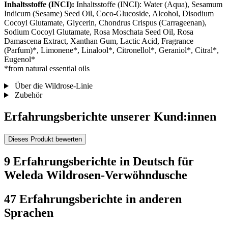
Inhaltsstoffe (INCI):
Inhaltsstoffe (INCI): Water (Aqua), Sesamum
Indicum (Sesame) Seed Oil, Coco-Glucoside, Alcohol, Disodium
Cocoyl Glutamate, Glycerin, Chondrus Crispus (Carrageenan),
Sodium Cocoyl Glutamate, Rosa Moschata Seed Oil, Rosa
Damascena Extract, Xanthan Gum, Lactic Acid, Fragrance
(Parfum)*, Limonene*, Linalool*, Citronellol*, Geraniol*, Citral*,
Eugenol*
*from natural essential oils
Über die Wildrose-Linie
Zubehör
Erfahrungsberichte unserer Kund:innen
Dieses Produkt bewerten
9 Erfahrungsberichte in Deutsch für
Weleda Wildrosen-Verwöhndusche
47 Erfahrungsberichte in anderen
Sprachen