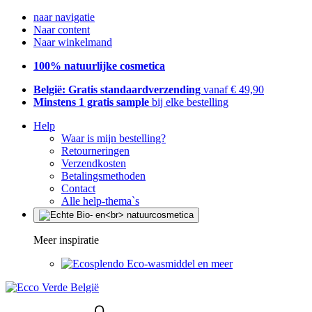
naar navigatie
Naar content
Naar winkelmand
100% natuurlijke cosmetica
België: Gratis standaardverzending
vanaf € 49,90
Minstens 1 gratis sample
bij elke bestelling
Help
Waar is mijn bestelling?
Retourneringen
Verzendkosten
Betalingsmethoden
Contact
Alle help-thema`s
Meer inspiratie
Eco-wasmiddel en meer