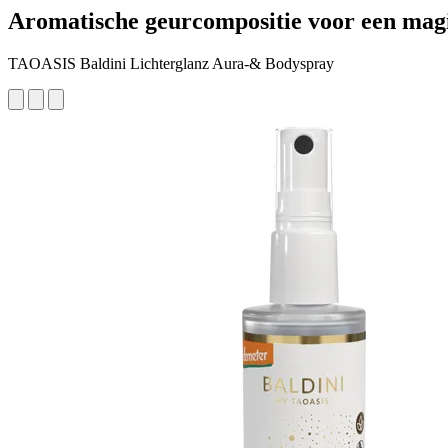
Aromatische geurcompositie voor een magi
TAOASIS Baldini Lichterglanz Aura-& Bodyspray