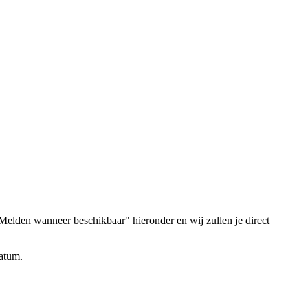
elden wanneer beschikbaar" hieronder en wij zullen je direct
datum.