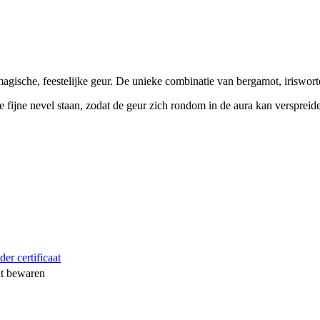
gische, feestelijke geur. De unieke combinatie van bergamot, iriswort
e fijne nevel staan, zodat de geur zich rondom in de aura kan verspreid
er certificaat
ht bewaren