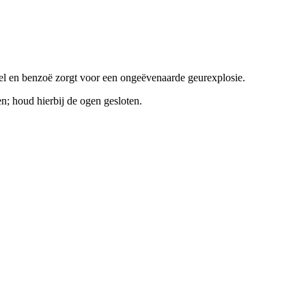
el en benzoë zorgt voor een ongeëvenaarde geurexplosie.
en; houd hierbij de ogen gesloten.