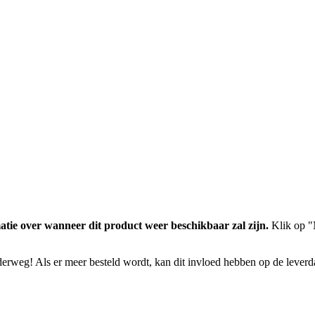
atie over wanneer dit product weer beschikbaar zal zijn.
Klik op "M
nderweg! Als er meer besteld wordt, kan dit invloed hebben op de lever