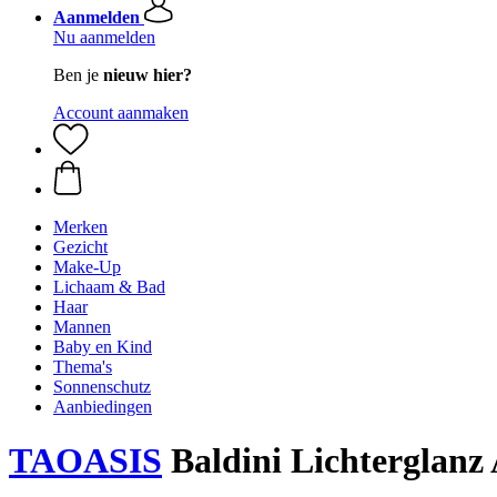
Aanmelden
Nu aanmelden
Ben je
nieuw hier?
Account aanmaken
Merken
Gezicht
Make-Up
Lichaam & Bad
Haar
Mannen
Baby en Kind
Thema's
Sonnenschutz
Aanbiedingen
TAOASIS
Baldini Lichterglanz