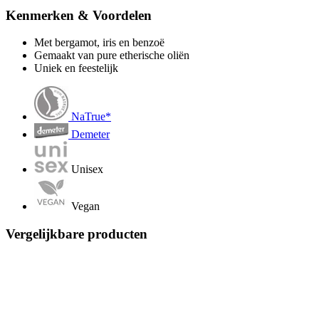
Kenmerken & Voordelen
Met bergamot, iris en benzoë
Gemaakt van pure etherische oliën
Uniek en feestelijk
NaTrue*
Demeter
Unisex
Vegan
Vergelijkbare producten