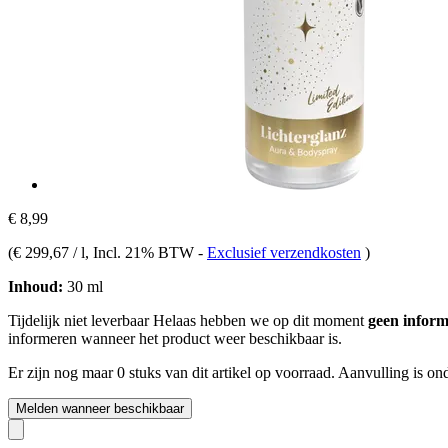
€ 8,99
(
€ 299,67 / l
, Incl. 21% BTW
-
Exclusief verzendkosten
)
Inhoud:
30 ml
Tijdelijk niet leverbaar
Helaas hebben we op dit moment
geen inform
informeren wanneer het product weer beschikbaar is.
Er zijn nog maar 0 stuks van dit artikel op voorraad. Aanvulling is o
Melden wanneer beschikbaar