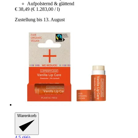
Aufpolsternd & glättend
€ 38,49
(€ 1.283,00 / l)
Zustellung bis 13. August
Warenkorb
4.5 (66)