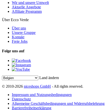
Wir und unsere Umwelt
Aktuelle Angebote
Affiliate Programm
Über Ecco Verde
Über uns
Unsere Gruppe
Kontakt
Freie Jobs
Folge uns auf
Land ändern
© 2010-2026
niceshops GmbH
- All rights reserved.
Impressum und Nutzungsbedingungen
Datenschutz
Allgemeine Geschäftsbedingungen und Widerrufsbelehrung
Barrierefreiheitserklärung