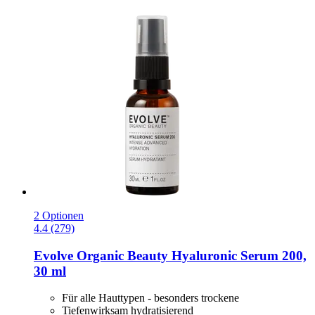
2 Optionen
4.4 (279)
Evolve Organic Beauty
Hyaluronic Serum 200,
30 ml
Für alle Hauttypen - besonders trockene
Tiefenwirksam hydratisierend