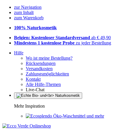
zur Navigation
zum Inhalt
zum Warenkorb
100% Naturkosmetik
Belgien: Kostenloser Standardversand
ab € 49,90
Mindestens 1 kostenlose Probe
zu jeder Bestellung
Hilfe
Wo ist meine Bestellung?
Rücksendungen
Versandkosten
Zahlungsmöglichkeiten
Kontakt
Alle Hilfe-Themen
Live-Chat
Mehr Inspiration
Öko-Waschmittel und mehr