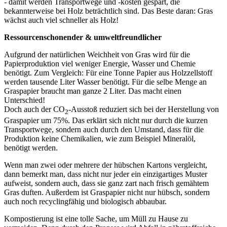
- damit werden Transportwege und -kosten gespart, die
bekannterweise bei Holz beträchtlich sind. Das Beste daran: Gras
wächst auch viel schneller als Holz!
Ressourcenschonender & umweltfreundlicher
Aufgrund der natürlichen Weichheit von Gras wird für die
Papierproduktion viel weniger Energie, Wasser und Chemie
benötigt. Zum Vergleich: Für eine Tonne Papier aus Holzzellstoff
werden tausende Liter Wasser benötigt. Für die selbe Menge an
Graspapier braucht man ganze 2 Liter. Das macht einen
Unterschied!
Doch auch der CO
-Ausstoß reduziert sich bei der Herstellung von
2
Graspapier um 75%. Das erklärt sich nicht nur durch die kurzen
Transportwege, sondern auch durch den Umstand, dass für die
Produktion keine Chemikalien, wie zum Beispiel Mineralöl,
benötigt werden.
Wenn man zwei oder mehrere der hübschen Kartons vergleicht,
dann bemerkt man, dass nicht nur jeder ein einzigartiges Muster
aufweist, sondern auch, dass sie ganz zart nach frisch gemähtem
Gras duften. Außerdem ist Graspapier nicht nur hübsch, sondern
auch noch recyclingfähig und biologisch abbaubar.
Kompostierung ist eine tolle Sache, um Müll zu Hause zu